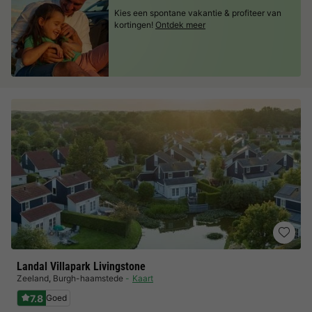
Kies een spontane vakantie & profiteer van
kortingen!
Ontdek meer
Landal Villapark Livingstone
Zeeland
,
Burgh-haamstede
Kaart
7.8
Goed