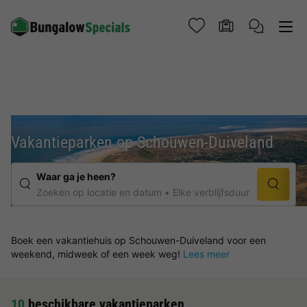
Vakantieparken op Schouwen-Duiveland
Waar ga je heen?
Zoeken op locatie en datum
Elke verblijfsduur
Boek een vakantiehuis op Schouwen-Duiveland voor een
weekend, midweek of een week weg!
Lees meer
10
beschikbare vakantieparken