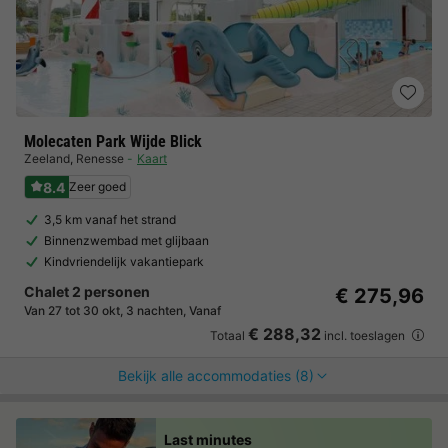
Molecaten Park Wijde Blick
Zeeland
,
Renesse
Kaart
8.4
Zeer goed
3,5 km vanaf het strand
Binnenzwembad met glijbaan
Kindvriendelijk vakantiepark
Chalet 2 personen
€ 275,96
Van 27 tot 30 okt, 3 nachten, Vanaf
€ 288,32
Totaal
incl. toeslagen
Bekijk alle accommodaties (8)
Last minutes