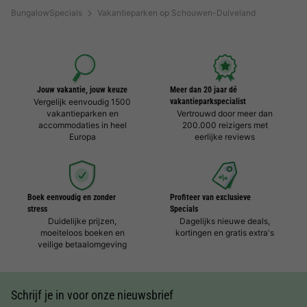
BungalowSpecials
Vakantieparken op Schouwen-Duiveland
Jouw vakantie, jouw keuze
Meer dan 20 jaar dé
Vergelijk eenvoudig 1500
vakantieparkspecialist
vakantieparken en
Vertrouwd door meer dan
accommodaties in heel
200.000 reizigers met
Europa
eerlijke reviews
Boek eenvoudig en zonder
Profiteer van exclusieve
stress
Specials
Duidelijke prijzen,
Dagelijks nieuwe deals,
moeiteloos boeken en
kortingen en gratis extra's
veilige betaalomgeving
Schrijf je in voor onze nieuwsbrief