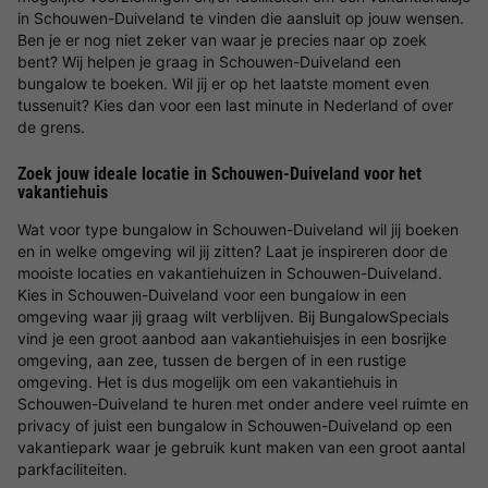
in Schouwen-Duiveland te vinden die aansluit op jouw wensen.
Ben je er nog niet zeker van waar je precies naar op zoek
bent? Wij helpen je graag in Schouwen-Duiveland een
bungalow te boeken. Wil jij er op het laatste moment even
tussenuit? Kies dan voor een last minute in Nederland of over
de grens.
Zoek jouw ideale locatie in Schouwen-Duiveland voor het
vakantiehuis
Wat voor type bungalow in Schouwen-Duiveland wil jij boeken
en in welke omgeving wil jij zitten? Laat je inspireren door de
mooiste locaties en vakantiehuizen in Schouwen-Duiveland.
Kies in Schouwen-Duiveland voor een bungalow in een
omgeving waar jij graag wilt verblijven. Bij BungalowSpecials
vind je een groot aanbod aan vakantiehuisjes in een bosrijke
omgeving, aan zee, tussen de bergen of in een rustige
omgeving. Het is dus mogelijk om een vakantiehuis in
Schouwen-Duiveland te huren met onder andere veel ruimte en
privacy of juist een bungalow in Schouwen-Duiveland op een
vakantiepark waar je gebruik kunt maken van een groot aantal
parkfaciliteiten.