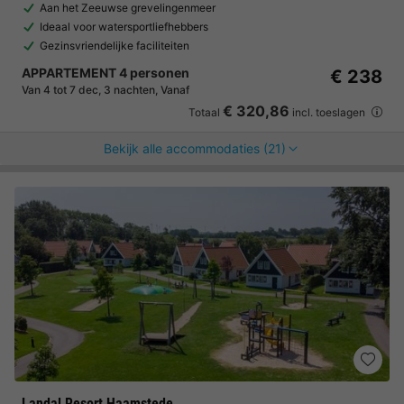
Aan het Zeeuwse grevelingenmeer
Ideaal voor watersportliefhebbers
Gezinsvriendelijke faciliteiten
APPARTEMENT 4 personen
€ 238
Van 4 tot 7 dec, 3 nachten, Vanaf
€ 320,86
Totaal
incl. toeslagen
Bekijk alle accommodaties (21)
Landal Resort Haamstede