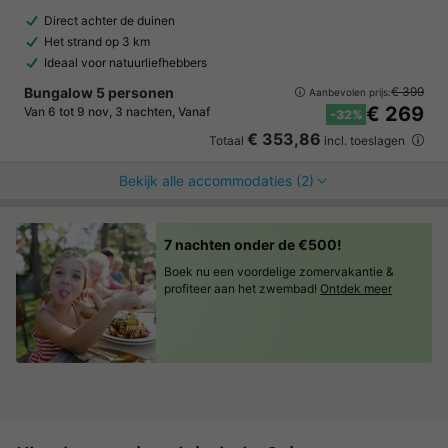
Direct achter de duinen
Het strand op 3 km
Ideaal voor natuurliefhebbers
Bungalow 5 personen
€ 399
Aanbevolen prijs:
€ 269
Van 6 tot 9 nov, 3 nachten, Vanaf
-32%
€ 353,86
Totaal
incl. toeslagen
Bekijk alle accommodaties (2)
7 nachten onder de €500!
Boek nu een voordelige zomervakantie &
profiteer aan het zwembad!
Ontdek meer