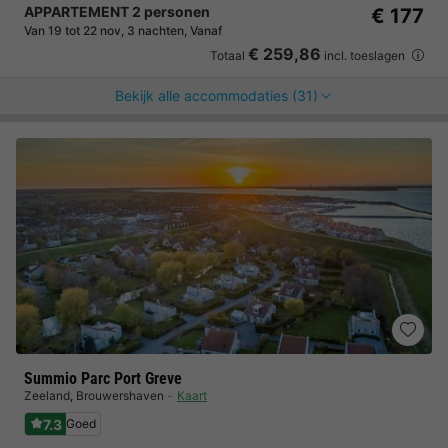
APPARTEMENT 2 personen
€ 177
Van 19 tot 22 nov, 3 nachten, Vanaf
€ 259,86
Totaal
incl. toeslagen
Bekijk alle accommodaties (31)
Summio Parc Port Greve
Zeeland
,
Brouwershaven
Kaart
7.3
Goed