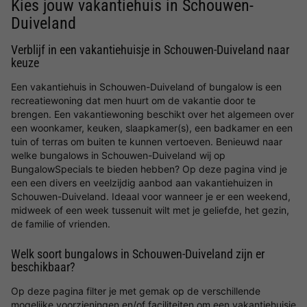
Kies jouw vakantiehuis in Schouwen-
Duiveland
Verblijf in een vakantiehuisje in Schouwen-Duiveland naar
keuze
Een vakantiehuis in Schouwen-Duiveland of bungalow is een
recreatiewoning dat men huurt om de vakantie door te
brengen. Een vakantiewoning beschikt over het algemeen over
een woonkamer, keuken, slaapkamer(s), een badkamer en een
tuin of terras om buiten te kunnen vertoeven. Benieuwd naar
welke bungalows in Schouwen-Duiveland wij op
BungalowSpecials te bieden hebben? Op deze pagina vind je
een een divers en veelzijdig aanbod aan vakantiehuizen in
Schouwen-Duiveland. Ideaal voor wanneer je er een weekend,
midweek of een week tussenuit wilt met je geliefde, het gezin,
de familie of vrienden.
Welk soort bungalows in Schouwen-Duiveland zijn er
beschikbaar?
Op deze pagina filter je met gemak op de verschillende
mogelijke voorzieningen en/of faciliteiten om een vakantiehuisje