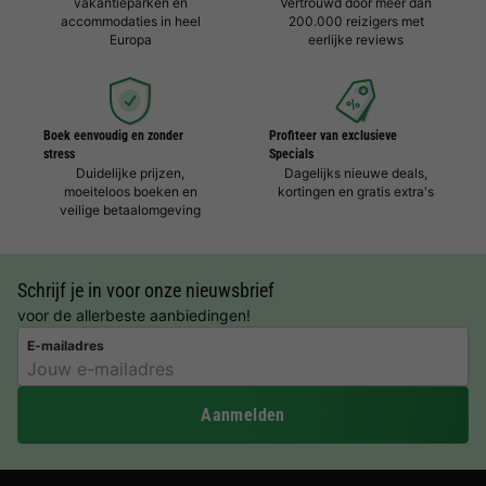
vakantieparken en
Vertrouwd door meer dan
accommodaties in heel
200.000 reizigers met
Europa
eerlijke reviews
Boek eenvoudig en zonder
Profiteer van exclusieve
stress
Specials
Duidelijke prijzen,
Dagelijks nieuwe deals,
moeiteloos boeken en
kortingen en gratis extra's
veilige betaalomgeving
Schrijf je in voor onze nieuwsbrief
voor de allerbeste aanbiedingen!
E-mailadres
Aanmelden