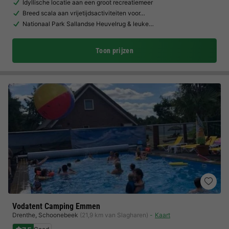
Idyllische locatie aan een groot recreatiemeer
Breed scala aan vrijetijdsactiviteiten voor…
Nationaal Park Sallandse Heuvelrug & leuke…
Toon prijzen
Vodatent Camping Emmen
Drenthe
,
Schoonebeek
(21,9 km van Slagharen)
Kaart