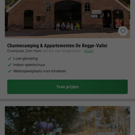
Charmecamping & Appartementen De Regge-Vallei
Overijssel
,
Den Ham
(20 km van Slagharen)
Kaart
Luxe glamping
Indoor speelschuur
Waterspeelplaats voor kinderen
Toon prijzen