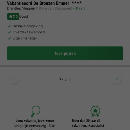
Vakantieoord De Bronzen Emmer
★★★★
Drenthe
,
Meppen
(19 km van Slagharen)
Kaart
7.2
Goed
Bosrijke omgeving
Overdekt zwembad
Eigen manege!
Toon prijzen
1
2
3
Jouw vakantie, jouw keuze
Meer dan 20 jaar dé
Vergelijk eenvoudig 1500
vakantieparkspecialist