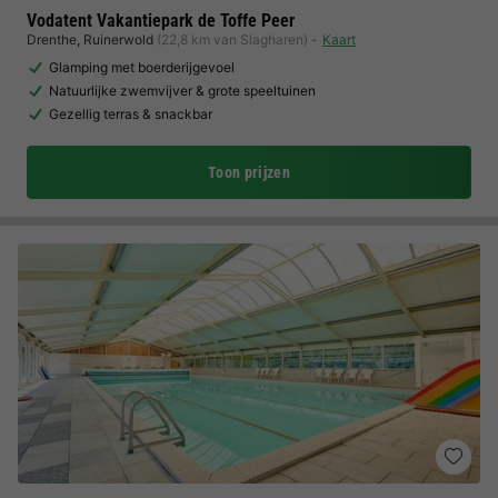
Vodatent Vakantiepark de Toffe Peer
Drenthe
,
Ruinerwold
(22,8 km van Slagharen)
Kaart
Glamping met boerderijgevoel
Natuurlijke zwemvijver & grote speeltuinen
Gezellig terras & snackbar
Toon prijzen