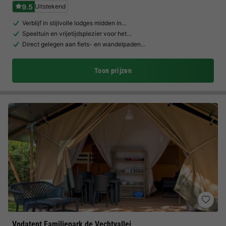
9.5
Uitstekend
Verblijf in stijlvolle lodges midden in…
Speeltuin en vrijetijdsplezier voor het…
Direct gelegen aan fiets- en wandelpaden…
Toon prijzen
Vodatent Familiepark de Vechtvallei