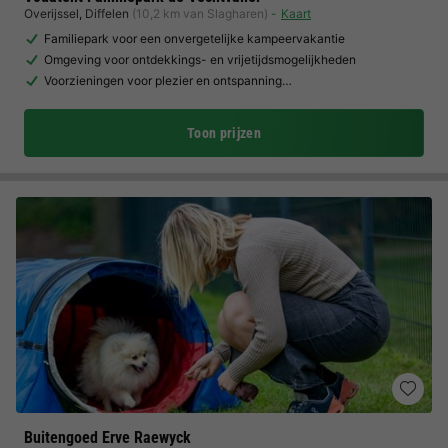
Overijssel
,
Diffelen
(10,2 km van Slagharen)
Kaart
Familiepark voor een onvergetelijke kampeervakantie
Omgeving voor ontdekkings- en vrijetijdsmogelijkheden
Voorzieningen voor plezier en ontspanning…
Toon prijzen
Buitengoed Erve Raewyck