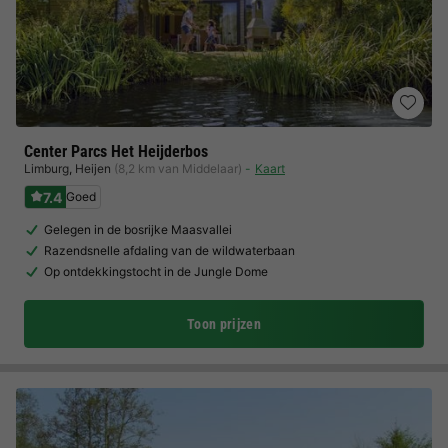
Center Parcs Het Heijderbos
Limburg
,
Heijen
(8,2 km van Middelaar)
Kaart
7.4
Goed
Gelegen in de bosrijke Maasvallei
Razendsnelle afdaling van de wildwaterbaan
Op ontdekkingstocht in de Jungle Dome
Toon prijzen