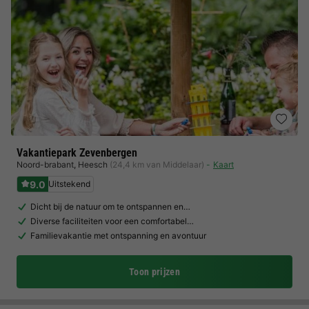
Vakantiepark Zevenbergen
Noord-brabant
,
Heesch
(24,4 km van Middelaar)
Kaart
9.0
Uitstekend
Dicht bij de natuur om te ontspannen en…
Diverse faciliteiten voor een comfortabel…
Familievakantie met ontspanning en avontuur
Toon prijzen