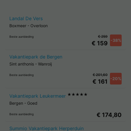
Landal De Vers
Boxmeer
-
Overloon
€ 259
Beste aanbieding
-38%
€ 159
Vakantiepark de Bergen
Sint anthonis
-
Wanroij
€ 201,60
Beste aanbieding
-20%
€ 161
★★★★★
Vakantiepark Leukermeer
Bergen
-
Goed
€ 174,80
Beste aanbieding
Summio Vakantiepark Herperduin