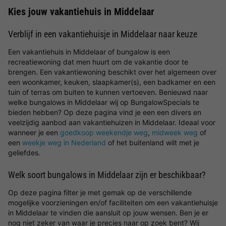
Kies jouw vakantiehuis in Middelaar
Verblijf in een vakantiehuisje in Middelaar naar keuze
Een vakantiehuis in Middelaar of bungalow is een
recreatiewoning dat men huurt om de vakantie door te
brengen. Een vakantiewoning beschikt over het algemeen over
een woonkamer, keuken, slaapkamer(s), een badkamer en een
tuin of terras om buiten te kunnen vertoeven. Benieuwd naar
welke bungalows in Middelaar wij op BungalowSpecials te
bieden hebben? Op deze pagina vind je een een divers en
veelzijdig aanbod aan vakantiehuizen in Middelaar. Ideaal voor
wanneer je een
goedkoop weekendje weg
,
midweek weg
of
een
weekje weg in Nederland
of het buitenland wilt met je
geliefdes.
Welk soort bungalows in Middelaar zijn er beschikbaar?
Op deze pagina filter je met gemak op de verschillende
mogelijke voorzieningen en/of faciliteiten om een vakantiehuisje
in Middelaar te vinden die aansluit op jouw wensen. Ben je er
nog niet zeker van waar je precies naar op zoek bent? Wij