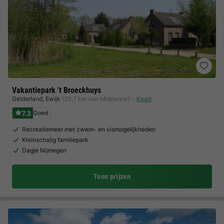
Vakantiepark 't Broeckhuys
Gelderland
,
Ewijk
(20,7 km van Middelaar)
Kaart
7.3
Goed
Recreatiemeer met zwem- en vismogelijkheden
Kleinschalig familiepark
Dagje Nijmegen
Toon prijzen