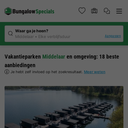
Waar ga je heen?
Aanpassen
Middelaar
Elke verblijfsduur
Vakantieparken
Middelaar
en omgeving: 18 beste
aanbiedingen
Je hebt zelf invloed op het zoekresultaat.
Meer weten