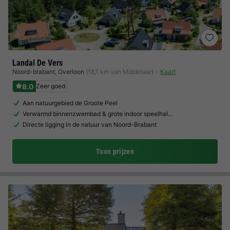
Landal De Vers
Noord-brabant
,
Overloon
(18,1 km van Middelaar)
Kaart
8.0
Zeer goed
Aan natuurgebied de Groote Peel
Verwarmd binnenzwembad & grote indoor speelhal…
Directe ligging in de natuur van Noord-Brabant
Toon prijzen