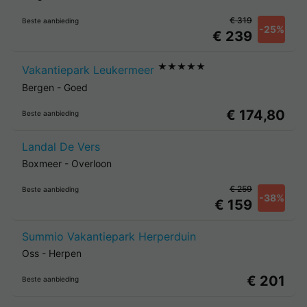
€ 319
Beste aanbieding
-25%
€ 239
★★★★★
Vakantiepark Leukermeer
Bergen
-
Goed
€ 174,80
Beste aanbieding
Landal De Vers
Boxmeer
-
Overloon
€ 259
Beste aanbieding
-38%
€ 159
Summio Vakantiepark Herperduin
Oss
-
Herpen
€ 201
Beste aanbieding