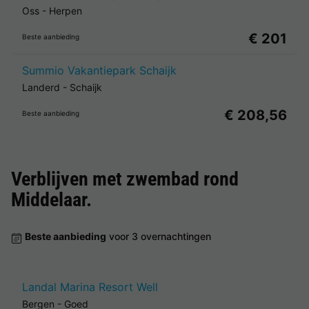
Oss
-
Herpen
€ 201
Beste aanbieding
Summio Vakantiepark Schaijk
Landerd
-
Schaijk
€ 208,56
Beste aanbieding
Verblijven met zwembad rond
Middelaar
.
Beste aanbieding
voor 3 overnachtingen
Landal Marina Resort Well
Bergen
-
Goed