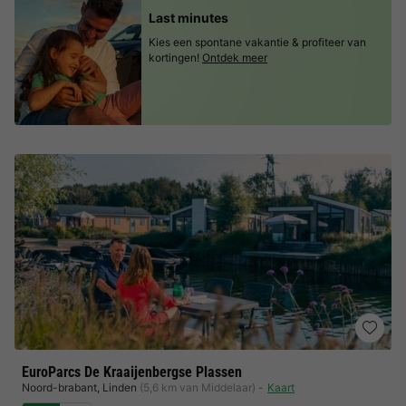
Last minutes
Kies een spontane vakantie & profiteer van
kortingen!
Ontdek meer
EuroParcs De Kraaijenbergse Plassen
Noord-brabant
,
Linden
(5,6 km van Middelaar)
Kaart