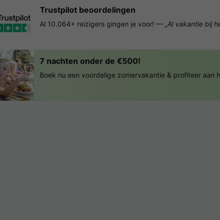
Trustpilot beoordelingen
Al 10.064+ reizigers gingen je voor! —
„Al vakantie bij 
7 nachten onder de €500!
Boek nu een voordelige zomervakantie & profiteer aan