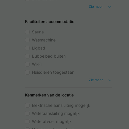
Zie meer
Faciliteiten accommodatie
Sauna
Wasmachine
Ligbad
Bubbelbad buiten
Wi-Fi
Huisdieren toegestaan
Zie meer
Kenmerken van de locatie
Elektrische aansluiting mogelijk
Wateraansluiting mogelijk
Waterafvoer mogelijk