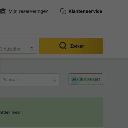
Mijn reserveringen
Klantenservice
Zoeken
Bekijk op kaart
Populair
ntdek meer