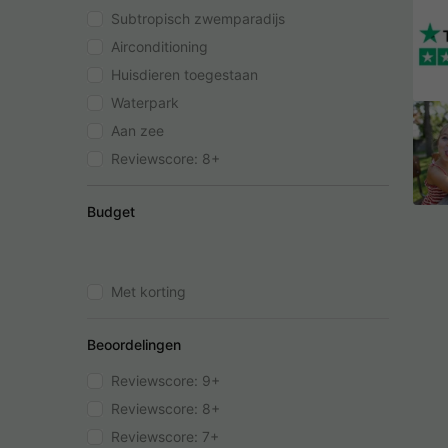
Subtropisch zwemparadijs
Airconditioning
Huisdieren toegestaan
Waterpark
Aan zee
Reviewscore: 8+
Budget
Met korting
Beoordelingen
Reviewscore: 9+
Reviewscore: 8+
Reviewscore: 7+