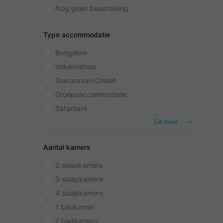
Nog geen beoordeling
Type accommodatie
Bungalow
Vakantiehuis
Stacaravan/Chalet
Groepsaccommodatie
Safaritent
Zie meer
Aantal kamers
2 slaapkamers
3 slaapkamers
4 slaapkamers
1 badkamer
2 badkamers