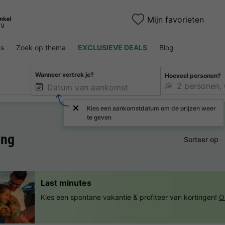
Mijn favorieten
es
Zoek op thema
EXCLUSIEVE DEALS
Blog
Wanneer vertrek je?
Hoeveel personen?
Kies een aankomstdatum om de prijzen weer
te geven
ing
Sorteer op
Last minutes
Kies een spontane vakantie & profiteer van kortingen!
O