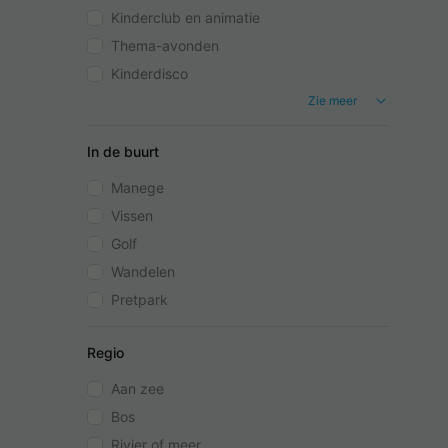
Kinderclub en animatie
Thema-avonden
Kinderdisco
Zie meer
In de buurt
Manege
Vissen
Golf
Wandelen
Pretpark
Regio
Aan zee
Bos
Rivier of meer