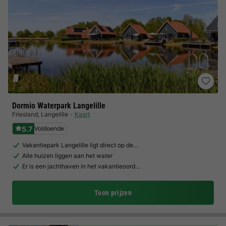
Dormio Waterpark Langelille
Friesland
,
Langelille
Kaart
5.7
Voldoende
Vakantiepark Langelille ligt direct op de…
Alle huizen liggen aan het water
Er is een jachthaven in het vakantieoord…
Toon prijzen