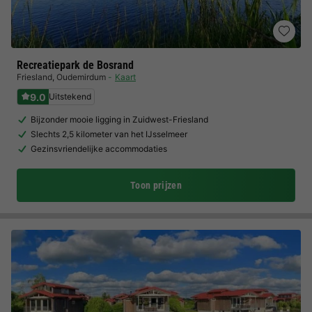
Recreatiepark de Bosrand
Friesland
,
Oudemirdum
Kaart
9.0
Uitstekend
Bijzonder mooie ligging in Zuidwest-Friesland
Slechts 2,5 kilometer van het IJsselmeer
Gezinsvriendelijke accommodaties
Toon prijzen