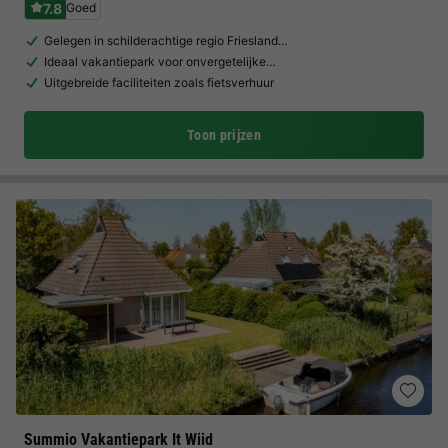
7.8
Goed
Gelegen in schilderachtige regio Friesland…
Ideaal vakantiepark voor onvergetelijke…
Uitgebreide faciliteiten zoals fietsverhuur
Toon prijzen
Summio Vakantiepark It Wiid