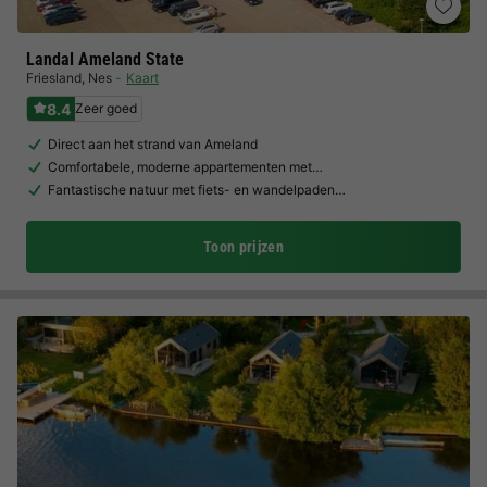
Landal Ameland State
Friesland
,
Nes
Kaart
8.4
Zeer goed
Direct aan het strand van Ameland
Comfortabele, moderne appartementen met…
Fantastische natuur met fiets- en wandelpaden…
Toon prijzen