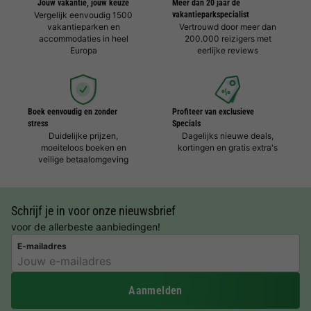
Jouw vakantie, jouw keuze
Meer dan 20 jaar dé
Vergelijk eenvoudig 1500
vakantieparkspecialist
vakantieparken en
Vertrouwd door meer dan
accommodaties in heel
200.000 reizigers met
Europa
eerlijke reviews
Boek eenvoudig en zonder
Profiteer van exclusieve
stress
Specials
Duidelijke prijzen,
Dagelijks nieuwe deals,
moeiteloos boeken en
kortingen en gratis extra's
veilige betaalomgeving
Schrijf je in voor onze nieuwsbrief
voor de allerbeste aanbiedingen!
E-mailadres
Aanmelden