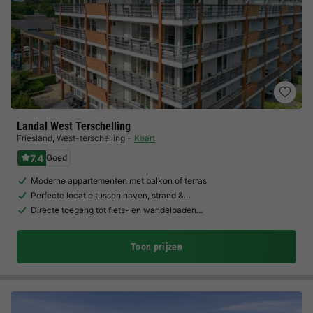
Landal West Terschelling
Friesland
,
West-terschelling
Kaart
7.4
Goed
Moderne appartementen met balkon of terras
Perfecte locatie tussen haven, strand &…
Directe toegang tot fiets- en wandelpaden…
Toon prijzen