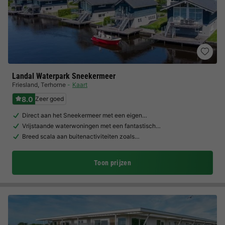
Landal Waterpark Sneekermeer
Friesland
,
Terhorne
Kaart
8.0
Zeer goed
Direct aan het Sneekermeer met een eigen…
Vrijstaande waterwoningen met een fantastisch…
Breed scala aan buitenactiviteiten zoals…
Toon prijzen