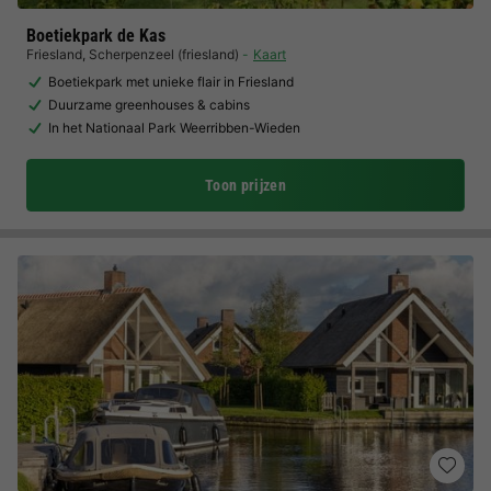
Boetiekpark de Kas
Friesland
,
Scherpenzeel (friesland)
Kaart
Boetiekpark met unieke flair in Friesland
Duurzame greenhouses & cabins
In het Nationaal Park Weerribben-Wieden
Toon prijzen