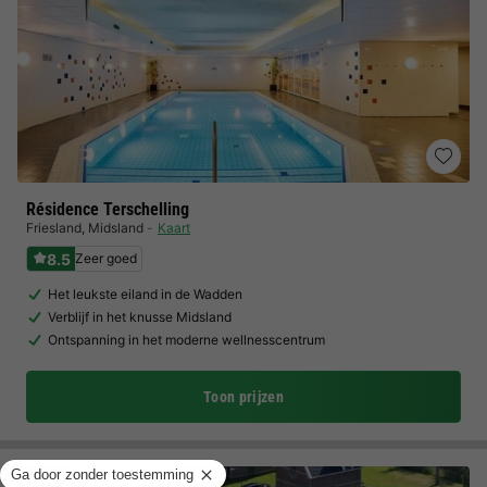
Résidence Terschelling
Friesland
,
Midsland
Kaart
8.5
Zeer goed
Het leukste eiland in de Wadden
Verblijf in het knusse Midsland
Ontspanning in het moderne wellnesscentrum
Toon prijzen