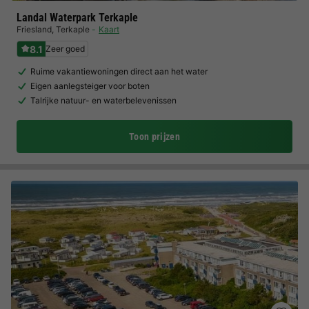
Landal Waterpark Terkaple
Friesland
,
Terkaple
Kaart
8.1
Zeer goed
Ruime vakantiewoningen direct aan het water
Eigen aanlegsteiger voor boten
Talrijke natuur- en waterbelevenissen
Toon prijzen