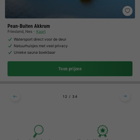
Pean-Buiten Akkrum
Friesland
,
Nes
Kaart
Watersport direct voor de deur
Natuurhuisjes met veel privacy
Unieke sauna boekbaar
Toon prijzen
1
2
3
4