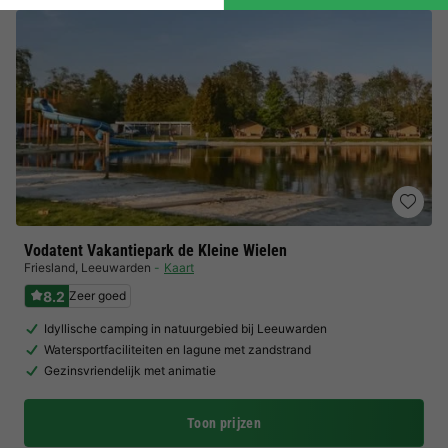
Vodatent Vakantiepark de Kleine Wielen
Friesland
,
Leeuwarden
Kaart
8.2
Zeer goed
Idyllische camping in natuurgebied bij Leeuwarden
Watersportfaciliteiten en lagune met zandstrand
Gezinsvriendelijk met animatie
Toon prijzen