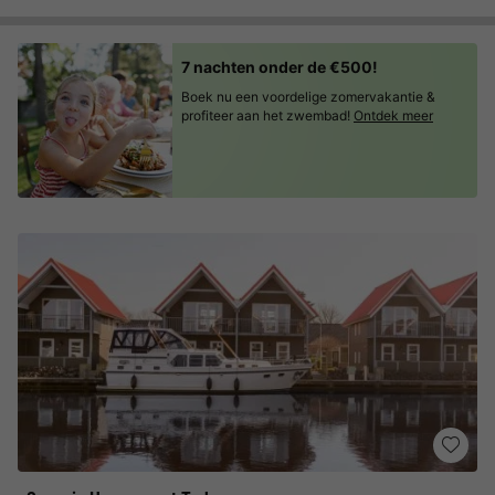
7 nachten onder de €500!
Boek nu een voordelige zomervakantie &
profiteer aan het zwembad!
Ontdek meer