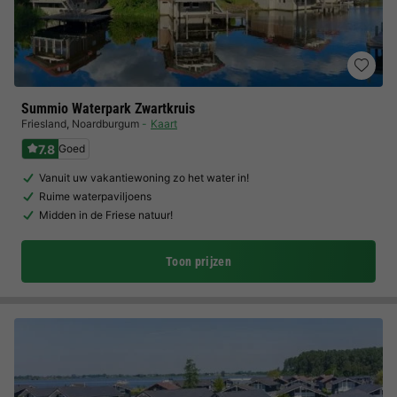
Summio Waterpark Zwartkruis
Friesland
,
Noardburgum
Kaart
7.8
Goed
Vanuit uw vakantiewoning zo het water in!
Ruime waterpaviljoens
Midden in de Friese natuur!
Toon prijzen