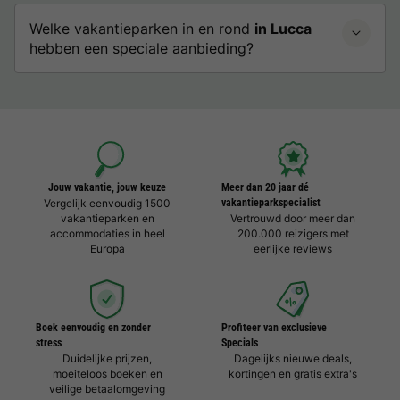
Welke vakantieparken in en rond
in Lucca
hebben een speciale aanbieding?
Jouw vakantie, jouw keuze
Meer dan 20 jaar dé
Vergelijk eenvoudig 1500
vakantieparkspecialist
vakantieparken en
Vertrouwd door meer dan
accommodaties in heel
200.000 reizigers met
Europa
eerlijke reviews
Boek eenvoudig en zonder
Profiteer van exclusieve
stress
Specials
Duidelijke prijzen,
Dagelijks nieuwe deals,
moeiteloos boeken en
kortingen en gratis extra's
veilige betaalomgeving