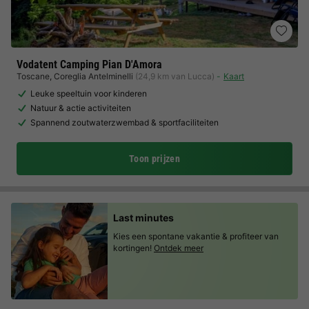
Vodatent Camping Pian D'Amora
Toscane
,
Coreglia Antelminelli
(24,9 km van Lucca)
Kaart
Leuke speeltuin voor kinderen
Natuur & actie activiteiten
Spannend zoutwaterzwembad & sportfaciliteiten
Toon prijzen
Last minutes
Kies een spontane vakantie & profiteer van
kortingen!
Ontdek meer