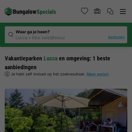
Waar ga je heen?
Aanpassen
Lucca
Elke verblijfsduur
Vakantieparken
Lucca
en omgeving: 1 beste
aanbiedingen
Je hebt zelf invloed op het zoekresultaat.
Meer weten