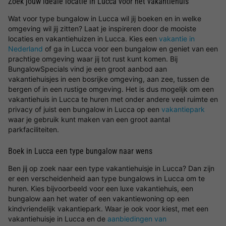
Zoek jouw ideale locatie in Lucca voor het vakantiehuis
Wat voor type bungalow in Lucca wil jij boeken en in welke
omgeving wil jij zitten? Laat je inspireren door de mooiste
locaties en vakantiehuizen in Lucca. Kies een
vakantie in
Nederland
of ga in Lucca voor een bungalow en geniet van een
prachtige omgeving waar jij tot rust kunt komen. Bij
BungalowSpecials vind je een groot aanbod aan
vakantiehuisjes in een bosrijke omgeving, aan zee, tussen de
bergen of in een rustige omgeving. Het is dus mogelijk om een
vakantiehuis in Lucca te huren met onder andere veel ruimte en
privacy of juist een bungalow in Lucca op een
vakantiepark
waar je gebruik kunt maken van een groot aantal
parkfaciliteiten.
Boek in Lucca een type bungalow naar wens
Ben jij op zoek naar een type vakantiehuisje in Lucca? Dan zijn
er een verscheidenheid aan type bungalows in Lucca om te
huren. Kies bijvoorbeeld voor een luxe vakantiehuis, een
bungalow aan het water of een vakantiewoning op een
kindvriendelijk vakantiepark. Waar je ook voor kiest, met een
vakantiehuisje in Lucca en de
aanbiedingen van