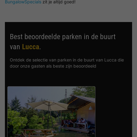
BungalowSpecials
zit je altijd goed!
Best beoordeelde parken in de buurt
van
Lucca
.
Ontdek de selectie van parken in de buurt van Lucca die
door onze gasten als beste zijn beoordeeld