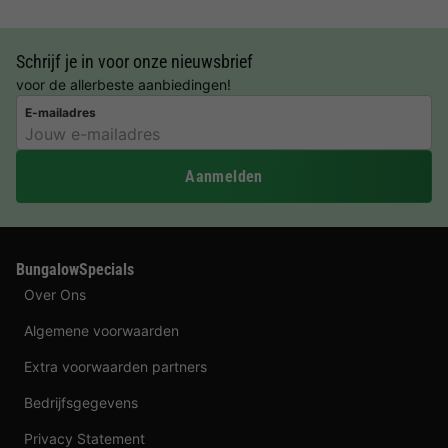
Schrijf je in voor onze nieuwsbrief
voor de allerbeste aanbiedingen!
E-mailadres
Aanmelden
BungalowSpecials
Over Ons
Algemene voorwaarden
Extra voorwaarden partners
Bedrijfsgegevens
Privacy Statement