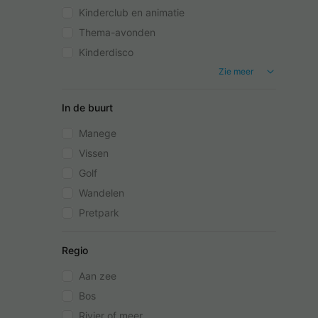
Kinderclub en animatie
Thema-avonden
Kinderdisco
Zie meer
In de buurt
Manege
Vissen
Golf
Wandelen
Pretpark
Regio
Aan zee
Bos
Rivier of meer