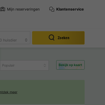
Mijn reserveringen
Klantenservice
Zoeken
Bekijk op kaart
Populair
ntdek meer