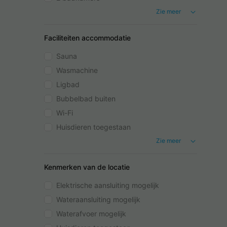
Zie meer
Faciliteiten accommodatie
Sauna
Wasmachine
Ligbad
Bubbelbad buiten
Wi-Fi
Huisdieren toegestaan
Zie meer
Kenmerken van de locatie
Elektrische aansluiting mogelijk
Wateraansluiting mogelijk
Waterafvoer mogelijk