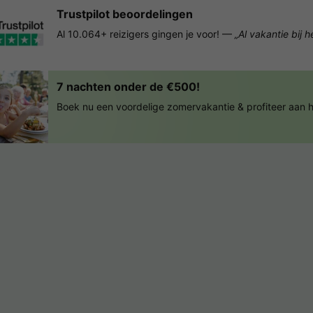
Trustpilot beoordelingen
Al 10.064+ reizigers gingen je voor! —
„Al vakantie bij 
7 nachten onder de €500!
Boek nu een voordelige zomervakantie & profiteer aan