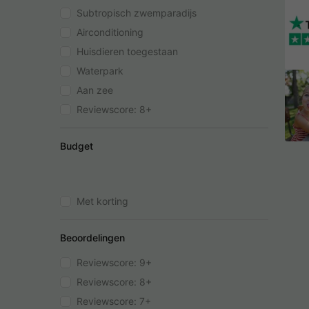
Subtropisch zwemparadijs
Airconditioning
Huisdieren toegestaan
Waterpark
Aan zee
Reviewscore: 8+
Budget
Met korting
Beoordelingen
Reviewscore: 9+
Reviewscore: 8+
Reviewscore: 7+