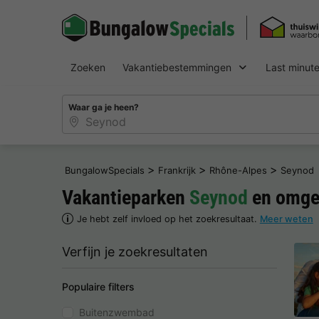
Zoeken
Vakantiebestemmingen
Last minut
Waar ga je heen?
>
>
>
BungalowSpecials
Frankrijk
Rhône-Alpes
Seynod
Vakantieparken
Seynod
en omge
Je hebt zelf invloed op het zoekresultaat.
Meer weten
Verfijn je zoekresultaten
Populaire filters
Buitenzwembad