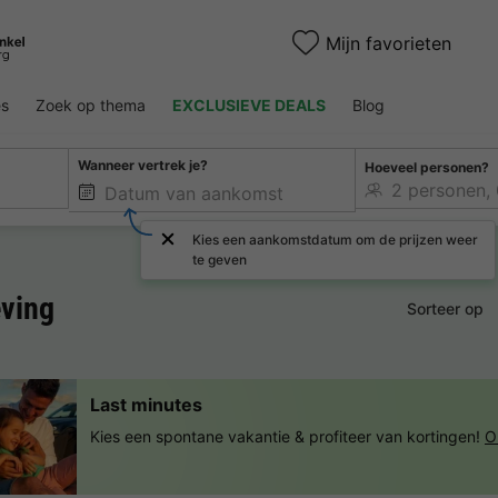
Mijn favorieten
es
Zoek op thema
EXCLUSIEVE DEALS
Blog
Wanneer vertrek je?
Hoeveel personen?
Kies een aankomstdatum om de prijzen weer
te geven
ving
Sorteer op
Last minutes
Kies een spontane vakantie & profiteer van kortingen!
O