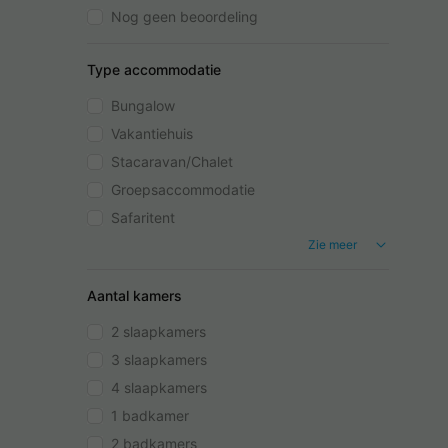
Nog geen beoordeling
Type accommodatie
Bungalow
Vakantiehuis
Stacaravan/Chalet
Groepsaccommodatie
Safaritent
Zie meer
Aantal kamers
2 slaapkamers
3 slaapkamers
4 slaapkamers
1 badkamer
2 badkamers