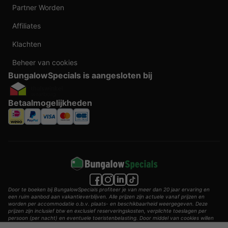
Partner Worden
Affiliates
Klachten
Beheer van cookies
BungalowSpecials is aangesloten bij
Betaalmogelijkheden
Door te boeken bij BungalowSpecials profiteer je van meer dan 20 jaar ervaring en
een ruim aanbod aan vakantieverblijven. Alle prijzen zijn actuele vanaf prijzen en
worden per accommodatie o.b.v. plaats- en beschikbaarheid weergegeven. Deze
prijzen zijn inclusief btw en exclusief reserveringskosten, verplichte toeslagen per
persoon (per nacht) en eventuele toeristenbelasting. Door middel van cookies willen
wij je zo goed mogelijk van dienst zijn.