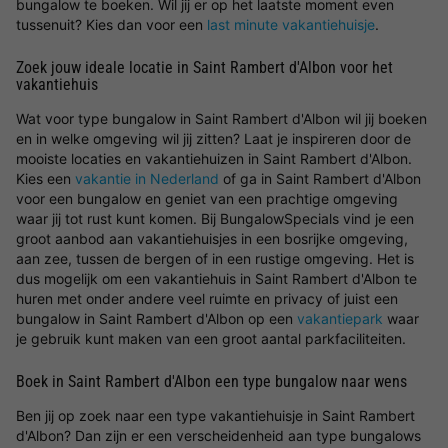
bungalow te boeken. Wil jij er op het laatste moment even
tussenuit? Kies dan voor een
last minute vakantiehuisje
.
Zoek jouw ideale locatie in Saint Rambert d'Albon voor het
vakantiehuis
Wat voor type bungalow in Saint Rambert d'Albon wil jij boeken
en in welke omgeving wil jij zitten? Laat je inspireren door de
mooiste locaties en vakantiehuizen in Saint Rambert d'Albon.
Kies een
vakantie in Nederland
of ga in Saint Rambert d'Albon
voor een bungalow en geniet van een prachtige omgeving
waar jij tot rust kunt komen. Bij BungalowSpecials vind je een
groot aanbod aan vakantiehuisjes in een bosrijke omgeving,
aan zee, tussen de bergen of in een rustige omgeving. Het is
dus mogelijk om een vakantiehuis in Saint Rambert d'Albon te
huren met onder andere veel ruimte en privacy of juist een
bungalow in Saint Rambert d'Albon op een
vakantiepark
waar
je gebruik kunt maken van een groot aantal parkfaciliteiten.
Boek in Saint Rambert d'Albon een type bungalow naar wens
Ben jij op zoek naar een type vakantiehuisje in Saint Rambert
d'Albon? Dan zijn er een verscheidenheid aan type bungalows