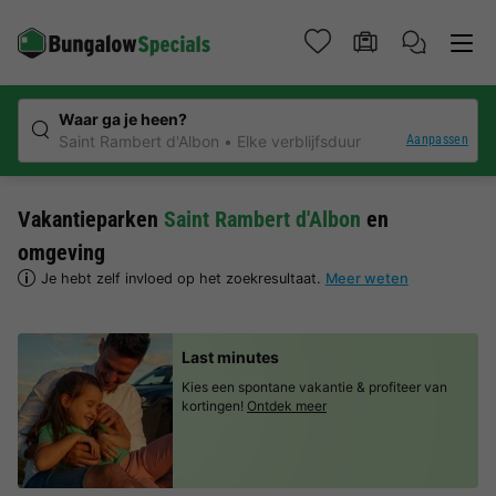
Waar ga je heen?
Aanpassen
Saint Rambert d'Albon
Elke verblijfsduur
Vakantieparken
Saint Rambert d'Albon
en
omgeving
Je hebt zelf invloed op het zoekresultaat.
Meer weten
Last minutes
Kies een spontane vakantie & profiteer van
kortingen!
Ontdek meer