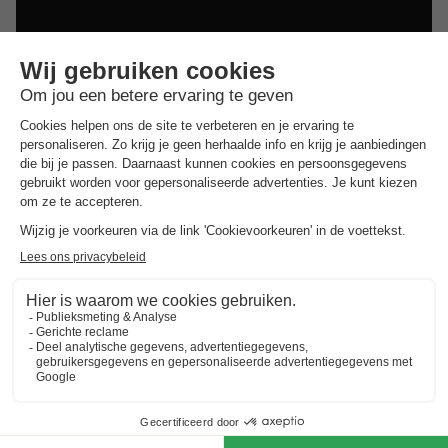
Dit is ook interessant
Vakantieparken in Zuid-Limburg