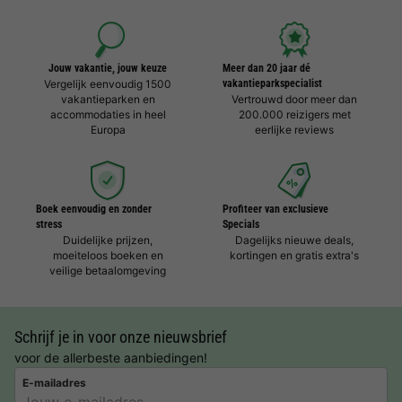
Jouw vakantie, jouw keuze
Meer dan 20 jaar dé
Vergelijk eenvoudig 1500
vakantieparkspecialist
vakantieparken en
Vertrouwd door meer dan
accommodaties in heel
200.000 reizigers met
Europa
eerlijke reviews
Boek eenvoudig en zonder
Profiteer van exclusieve
stress
Specials
Duidelijke prijzen,
Dagelijks nieuwe deals,
moeiteloos boeken en
kortingen en gratis extra's
veilige betaalomgeving
Schrijf je in voor onze nieuwsbrief
voor de allerbeste aanbiedingen!
E-mailadres