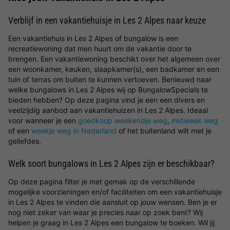
Verblijf in een vakantiehuisje in Les 2 Alpes naar keuze
Een vakantiehuis in Les 2 Alpes of bungalow is een
recreatiewoning dat men huurt om de vakantie door te
brengen. Een vakantiewoning beschikt over het algemeen over
een woonkamer, keuken, slaapkamer(s), een badkamer en een
tuin of terras om buiten te kunnen vertoeven. Benieuwd naar
welke bungalows in Les 2 Alpes wij op BungalowSpecials te
bieden hebben? Op deze pagina vind je een een divers en
veelzijdig aanbod aan vakantiehuizen in Les 2 Alpes. Ideaal
voor wanneer je een
goedkoop weekendje weg
,
midweek weg
of een
weekje weg in Nederland
of het buitenland wilt met je
geliefdes.
Welk soort bungalows in Les 2 Alpes zijn er beschikbaar?
Op deze pagina filter je met gemak op de verschillende
mogelijke voorzieningen en/of faciliteiten om een vakantiehuisje
in Les 2 Alpes te vinden die aansluit op jouw wensen. Ben je er
nog niet zeker van waar je precies naar op zoek bent? Wij
helpen je graag in Les 2 Alpes een bungalow te boeken. Wil jij