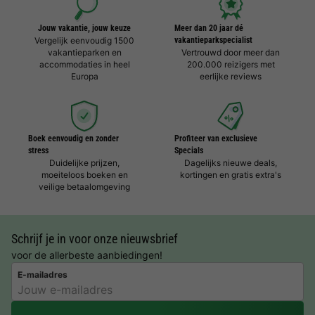
Jouw vakantie, jouw keuze
Meer dan 20 jaar dé
Vergelijk eenvoudig 1500
vakantieparkspecialist
vakantieparken en
Vertrouwd door meer dan
accommodaties in heel
200.000 reizigers met
Europa
eerlijke reviews
Boek eenvoudig en zonder
Profiteer van exclusieve
stress
Specials
Duidelijke prijzen,
Dagelijks nieuwe deals,
moeiteloos boeken en
kortingen en gratis extra's
veilige betaalomgeving
Schrijf je in voor onze nieuwsbrief
voor de allerbeste aanbiedingen!
E-mailadres