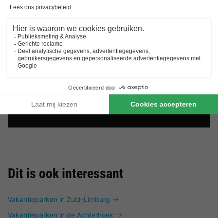
Dit is ook interessant
Vakantieparken in Zuid-Limburg
Vakantieparken in de Achterhoek