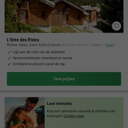
L'Oree des Pistes
Rhône-alpes
,
Saint Sorlin D'arves
(41,2 km van Les 2 Alpes)
Kaart
Ligt aan de voet van de skipistes
Verwarmd binnen zwembad en sauna
Schitterend uitzicht vanaf de top
Toon prijzen
Last minutes
Kies een spontane vakantie & profiteer van
kortingen!
Ontdek meer