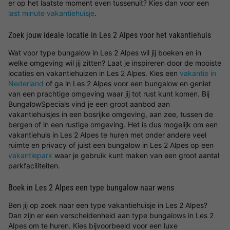
er op het laatste moment even tussenuit? Kies dan voor een
last minute vakantiehuisje
.
Zoek jouw ideale locatie in Les 2 Alpes voor het vakantiehuis
Wat voor type bungalow in Les 2 Alpes wil jij boeken en in
welke omgeving wil jij zitten? Laat je inspireren door de mooiste
locaties en vakantiehuizen in Les 2 Alpes. Kies een
vakantie in
Nederland
of ga in Les 2 Alpes voor een bungalow en geniet
van een prachtige omgeving waar jij tot rust kunt komen. Bij
BungalowSpecials vind je een groot aanbod aan
vakantiehuisjes in een bosrijke omgeving, aan zee, tussen de
bergen of in een rustige omgeving. Het is dus mogelijk om een
vakantiehuis in Les 2 Alpes te huren met onder andere veel
ruimte en privacy of juist een bungalow in Les 2 Alpes op een
vakantiepark
waar je gebruik kunt maken van een groot aantal
parkfaciliteiten.
Boek in Les 2 Alpes een type bungalow naar wens
Ben jij op zoek naar een type vakantiehuisje in Les 2 Alpes?
Dan zijn er een verscheidenheid aan type bungalows in Les 2
Alpes om te huren. Kies bijvoorbeeld voor een luxe