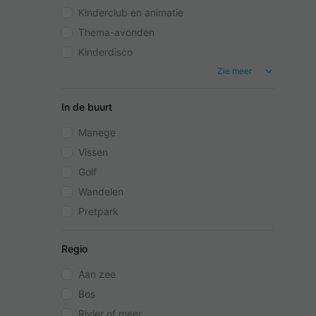
Kinderclub en animatie
Thema-avonden
Kinderdisco
Zie meer
In de buurt
Manege
Vissen
Golf
Wandelen
Pretpark
Regio
Aan zee
Bos
Rivier of meer