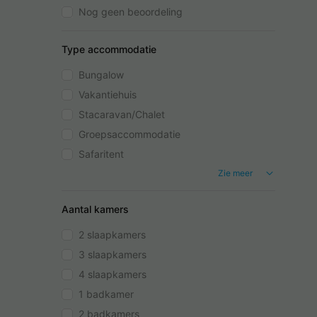
Nog geen beoordeling
Type accommodatie
Bungalow
Vakantiehuis
Stacaravan/Chalet
Groepsaccommodatie
Safaritent
Zie meer
Aantal kamers
2 slaapkamers
3 slaapkamers
4 slaapkamers
1 badkamer
2 badkamers