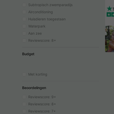
Subtropisch zwemparadijs
Airconditioning
Huisdieren toegestaan
Waterpark
Aan zee
Reviewscore: 8+
Budget
Met korting
Beoordelingen
Reviewscore: 9+
Reviewscore: 8+
Reviewscore: 7+