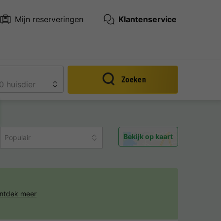
Mijn reserveringen
Klantenservice
Zoeken
Bekijk op kaart
Populair
ntdek meer