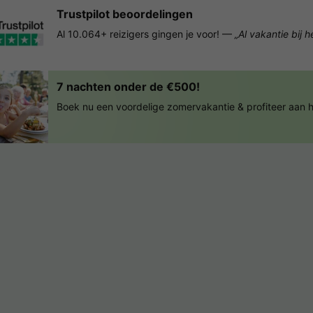
Trustpilot beoordelingen
Al 10.064+ reizigers gingen je voor! —
„Al vakantie bij 
7 nachten onder de €500!
Boek nu een voordelige zomervakantie & profiteer aan