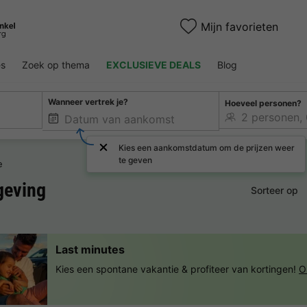
Mijn favorieten
es
Zoek op thema
EXCLUSIEVE DEALS
Blog
Wanneer vertrek je?
Hoeveel personen?
Kies een aankomstdatum om de prijzen weer
te geven
e
eving
Sorteer op
Last minutes
Kies een spontane vakantie & profiteer van kortingen!
O