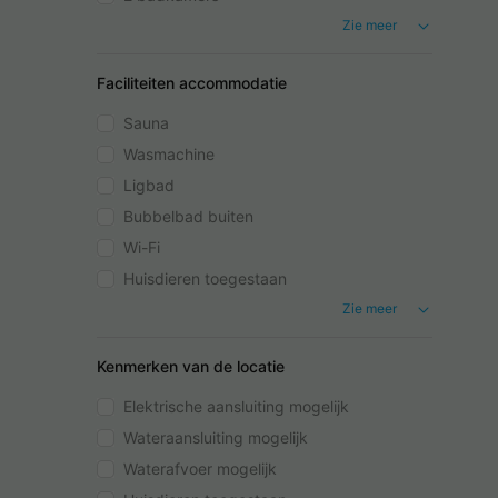
Zie meer
Faciliteiten accommodatie
Sauna
Wasmachine
Ligbad
Bubbelbad buiten
Wi-Fi
Huisdieren toegestaan
Zie meer
Kenmerken van de locatie
Elektrische aansluiting mogelijk
Wateraansluiting mogelijk
Waterafvoer mogelijk