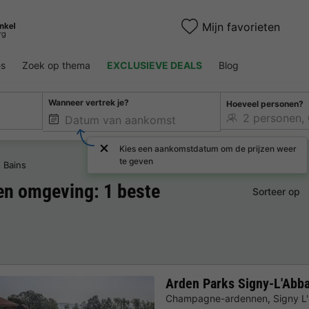
Mijn favorieten
es
Zoek op thema
EXCLUSIEVE DEALS
Blog
Wanneer vertrek je?
Hoeveel personen?
Kies een aankomstdatum om de prijzen weer
te geven
s Bains
n omgeving: 1 beste
Sorteer op
Arden Parks Signy-L'Abb
Champagne-ardennen
,
Signy L