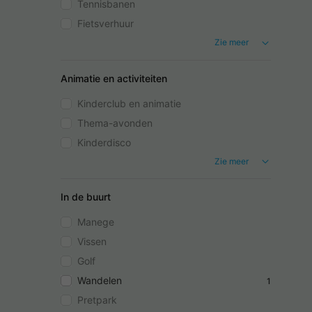
Tennisbanen
Fietsverhuur
Zie meer
Animatie en activiteiten
Kinderclub en animatie
Thema-avonden
Kinderdisco
Zie meer
In de buurt
Manege
Vissen
Golf
Wandelen
1
Pretpark