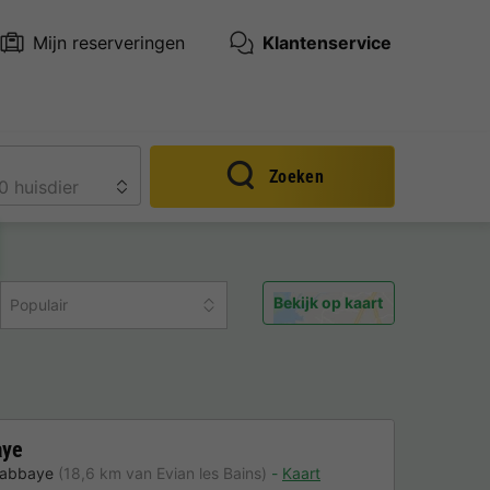
Mijn reserveringen
Klantenservice
Zoeken
Bekijk op kaart
Populair
aye
'abbaye
(18,6 km van Evian les Bains)
Kaart