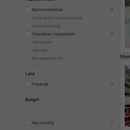
Buitenzwembad
1
Subtropisch zwemparadijs
Airconditioning
Huisdieren toegestaan
1
Waterpark
Aan zee
Meer
Reviewscore: 8+
Land
Frankrijk
1
Budget
Met korting
1