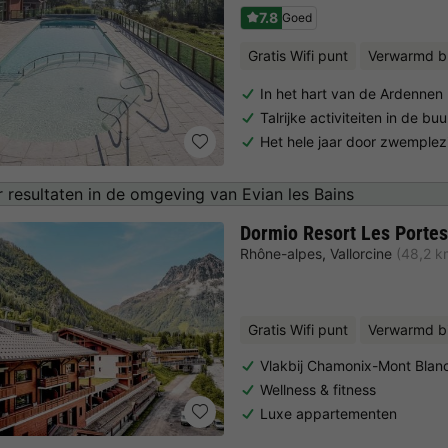
7.8
Goed
Gratis Wifi punt
Verwarmd b
In het hart van de Ardennen
Talrijke activiteiten in de buu
Het hele jaar door zwemple
 resultaten in de omgeving van Evian les Bains
Dormio Resort Les Portes
Rhône-alpes
,
Vallorcine
(48,2 k
Gratis Wifi punt
Verwarmd 
Vlakbij Chamonix-Mont Blan
Wellness & fitness
Luxe appartementen