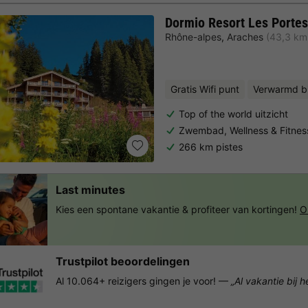
Dormio Resort Les Portes
Rhône-alpes
,
Araches
(43,3 km 
Gratis Wifi punt
Verwarmd 
Top of the world uitzicht
Zwembad, Wellness & Fitnes
266 km pistes
Last minutes
Kies een spontane vakantie & profiteer van kortingen!
O
Trustpilot beoordelingen
Al 10.064+ reizigers gingen je voor! —
„Al vakantie bij 