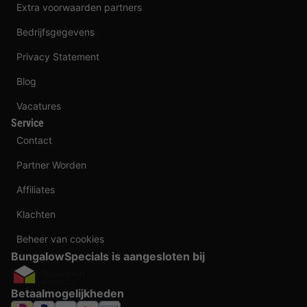
Extra voorwaarden partners
Bedrijfsgegevens
Privacy Statement
Blog
Vacatures
Service
Contact
Partner Worden
Affiliates
Klachten
Beheer van cookies
BungalowSpecials is aangesloten bij
Betaalmogelijkheden