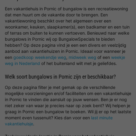
Een vakantiehuis in Pornic of bungalow is een recreatiewoning
dat men huurt om de vakantie door te brengen. Een
vakantiewoning beschikt over het algemeen over een
woonkamer, keuken, slaapkamer(s), een badkamer en een tuin
of terras om buiten te kunnen vertoeven. Benieuwd naar welke
bungalows in Pornic wij op BungalowSpecials te bieden
hebben? Op deze pagina vind je een een divers en veelzijdig
aanbod aan vakantiehuizen in Pornic. Ideaal voor wanneer je
een
goedkoop weekendje weg
,
midweek weg
of een
weekje
weg in Nederland
of het buitenland wilt met je geliefdes.
Welk soort bungalows in Pornic zijn er beschikbaar?
Op deze pagina filter je met gemak op de verschillende
mogelijke voorzieningen en/of faciliteiten om een vakantiehuisje
in Pornic te vinden die aansluit op jouw wensen. Ben je er nog
niet zeker van waar je precies naar op zoek bent? Wij helpen je
graag in Pornic een bungalow te boeken. Wil jij er op het laatste
moment even tussenuit? Kies dan voor een
last minute
vakantiehuisje
.