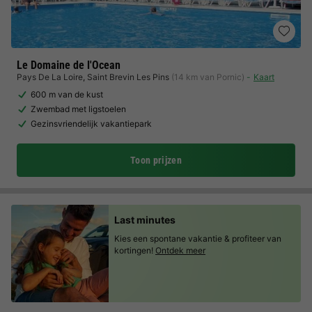
Le Domaine de l'Ocean
Pays De La Loire
,
Saint Brevin Les Pins
(14 km van Pornic)
Kaart
600 m van de kust
Zwembad met ligstoelen
Gezinsvriendelijk vakantiepark
Toon prijzen
Last minutes
Kies een spontane vakantie & profiteer van
kortingen!
Ontdek meer