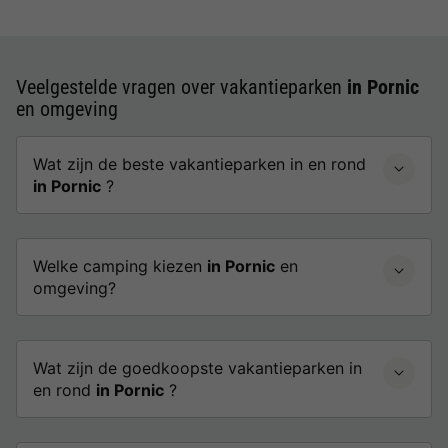
Veelgestelde vragen over vakantieparken
in Pornic
en omgeving
Wat zijn de beste vakantieparken in en rond
in Pornic
?
Welke camping kiezen
in Pornic
en
omgeving?
Wat zijn de goedkoopste vakantieparken in
en rond
in Pornic
?