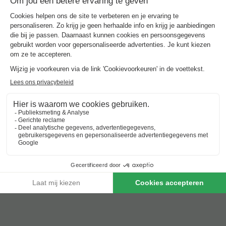
€ 246
Beste aanbieding
Verblijven met zwembad rond
Pornic
.
Beste aanbieding
voor 3 overnachtingen
Le Domaine de l'Ocean
Frankrijk
-
Pays de la loire
-
Saint brevin les pins
€ 246
Beste aanbieding