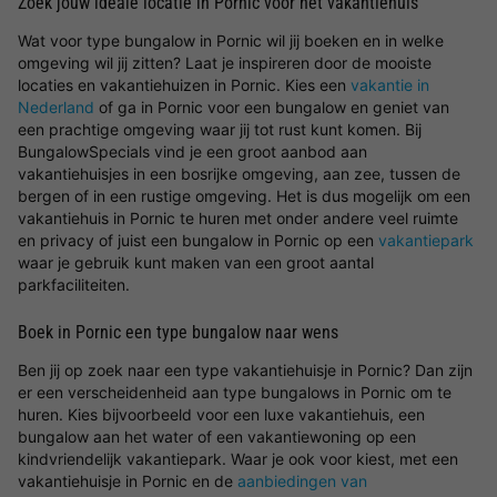
Zoek jouw ideale locatie in Pornic voor het vakantiehuis
Wat voor type bungalow in Pornic wil jij boeken en in welke
omgeving wil jij zitten? Laat je inspireren door de mooiste
locaties en vakantiehuizen in Pornic. Kies een
vakantie in
Nederland
of ga in Pornic voor een bungalow en geniet van
een prachtige omgeving waar jij tot rust kunt komen. Bij
BungalowSpecials vind je een groot aanbod aan
vakantiehuisjes in een bosrijke omgeving, aan zee, tussen de
bergen of in een rustige omgeving. Het is dus mogelijk om een
vakantiehuis in Pornic te huren met onder andere veel ruimte
en privacy of juist een bungalow in Pornic op een
vakantiepark
waar je gebruik kunt maken van een groot aantal
parkfaciliteiten.
Boek in Pornic een type bungalow naar wens
Ben jij op zoek naar een type vakantiehuisje in Pornic? Dan zijn
er een verscheidenheid aan type bungalows in Pornic om te
huren. Kies bijvoorbeeld voor een luxe vakantiehuis, een
bungalow aan het water of een vakantiewoning op een
kindvriendelijk vakantiepark. Waar je ook voor kiest, met een
vakantiehuisje in Pornic en de
aanbiedingen van