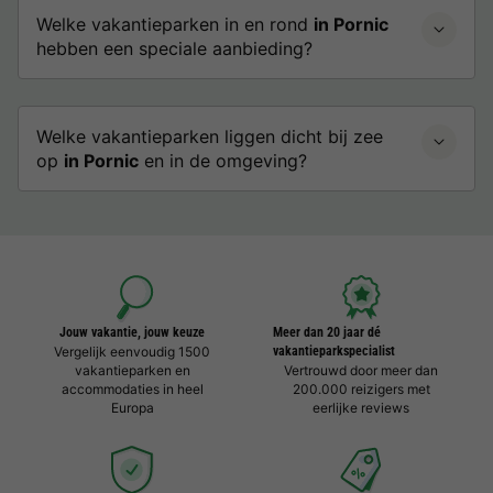
Welke vakantieparken in en rond
in Pornic
hebben een speciale aanbieding?
Welke vakantieparken liggen dicht bij zee
op
in Pornic
en in de omgeving?
Jouw vakantie, jouw keuze
Meer dan 20 jaar dé
Vergelijk eenvoudig 1500
vakantieparkspecialist
vakantieparken en
Vertrouwd door meer dan
accommodaties in heel
200.000 reizigers met
Europa
eerlijke reviews