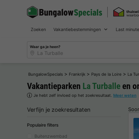
Zoeken
Vakantiebestemmingen
Last minut
Waar ga je heen?
>
>
>
BungalowSpecials
Frankrijk
Pays de la Loire
La Tur
Vakantieparken
La Turballe
en o
Je hebt zelf invloed op het zoekresultaat.
Meer weten
Soor
Verfijn je zoekresultaten
Populaire filters
Buitenzwembad