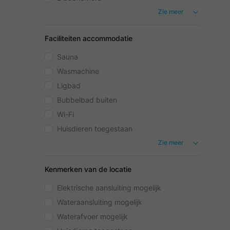
Zie meer
Faciliteiten accommodatie
Sauna
Wasmachine
Ligbad
Bubbelbad buiten
Wi-Fi
Huisdieren toegestaan
Zie meer
Kenmerken van de locatie
Elektrische aansluiting mogelijk
Wateraansluiting mogelijk
Waterafvoer mogelijk