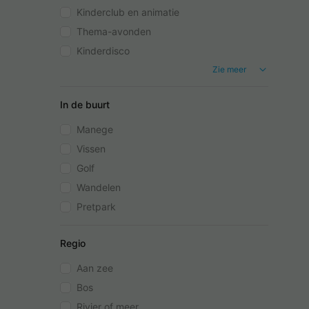
Kinderclub en animatie
Thema-avonden
Kinderdisco
Zie meer
In de buurt
Manege
Vissen
Golf
Wandelen
Pretpark
Regio
Aan zee
Bos
Rivier of meer