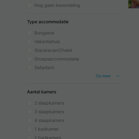
Nog geen beoordeling
Type accommodatie
Bungalow
Vakantiehuis
Stacaravan/Chalet
Groepsaccommodatie
Safaritent
Zie meer
Aantal kamers
2 slaapkamers
3 slaapkamers
4 slaapkamers
1 badkamer
2 badkamers