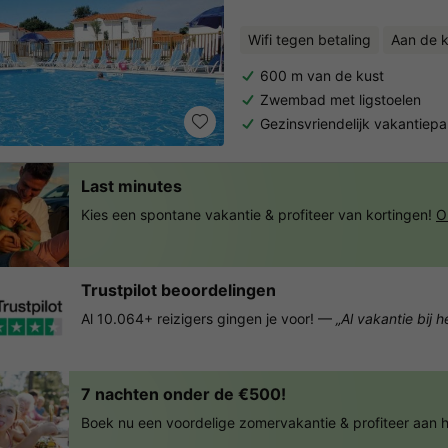
Wifi tegen betaling
Aan de k
600 m van de kust
Zwembad met ligstoelen
Gezinsvriendelijk vakantiepa
Last minutes
Kies een spontane vakantie & profiteer van kortingen!
O
Trustpilot beoordelingen
Al 10.064+ reizigers gingen je voor! —
„Al vakantie bij 
7 nachten onder de €500!
Boek nu een voordelige zomervakantie & profiteer aan