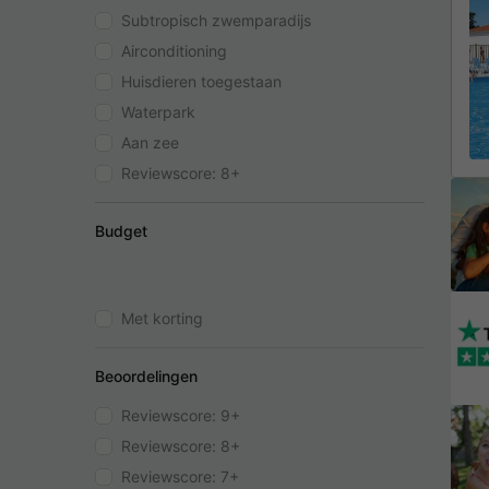
Subtropisch zwemparadijs
Airconditioning
Huisdieren toegestaan
Waterpark
Aan zee
Reviewscore: 8+
Budget
Met korting
Beoordelingen
Reviewscore: 9+
Reviewscore: 8+
Reviewscore: 7+