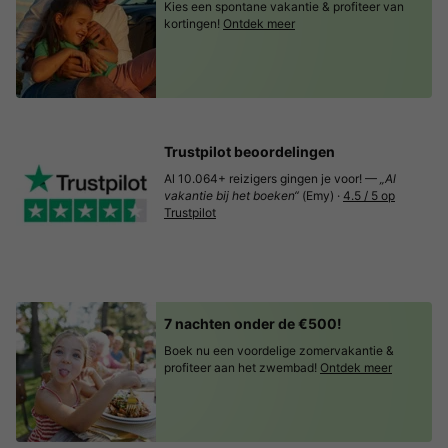
Kies een spontane vakantie & profiteer van
kortingen!
Ontdek meer
Trustpilot beoordelingen
Al 10.064+ reizigers gingen je voor! —
„Al
vakantie bij het boeken“
(Emy) ·
4.5 / 5 op
Trustpilot
7 nachten onder de €500!
Boek nu een voordelige zomervakantie &
profiteer aan het zwembad!
Ontdek meer