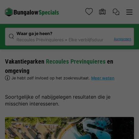
Waar ga je heen?
Aanpassen
Recoules Previnquieres
Elke verblijfsduur
Vakantieparken
Recoules Previnquieres
en
omgeving
Je hebt zelf invloed op het zoekresultaat.
Meer weten
Soortgelijke of nabijgelegen resultaten die je
misschien interesseren.