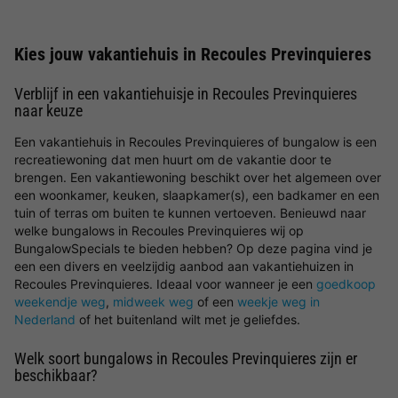
Kies jouw vakantiehuis in Recoules Previnquieres
Verblijf in een vakantiehuisje in Recoules Previnquieres
naar keuze
Een vakantiehuis in Recoules Previnquieres of bungalow is een
recreatiewoning dat men huurt om de vakantie door te
brengen. Een vakantiewoning beschikt over het algemeen over
een woonkamer, keuken, slaapkamer(s), een badkamer en een
tuin of terras om buiten te kunnen vertoeven. Benieuwd naar
welke bungalows in Recoules Previnquieres wij op
BungalowSpecials te bieden hebben? Op deze pagina vind je
een een divers en veelzijdig aanbod aan vakantiehuizen in
Recoules Previnquieres. Ideaal voor wanneer je een
goedkoop
weekendje weg
,
midweek weg
of een
weekje weg in
Nederland
of het buitenland wilt met je geliefdes.
Welk soort bungalows in Recoules Previnquieres zijn er
beschikbaar?