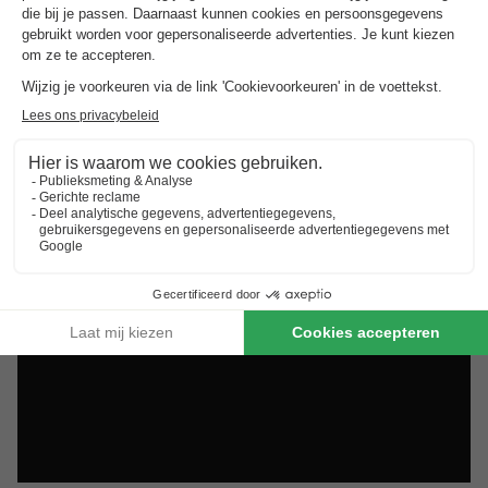
beoordeeld