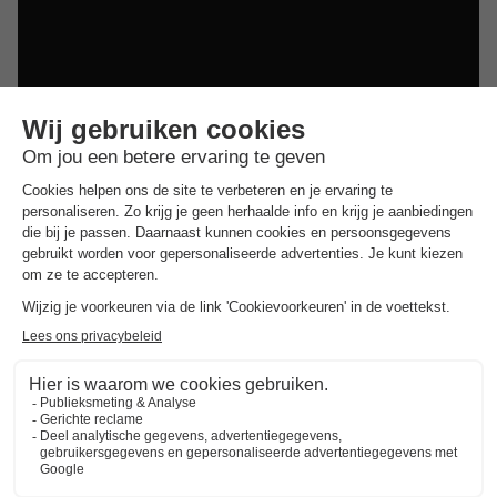
Dit is ook interessant
Vakantieparken in Zuid-Limburg
Vakantieparken in de Achterhoek
Vakantieparken in Twente