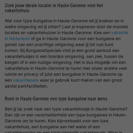
Zoek jouw ideale locatie in Haute-Garonne voor het
vakantiehuis
Wat voor type bungalow in Haute-Garonne wil jij boeken en in
welke omgeving wil jij zitten? Laat je inspireren door de mooiste
locaties en vakantiehuizen in Haute-Garonne. Kies een
vakantie
in Nederland
of ga in Haute-Garonne voor een bungalow en
geniet van een prachtige omgeving waar jij tot rust kunt
komen. Bij BungalowSpecials vind je een groot aanbod aan
vakantiehuisjes in een bosrijke omgeving, aan zee, tussen de
bergen of in een rustige omgeving. Het is dus mogelijk om een
vakantiehuis in Haute-Garonne te huren met onder andere veel
ruimte en privacy of juist een bungalow in Haute-Garonne op
een
vakantiepark
waar je gebruik kunt maken van een groot
aantal parkfaciliteiten.
Boek in Haute-Garonne een type bungalow naar wens
Ben jij op zoek naar een type vakantiehuisje in Haute-Garonne?
Dan zijn er een verscheidenheid aan type bungalows in Haute-
Garonne om te huren. Kies bijvoorbeeld voor een luxe
vakantiehuis, een bungalow aan het water of een
vakantiewoning op een kindvriendelijk vakantiepark. Waar je