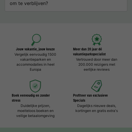
om te verblijven?
Jouw vakantie, jouw keuze
Meer dan 20 jaar dé
Vergelijk eenvoudig 1500
vakantieparkspecialist
vakantieparken en
Vertrouwd door meer dan
accommodaties in heel
200.000 reizigers met
Europa
eerlijke reviews
Boek eenvoudig en zonder
Profiteer van exclusieve
stress
Specials
Duidelijke prijzen,
Dagelijks nieuwe deals,
moeiteloos boeken en
kortingen en gratis extra's
veilige betaalomgeving