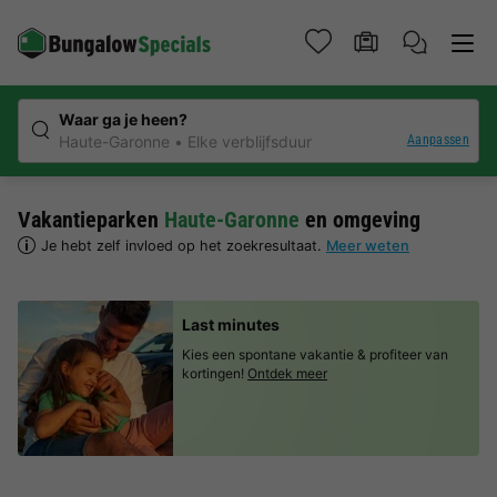
Waar ga je heen?
Aanpassen
Haute-Garonne
Elke verblijfsduur
Vakantieparken
Haute-Garonne
en omgeving
Je hebt zelf invloed op het zoekresultaat.
Meer weten
Last minutes
Kies een spontane vakantie & profiteer van
kortingen!
Ontdek meer