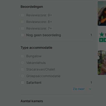
Beoordelingen
Reviewscore: 9+
Reviewscore: 8+
Reviewscore: 7+
Nog geen beoordeling
1
Type accommodatie
Bungalow
Vakantiehuis
Stacaravan/Chalet
Groepsaccommodatie
Safaritent
1
Zie meer
Aantal kamers