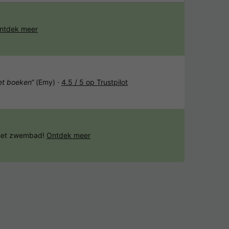
ntdek meer
het boeken“
(Emy) ·
4.5 / 5 op Trustpilot
 het zwembad!
Ontdek meer