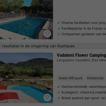
Diverse faciliteiten voor jon
Familieplezier in de Franse n
Ontspannen genieten van lo
 resultaten in de omgeving van Rustiques
Vodatent Flower Camping 
Languedoc-roussillon
,
Bize Min
Gratis Wifi punt
Kinderclub
Gezinsvriendelijk vakantie
Ecologisch, chloorvrij zwem
Breed aanbod aan sport- en vr