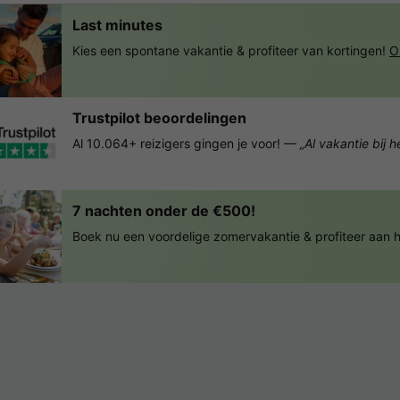
Last minutes
Kies een spontane vakantie & profiteer van kortingen!
O
Trustpilot beoordelingen
Al 10.064+ reizigers gingen je voor! —
„Al vakantie bij 
7 nachten onder de €500!
Boek nu een voordelige zomervakantie & profiteer aan