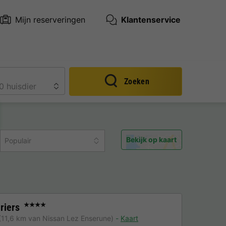
Mijn reserveringen
Klantenservice
Zoeken
Bekijk op kaart
Populair
riers
★★★★
(11,6 km van Nissan Lez Enserune)
Kaart