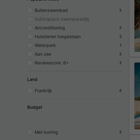
Buitenzwembad
3
Subtropisch zwemparadijs
Airconditioning
3
Huisdieren toegestaan
2
Waterpark
1
Aan zee
3
Reviewscore: 8+
2
Land
Frankrijk
4
Budget
Met korting
3