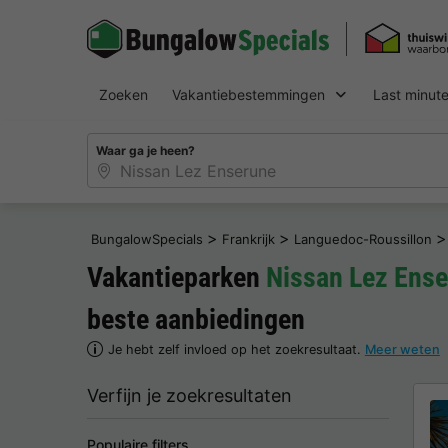
Zoeken
Vakantiebestemmingen
Last minut
Waar ga je heen?
>
>
>
BungalowSpecials
Frankrijk
Languedoc-Roussillon
Vakantieparken
Nissan Lez Ens
beste aanbiedingen
Je hebt zelf invloed op het zoekresultaat.
Meer weten
Verfijn je zoekresultaten
Populaire filters