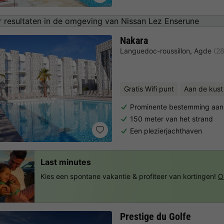
 resultaten in de omgeving van Nissan Lez Enserune
Nakara
Languedoc-roussillon
,
Agde
(2
Gratis Wifi punt
Aan de kust
Prominente bestemming aan
150 meter van het strand
Een plezierjachthaven
Last minutes
Kies een spontane vakantie & profiteer van kortingen!
O
Prestige du Golfe