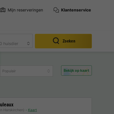
Mijn reserveringen
Klantenservice
Zoeken
Bekijk op kaart
Populair
uleaux
n Harskirchen)
Kaart