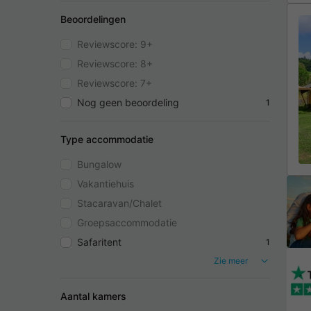
Beoordelingen
Reviewscore: 9+
Reviewscore: 8+
Reviewscore: 7+
Nog geen beoordeling
1
Type accommodatie
Bungalow
Vakantiehuis
Stacaravan/Chalet
Groepsaccommodatie
Safaritent
1
Zie meer
Aantal kamers