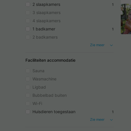
2 slaapkamers
1
3 slaapkamers
4 slaapkamers
1 badkamer
1
2 badkamers
Zie meer
Faciliteiten accommodatie
Sauna
Wasmachine
Ligbad
Bubbelbad buiten
Wi-Fi
Huisdieren toegestaan
1
Zie meer