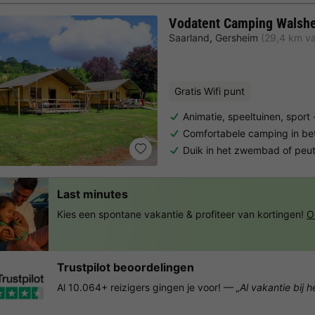
Vodatent Camping Walsh
Saarland
,
Gersheim
(29,4 km va
Gratis Wifi punt
Animatie, speeltuinen, sport 
Comfortabele camping in b
Duik in het zwembad of peu
Last minutes
Kies een spontane vakantie & profiteer van kortingen!
O
Trustpilot beoordelingen
Al 10.064+ reizigers gingen je voor! —
„Al vakantie bij 