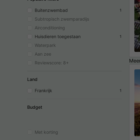
Buitenzwembad
1
Subtropisch zwemparadijs
Airconditioning
Huisdieren toegestaan
1
Waterpark
Aan zee
Meer
Reviewscore: 8+
Land
Frankrijk
1
Budget
Met korting