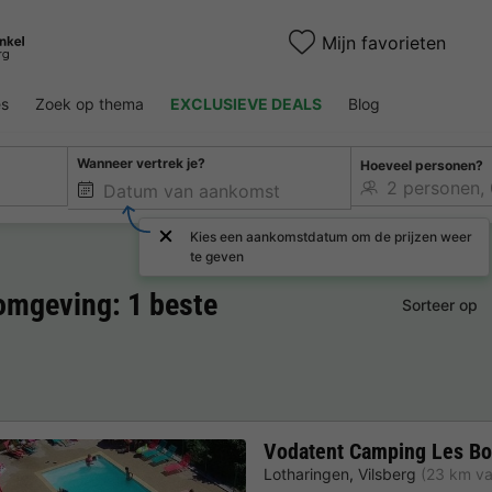
Mijn favorieten
es
Zoek op thema
EXCLUSIEVE DEALS
Blog
Wanneer vertrek je?
Hoeveel personen?
Kies een aankomstdatum om de prijzen weer
te geven
omgeving: 1 beste
Sorteer op
Vodatent Camping Les Bo
Lotharingen
,
Vilsberg
(23 km va