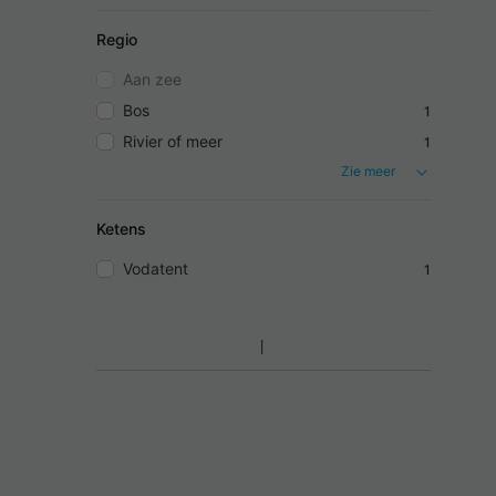
Regio
Aan zee
Bos
1
Rivier of meer
1
Zie meer
Ketens
Vodatent
1