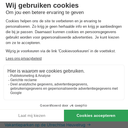
Dit is ook interessant
Vakantieparken in Zuid-Limburg
Vakantieparken in de Achterhoek
Vakantieparken in Twente
Vakantieparken op de Utrechtse Heuvelrug