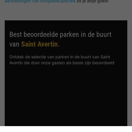
aanbiedingen van BungalowSpecials
zit je altijd goed!
Best beoordeelde parken in de buurt
van
Saint Avertin
.
Ontdek de selectie van parken in de buurt van Saint
Avertin die door onze gasten als beste zijn beoordeeld