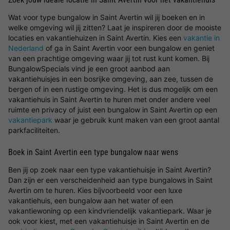
Wat voor type bungalow in Saint Avertin wil jij boeken en in
welke omgeving wil jij zitten? Laat je inspireren door de mooiste
locaties en vakantiehuizen in Saint Avertin. Kies een
vakantie in
Nederland
of ga in Saint Avertin voor een bungalow en geniet
van een prachtige omgeving waar jij tot rust kunt komen. Bij
BungalowSpecials vind je een groot aanbod aan
vakantiehuisjes in een bosrijke omgeving, aan zee, tussen de
bergen of in een rustige omgeving. Het is dus mogelijk om een
vakantiehuis in Saint Avertin te huren met onder andere veel
ruimte en privacy of juist een bungalow in Saint Avertin op een
vakantiepark
waar je gebruik kunt maken van een groot aantal
parkfaciliteiten.
Boek in Saint Avertin een type bungalow naar wens
Ben jij op zoek naar een type vakantiehuisje in Saint Avertin?
Dan zijn er een verscheidenheid aan type bungalows in Saint
Avertin om te huren. Kies bijvoorbeeld voor een luxe
vakantiehuis, een bungalow aan het water of een
vakantiewoning op een kindvriendelijk vakantiepark. Waar je
ook voor kiest, met een vakantiehuisje in Saint Avertin en de