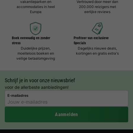
vakantieparken en
Vertrouwd door meer dan
accommodaties in heel
200.000 reizigers met
Europa
eerlijke reviews
Boek eenvoudig en zonder
Profiteer van exclusieve
stress
Specials
Duidelijke prijzen,
Dagelijks nieuwe deals,
moeiteloos boeken en
kortingen en gratis extra's
veilige betaalomgeving
Schrijf je in voor onze nieuwsbrief
voor de allerbeste aanbiedingen!
E-mailadres
Aanmelden