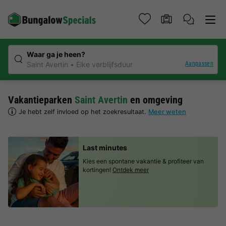
Waar ga je heen?
Aanpassen
Saint Avertin
Elke verblijfsduur
Vakantieparken
Saint Avertin
en omgeving
Je hebt zelf invloed op het zoekresultaat.
Meer weten
Last minutes
Kies een spontane vakantie & profiteer van
kortingen!
Ontdek meer