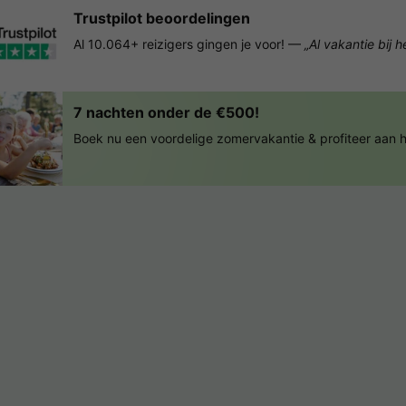
Trustpilot beoordelingen
Al 10.064+ reizigers gingen je voor! —
„Al vakantie bij 
7 nachten onder de €500!
Boek nu een voordelige zomervakantie & profiteer aan