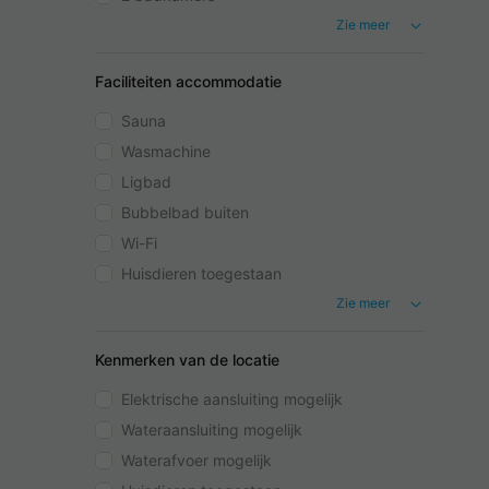
Zie meer
Faciliteiten accommodatie
Sauna
Wasmachine
Ligbad
Bubbelbad buiten
Wi-Fi
Huisdieren toegestaan
Zie meer
Kenmerken van de locatie
Elektrische aansluiting mogelijk
Wateraansluiting mogelijk
Waterafvoer mogelijk