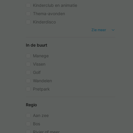
Kinderclub en animatie
Thema-avonden
Kinderdisco
Zie meer
In de buurt
Manege
Vissen
Golf
Wandelen
Pretpark
Regio
Aan zee
Bos
Rivier of meer