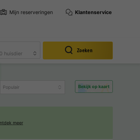
Mijn reserveringen
Klantenservice
Zoeken
Bekijk op kaart
Populair
ntdek meer