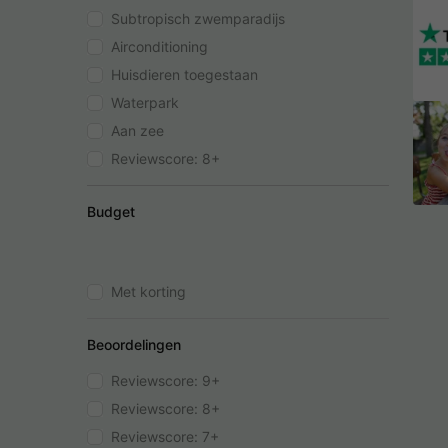
Subtropisch zwemparadijs
Airconditioning
Huisdieren toegestaan
Waterpark
Aan zee
Reviewscore: 8+
Budget
Met korting
Beoordelingen
Reviewscore: 9+
Reviewscore: 8+
Reviewscore: 7+