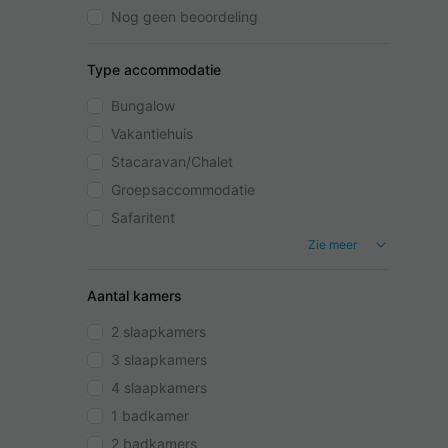
Nog geen beoordeling
Type accommodatie
Bungalow
Vakantiehuis
Stacaravan/Chalet
Groepsaccommodatie
Safaritent
Zie meer
Aantal kamers
2 slaapkamers
3 slaapkamers
4 slaapkamers
1 badkamer
2 badkamers