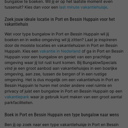
bungalow te boeken. Wil jij er op het laatste moment even
tussenuit? Kies dan voor een
last minute vakantiehuisje
.
Zoek jouw ideale locatie in Port en Bessin Huppain voor het
vakantiehuis
Wat voor type bungalow in Port en Bessin Huppain wil jij
boeken en in welke omgeving wil jij zitten? Laat je inspireren
door de mooiste locaties en vakantiehuizen in Port en Bessin
Huppain. Kies een
vakantie in Nederland
of ga in Port en Bessin
Huppain voor een bungalow en geniet van een prachtige
omgeving waar jij tot rust kunt komen. Bij BungalowSpecials
vind je een groot aanbod aan vakantiehuisjes in een bosrijke
omgeving, aan zee, tussen de bergen of in een rustige
omgeving. Het is dus mogelijk om een vakantiehuis in Port en
Bessin Huppain te huren met onder andere veel ruimte en
privacy of juist een bungalow in Port en Bessin Huppain op een
vakantiepark
waar je gebruik kunt maken van een groot aantal
parkfaciliteiten.
Boek in Port en Bessin Huppain een type bungalow naar wens
Ben jij op zoek naar een type vakantiehuisje in Port en Bessin