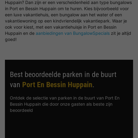
Huppain? Dan zijn er een verscheidenheid aan type bungalows
in Port en Bessin Huppain om te huren. Kies bijvoorbeeld voor
een luxe vakantiehuis, een bungalow aan het water of een
vakantiewoning op een kindvriendelijk vakantiepark. Waar je
ook voor kiest, met een vakantiehuisje in Port en Bessin
Huppain en de
aanbiedingen van BungalowSpecials
zit je altijd
goed!
Best beoordeelde parken in de buurt
van
Port En Bessin Huppain
.
Ontdek de selectie van parken in de buurt van Port En
Bessin Huppain die door onze gasten als beste zijn
beoordeeld