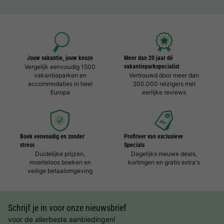
Jouw vakantie, jouw keuze
Meer dan 20 jaar dé
Vergelijk eenvoudig 1500
vakantieparkspecialist
vakantieparken en
Vertrouwd door meer dan
accommodaties in heel
200.000 reizigers met
Europa
eerlijke reviews
Boek eenvoudig en zonder
Profiteer van exclusieve
stress
Specials
Duidelijke prijzen,
Dagelijks nieuwe deals,
moeiteloos boeken en
kortingen en gratis extra's
veilige betaalomgeving
Schrijf je in voor onze nieuwsbrief
voor de allerbeste aanbiedingen!