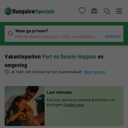
Waar ga je heen?
Aanpassen
Port en Bessin Huppain
Elke verblijfsduur
Vakantieparken
Port en Bessin Huppain
en
omgeving
Je hebt zelf invloed op het zoekresultaat.
Meer weten
Last minutes
Kies een spontane vakantie & profiteer van
kortingen!
Ontdek meer