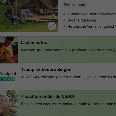
Fietsverhuur
Authentieke Boerderijbelevi
Groene Rustoase
Historische Verkenningstoch
Last minutes
Kies een spontane vakantie & profiteer van kortingen!
O
Trustpilot beoordelingen
Al 10.064+ reizigers gingen je voor! —
„Al vakantie bij 
7 nachten onder de €500!
Boek nu een voordelige zomervakantie & profiteer aan