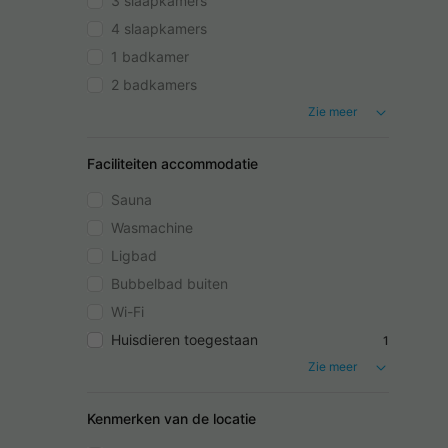
3 slaapkamers
4 slaapkamers
1 badkamer
2 badkamers
Zie meer
Faciliteiten accommodatie
Sauna
Wasmachine
Ligbad
Bubbelbad buiten
Wi-Fi
Huisdieren toegestaan
1
Zie meer
Kenmerken van de locatie