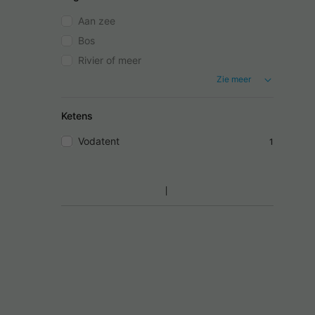
Aan zee
Bos
Rivier of meer
Zie meer
Ketens
Vodatent
1