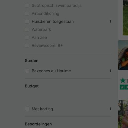
Subtropisch zwemparadijs
Airconditioning
Huisdieren toegestaan
1
Waterpark
Aan zee
Reviewscore: 8+
Steden
Bazoches au Houlme
1
Budget
Met korting
1
Beoordelingen