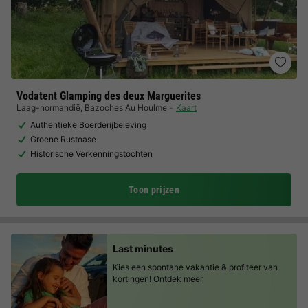
Vodatent Glamping des deux Marguerites
Laag-normandië
,
Bazoches Au Houlme
Kaart
Authentieke Boerderijbeleving
Groene Rustoase
Historische Verkenningstochten
Toon prijzen
Last minutes
Kies een spontane vakantie & profiteer van
kortingen!
Ontdek meer