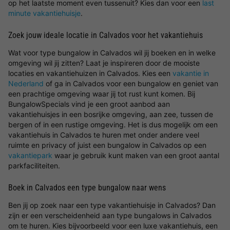
op het laatste moment even tussenuit? Kies dan voor een
last
minute vakantiehuisje
.
Zoek jouw ideale locatie in Calvados voor het vakantiehuis
Wat voor type bungalow in Calvados wil jij boeken en in welke
omgeving wil jij zitten? Laat je inspireren door de mooiste
locaties en vakantiehuizen in Calvados. Kies een
vakantie in
Nederland
of ga in Calvados voor een bungalow en geniet van
een prachtige omgeving waar jij tot rust kunt komen. Bij
BungalowSpecials vind je een groot aanbod aan
vakantiehuisjes in een bosrijke omgeving, aan zee, tussen de
bergen of in een rustige omgeving. Het is dus mogelijk om een
vakantiehuis in Calvados te huren met onder andere veel
ruimte en privacy of juist een bungalow in Calvados op een
vakantiepark
waar je gebruik kunt maken van een groot aantal
parkfaciliteiten.
Boek in Calvados een type bungalow naar wens
Ben jij op zoek naar een type vakantiehuisje in Calvados? Dan
zijn er een verscheidenheid aan type bungalows in Calvados
om te huren. Kies bijvoorbeeld voor een luxe vakantiehuis, een