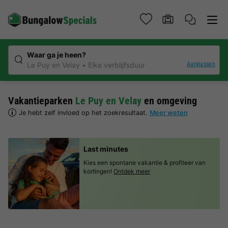
Waar ga je heen?
Aanpassen
Le Puy en Velay
Elke verblijfsduur
Vakantieparken
Le Puy en Velay
en omgeving
Je hebt zelf invloed op het zoekresultaat.
Meer weten
Last minutes
Kies een spontane vakantie & profiteer van
kortingen!
Ontdek meer