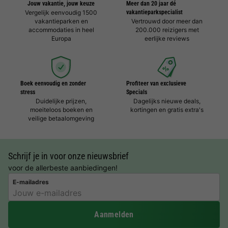
Jouw vakantie, jouw keuze
Meer dan 20 jaar dé
Vergelijk eenvoudig 1500
vakantieparkspecialist
vakantieparken en
Vertrouwd door meer dan
accommodaties in heel
200.000 reizigers met
Europa
eerlijke reviews
Boek eenvoudig en zonder
Profiteer van exclusieve
stress
Specials
Duidelijke prijzen,
Dagelijks nieuwe deals,
moeiteloos boeken en
kortingen en gratis extra's
veilige betaalomgeving
Schrijf je in voor onze nieuwsbrief
voor de allerbeste aanbiedingen!
E-mailadres
Aanmelden