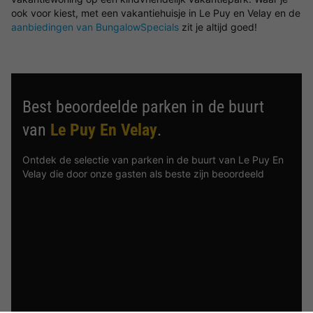
ook voor kiest, met een vakantiehuisje in Le Puy en Velay en de
aanbiedingen van BungalowSpecials
zit je altijd goed!
Best beoordeelde parken in de buurt
van
Le Puy En Velay
.
Ontdek de selectie van parken in de buurt van Le Puy En
Velay die door onze gasten als beste zijn beoordeeld