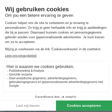
Dit is ook interessant
Vakantieparken in Zuid-Limburg
Vakantieparken in de Achterhoek
Vakantieparken in Twente