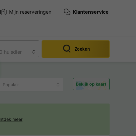
Mijn reserveringen
Klantenservice
Zoeken
Bekijk op kaart
Populair
ntdek meer