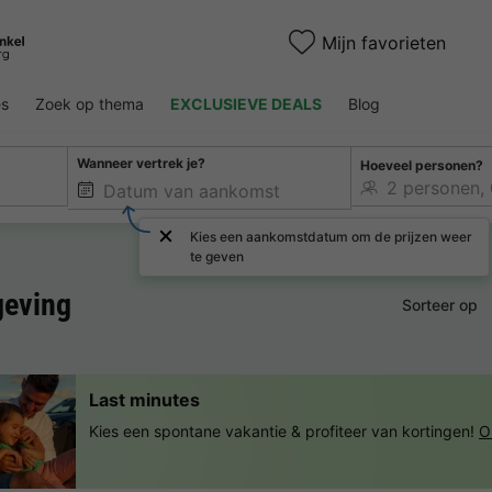
Mijn favorieten
es
Zoek op thema
EXCLUSIEVE DEALS
Blog
Wanneer vertrek je?
Hoeveel personen?
Kies een aankomstdatum om de prijzen weer
te geven
eving
Sorteer op
Last minutes
Kies een spontane vakantie & profiteer van kortingen!
O