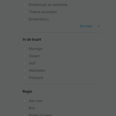
Kinderclub en animatie
Thema-avonden
Kinderdisco
Zie meer
In de buurt
Manege
Vissen
Golf
Wandelen
Pretpark
Regio
Aan zee
Bos
Rivier of meer