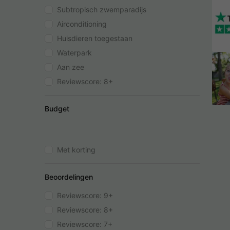
Subtropisch zwemparadijs
Airconditioning
Huisdieren toegestaan
Waterpark
Aan zee
Reviewscore: 8+
Budget
Met korting
Beoordelingen
Reviewscore: 9+
Reviewscore: 8+
Reviewscore: 7+