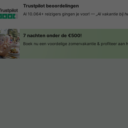
Trustpilot beoordelingen
Al 10.064+ reizigers gingen je voor! —
„Al vakantie bij 
7 nachten onder de €500!
Boek nu een voordelige zomervakantie & profiteer aan