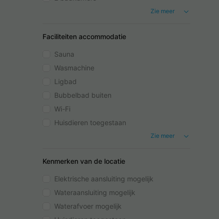
Zie meer
Faciliteiten accommodatie
Sauna
Wasmachine
Ligbad
Bubbelbad buiten
Wi-Fi
Huisdieren toegestaan
Zie meer
Kenmerken van de locatie
Elektrische aansluiting mogelijk
Wateraansluiting mogelijk
Waterafvoer mogelijk