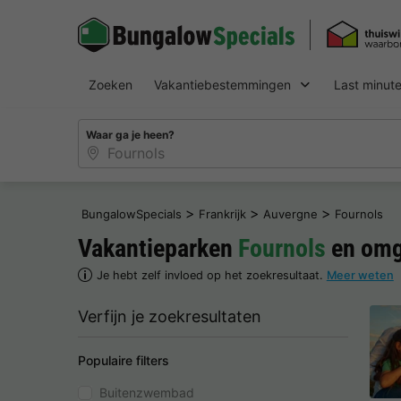
Zoeken
Vakantiebestemmingen
Last minut
Waar ga je heen?
>
>
>
BungalowSpecials
Frankrijk
Auvergne
Fournols
Vakantieparken
Fournols
en omg
Je hebt zelf invloed op het zoekresultaat.
Meer weten
Verfijn je zoekresultaten
Populaire filters
Buitenzwembad