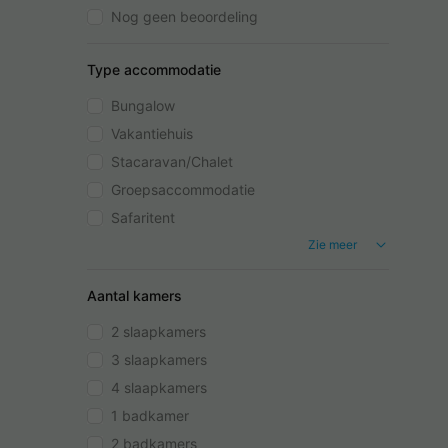
Nog geen beoordeling
Type accommodatie
Bungalow
Vakantiehuis
Stacaravan/Chalet
Groepsaccommodatie
Safaritent
Zie meer
Aantal kamers
2 slaapkamers
3 slaapkamers
4 slaapkamers
1 badkamer
2 badkamers