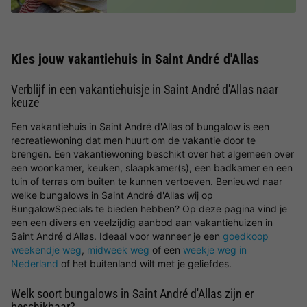
Kies jouw vakantiehuis in Saint André d'Allas
Verblijf in een vakantiehuisje in Saint André d'Allas naar
keuze
Een vakantiehuis in Saint André d'Allas of bungalow is een
recreatiewoning dat men huurt om de vakantie door te
brengen. Een vakantiewoning beschikt over het algemeen over
een woonkamer, keuken, slaapkamer(s), een badkamer en een
tuin of terras om buiten te kunnen vertoeven. Benieuwd naar
welke bungalows in Saint André d'Allas wij op
BungalowSpecials te bieden hebben? Op deze pagina vind je
een een divers en veelzijdig aanbod aan vakantiehuizen in
Saint André d'Allas. Ideaal voor wanneer je een
goedkoop
weekendje weg
,
midweek weg
of een
weekje weg in
Nederland
of het buitenland wilt met je geliefdes.
Welk soort bungalows in Saint André d'Allas zijn er
beschikbaar?