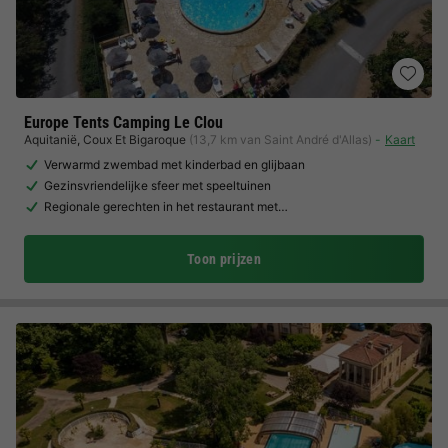
Europe Tents Camping Le Clou
Aquitanië
,
Coux Et Bigaroque
(13,7 km van Saint André d'Allas)
Kaart
Verwarmd zwembad met kinderbad en glijbaan
Gezinsvriendelijke sfeer met speeltuinen
Regionale gerechten in het restaurant met…
Toon prijzen