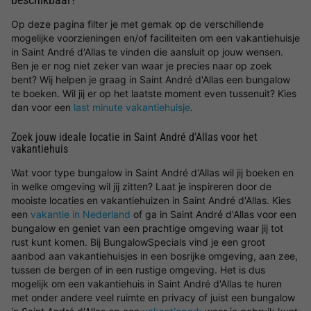
Op deze pagina filter je met gemak op de verschillende
mogelijke voorzieningen en/of faciliteiten om een vakantiehuisje
in Saint André d'Allas te vinden die aansluit op jouw wensen.
Ben je er nog niet zeker van waar je precies naar op zoek
bent? Wij helpen je graag in Saint André d'Allas een bungalow
te boeken. Wil jij er op het laatste moment even tussenuit? Kies
dan voor een
last minute vakantiehuisje
.
Zoek jouw ideale locatie in Saint André d'Allas voor het
vakantiehuis
Wat voor type bungalow in Saint André d'Allas wil jij boeken en
in welke omgeving wil jij zitten? Laat je inspireren door de
mooiste locaties en vakantiehuizen in Saint André d'Allas. Kies
een
vakantie in Nederland
of ga in Saint André d'Allas voor een
bungalow en geniet van een prachtige omgeving waar jij tot
rust kunt komen. Bij BungalowSpecials vind je een groot
aanbod aan vakantiehuisjes in een bosrijke omgeving, aan zee,
tussen de bergen of in een rustige omgeving. Het is dus
mogelijk om een vakantiehuis in Saint André d'Allas te huren
met onder andere veel ruimte en privacy of juist een bungalow