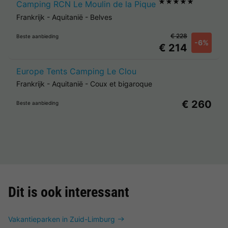
★★★★★
Camping RCN Le Moulin de la Pique
Frankrijk
-
Aquitanië
-
Belves
€ 228
Beste aanbieding
-6%
€ 214
Europe Tents Camping Le Clou
Frankrijk
-
Aquitanië
-
Coux et bigaroque
€ 260
Beste aanbieding
Dit is ook interessant
Vakantieparken in Zuid-Limburg