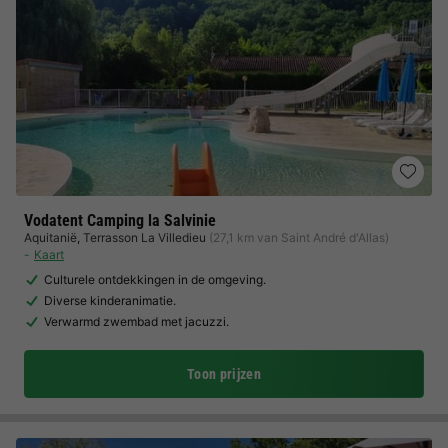
Vodatent Camping la Salvinie
Aquitanië
,
Terrasson La Villedieu
(27,1 km van Saint André d'Allas)
Kaart
Culturele ontdekkingen in de omgeving.
Diverse kinderanimatie.
Verwarmd zwembad met jacuzzi.
Toon prijzen