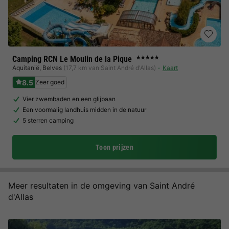
Camping RCN Le Moulin de la Pique
★★★★★
Aquitanië
,
Belves
(17,7 km van Saint André d'Allas)
Kaart
8.5
Zeer goed
Vier zwembaden en een glijbaan
Een voormalig landhuis midden in de natuur
5 sterren camping
Toon prijzen
Meer resultaten in de omgeving van Saint André
d'Allas