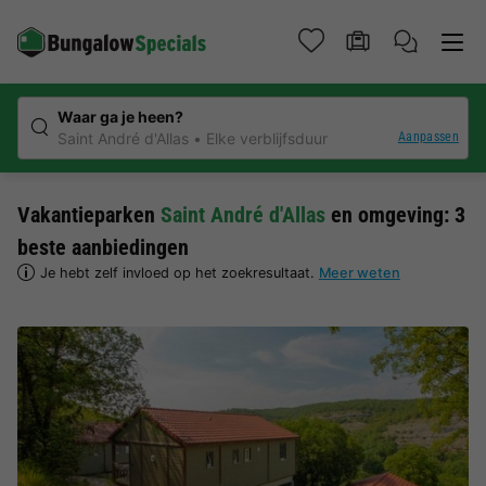
Waar ga je heen?
Aanpassen
Saint André d'Allas
Elke verblijfsduur
Vakantieparken
Saint André d'Allas
en omgeving: 3
beste aanbiedingen
Je hebt zelf invloed op het zoekresultaat.
Meer weten