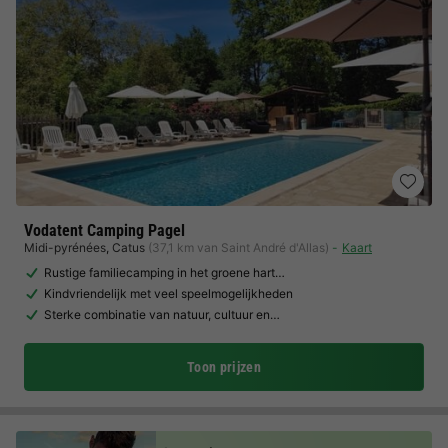
Vodatent Camping Pagel
Midi-pyrénées
,
Catus
(37,1 km van Saint André d'Allas)
Kaart
Rustige familiecamping in het groene hart…
Kindvriendelijk met veel speelmogelijkheden
Sterke combinatie van natuur, cultuur en…
Toon prijzen