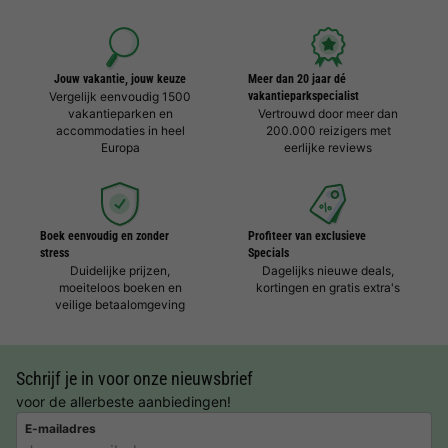
Jouw vakantie, jouw keuze
Meer dan 20 jaar dé
Vergelijk eenvoudig 1500
vakantieparkspecialist
vakantieparken en
Vertrouwd door meer dan
accommodaties in heel
200.000 reizigers met
Europa
eerlijke reviews
Boek eenvoudig en zonder
Profiteer van exclusieve
stress
Specials
Duidelijke prijzen,
Dagelijks nieuwe deals,
moeiteloos boeken en
kortingen en gratis extra's
veilige betaalomgeving
Schrijf je in voor onze nieuwsbrief
voor de allerbeste aanbiedingen!
E-mailadres