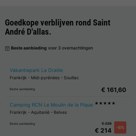
Goedkope verblijven rond
Saint
André D'allas
.
Beste aanbieding
voor 3 overnachtingen
Vakantiepark La Draille
Frankrijk
-
Midi-pyrénées
-
Souillac
€ 161,60
Beste aanbieding
★★★★★
Camping RCN Le Moulin de la Pique
Frankrijk
-
Aquitanië
-
Belves
€ 228
Beste aanbieding
-6%
€ 214