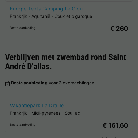
Europe Tents Camping Le Clou
Frankrijk
-
Aquitanië
-
Coux et bigaroque
€ 260
Beste aanbieding
Verblijven met zwembad rond
Saint
André D'allas
.
Beste aanbieding
voor 3 overnachtingen
Vakantiepark La Draille
Frankrijk
-
Midi-pyrénées
-
Souillac
€ 161,60
Beste aanbieding