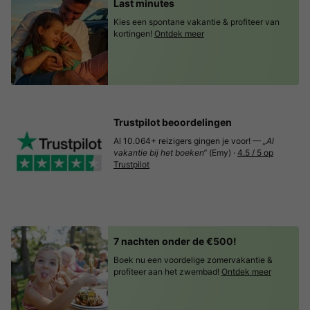
Last minutes
Kies een spontane vakantie & profiteer van
kortingen!
Ontdek meer
Trustpilot beoordelingen
Al 10.064+ reizigers gingen je voor! —
„Al
vakantie bij het boeken“
(Emy) ·
4.5 / 5 op
Trustpilot
7 nachten onder de €500!
Boek nu een voordelige zomervakantie &
profiteer aan het zwembad!
Ontdek meer