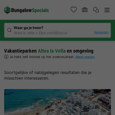
Waar ga je heen?
Aanpassen
Altea la Vella
Elke verblijfsduur
Vakantieparken
Altea la Vella
en omgeving
Je hebt zelf invloed op het zoekresultaat.
Meer weten
Soortgelijke of nabijgelegen resultaten die je
misschien interesseren.