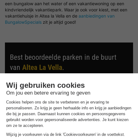
een bungalow aan het water of een vakantiewoning op een
kindvriendelijk vakantiepark. Waar je ook voor kiest, met een
vakantiehuisje in Altea la Vella en de
aanbiedingen van
BungalowSpecials
zit je altijd goed!
Best beoordeelde parken in de buurt
van
Altea La Vella
.
Ontdek de selectie van parken in de buurt van Altea La
Vella die door onze gasten als beste zijn beoordeeld