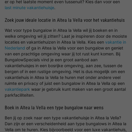
er op het laatste moment even tussenuit? Kies dan voor een
last minute vakantiehuisje
.
Zoek jouw ideale locatie in Altea la Vella voor het vakantiehuis
Wat voor type bungalow in Altea la Vella wil jij boeken en in
welke omgeving wil jij zitten? Laat je inspireren door de mooiste
locaties en vakantiehuizen in Altea la Vella. Kies een
vakantie in
Nederland
of ga in Altea la Vella voor een bungalow en geniet
van een prachtige omgeving waar jij tot rust kunt komen. Bij
BungalowSpecials vind je een groot aanbod aan
vakantiehuisjes in een bosrijke omgeving, aan zee, tussen de
bergen of in een rustige omgeving. Het is dus mogelijk om een
vakantiehuis in Altea la Vella te huren met onder andere veel
ruimte en privacy of juist een bungalow in Altea la Vella op een
vakantiepark
waar je gebruik kunt maken van een groot aantal
parkfaciliteiten.
Boek in Altea la Vella een type bungalow naar wens
Ben jij op zoek naar een type vakantiehuisje in Altea la Vella?
Dan zijn er een verscheidenheid aan type bungalows in Altea la
Vella om te huren. Kies bijvoorbeeld voor een luxe vakantiehuis,