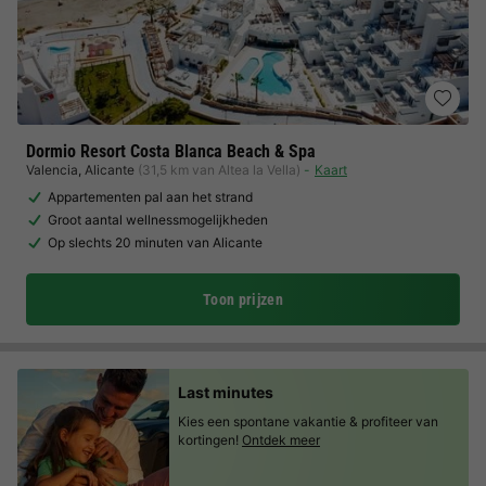
Dormio Resort Costa Blanca Beach & Spa
Valencia
,
Alicante
(31,5 km van Altea la Vella)
Kaart
Appartementen pal aan het strand
Groot aantal wellnessmogelijkheden
Op slechts 20 minuten van Alicante
Toon prijzen
Last minutes
Kies een spontane vakantie & profiteer van
kortingen!
Ontdek meer