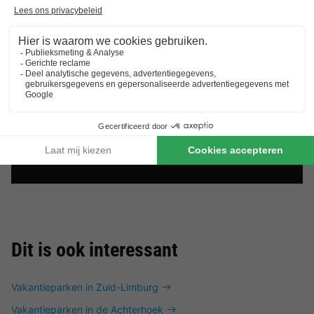
Dit is ook interessant
Vakantieparken in Zuid-Limburg
Vakantieparken in de Achterhoek