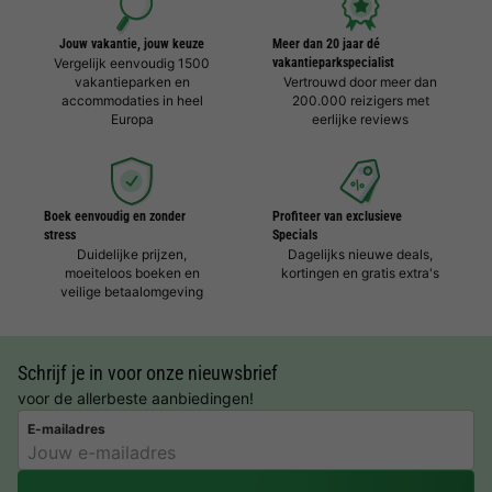
Jouw vakantie, jouw keuze
Meer dan 20 jaar dé
Vergelijk eenvoudig 1500
vakantieparkspecialist
vakantieparken en
Vertrouwd door meer dan
accommodaties in heel
200.000 reizigers met
Europa
eerlijke reviews
Boek eenvoudig en zonder
Profiteer van exclusieve
stress
Specials
Duidelijke prijzen,
Dagelijks nieuwe deals,
moeiteloos boeken en
kortingen en gratis extra's
veilige betaalomgeving
Schrijf je in voor onze nieuwsbrief
voor de allerbeste aanbiedingen!
E-mailadres