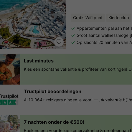
Gratis Wifi punt
Kinderclub
Appartementen pal aan het 
Groot aantal wellnessmogeli
Op slechts 20 minuten van A
Last minutes
Kies een spontane vakantie & profiteer van kortingen!
O
Trustpilot beoordelingen
Al 10.064+ reizigers gingen je voor! —
„Al vakantie bij 
7 nachten onder de €500!
Boek nu een voordelige zomervakantie & profiteer aan