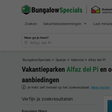
Zoeken
Vakantiebestemmingen
Last minut
Waar ga je heen?
>
>
>
BungalowSpecials
Spanje
Valencia
Alfaz del Pi
Vakantieparken
Alfaz del Pi
en o
aanbiedingen
Je hebt zelf invloed op het zoekresultaat.
Meer weten
Verfijn je zoekresultaten
Populaire filters