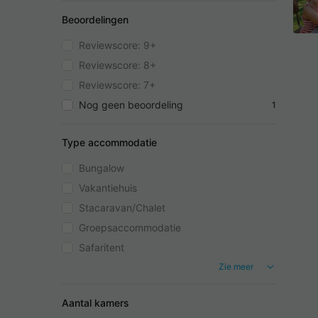
Beoordelingen
Reviewscore: 9+
Reviewscore: 8+
Reviewscore: 7+
Nog geen beoordeling
1
Type accommodatie
Bungalow
Vakantiehuis
Stacaravan/Chalet
Groepsaccommodatie
Safaritent
Zie meer
Aantal kamers