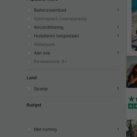
Buitenzwembad
1
Subtropisch zwemparadijs
Airconditioning
1
Huisdieren toegestaan
1
Waterpark
Aan zee
1
Reviewscore: 8+
Land
Spanje
1
Budget
Met korting
1