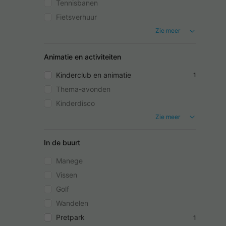
Tennisbanen
Fietsverhuur
Zie meer
Animatie en activiteiten
Kinderclub en animatie
1
Thema-avonden
Kinderdisco
Zie meer
In de buurt
Manege
Vissen
Golf
Wandelen
Pretpark
1