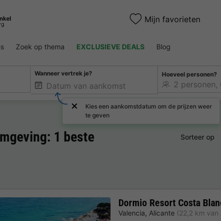
Mijn favorieten
es
Zoek op thema
EXCLUSIEVE DEALS
Blog
Wanneer vertrek je?
Hoeveel personen?
Kies een aankomstdatum om de prijzen weer
te geven
mgeving: 1 beste
Sorteer op
Dormio Resort Costa Bla
Valencia
,
Alicante
(22,2 km van A