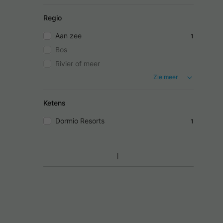
Regio
Aan zee
1
Bos
Rivier of meer
Zie meer
Ketens
Dormio Resorts
1