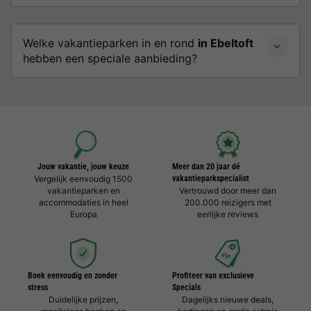
Welke vakantieparken in en rond
in Ebeltoft
hebben een speciale aanbieding?
Jouw vakantie, jouw keuze
Meer dan 20 jaar dé
Vergelijk eenvoudig 1500
vakantieparkspecialist
vakantieparken en
Vertrouwd door meer dan
accommodaties in heel
200.000 reizigers met
Europa
eerlijke reviews
Boek eenvoudig en zonder
Profiteer van exclusieve
stress
Specials
Duidelijke prijzen,
Dagelijks nieuwe deals,