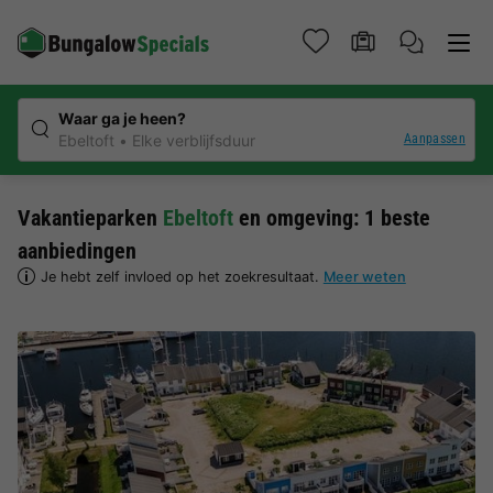
Waar ga je heen?
Aanpassen
Ebeltoft
Elke verblijfsduur
Vakantieparken
Ebeltoft
en omgeving: 1 beste
aanbiedingen
Je hebt zelf invloed op het zoekresultaat.
Meer weten