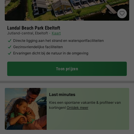
Landal Beach Park Ebeltoft
Jutland-central
,
Ebeltoft
Kaart
Directe ligging aan het strand en watersportfaciliteiten
Gezinsvriendelijke faciliteiten
Ervaringen dicht bij de natuur in de omgeving
Toon prijzen
Last minutes
Kies een spontane vakantie & profiteer van
kortingen!
Ontdek meer