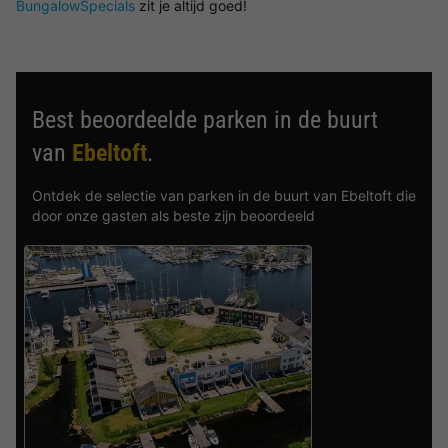
BungalowSpecials
zit je altijd goed!
Best beoordeelde parken in de buurt
van
Ebeltoft
.
Ontdek de selectie van parken in de buurt van Ebeltoft die
door onze gasten als beste zijn beoordeeld