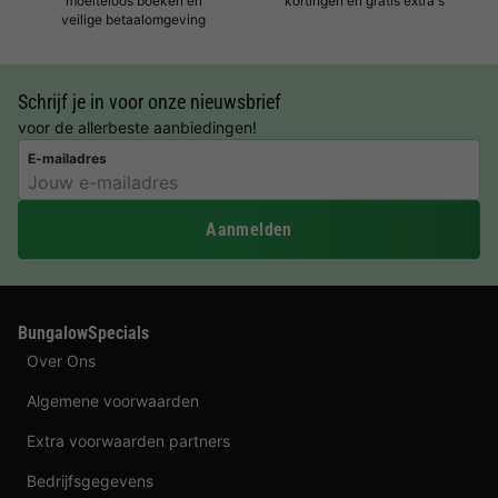
moeiteloos boeken en
kortingen en gratis extra's
veilige betaalomgeving
Schrijf je in voor onze nieuwsbrief
voor de allerbeste aanbiedingen!
E-mailadres
Aanmelden
BungalowSpecials
Over Ons
Algemene voorwaarden
Extra voorwaarden partners
Bedrijfsgegevens