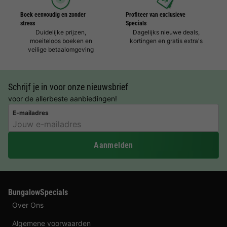
Boek eenvoudig en zonder
Profiteer van exclusieve
stress
Specials
Duidelijke prijzen,
Dagelijks nieuwe deals,
moeiteloos boeken en
kortingen en gratis extra's
veilige betaalomgeving
Schrijf je in voor onze nieuwsbrief
voor de allerbeste aanbiedingen!
E-mailadres
Aanmelden
BungalowSpecials
Over Ons
Algemene voorwaarden