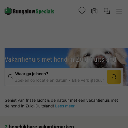
Vakantiehuis met hond in Zuid-Duitsland
Waar ga je heen?
Zoeken op locatie en datum
Elke verblijfsduur
Geniet van frisse lucht & de natuur met een vakantiehuis met
de hond in Zuid-Duitsland!
Lees meer
2
beschikbare vakantieparken