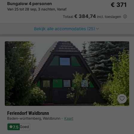
Bungalow 4 personen
€ 371
Van 25 tot 28 sep, 3 nachten, Vanaf
€ 384,74
Totaal
incl. toeslagen
Bekijk alle accommodaties (25)
Feriendorf Waldbrunn
Baden-württemberg
,
Waldbrunn
Kaart
7.5
Goed