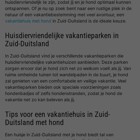
huisdiervriendelijk te zijn, zodat jij en je hond optimaal kunnen
ontspannen. Of je nu op zoek bent naar een rustige plek in de
natuur of een vakantiebestemming met veel avontuur, een
vakantiehuis met hond
in Zuid-Duitsland is de ideale keuze.
Huisdiervriendelijke vakantieparken in
Zuid-Duitsland
In Zuid-Duitsland vind je verschillende vakantieparken die
huisdiervriendelijke vakantiehuizen aanbieden. Deze parken
zorgen ervoor dat je hond zich net zo welkom voelt als jij. Van
ruime omheinde tuinen tot wandelpaden in de buurt, je hond
zal genieten van een comfortabele en veilige vakantie. Veel
vakantieparken bieden ook speciale voorzieningen zoals
hondenbadjes of zelfs hondenstranden, zodat je hond de
vakantie net zo kan beleven als jij.
Tips voor een vakantiehuis in Zuid-
Duitsland met hond
Een huisje in Zuid-Duitsland met je hond biedt tal van