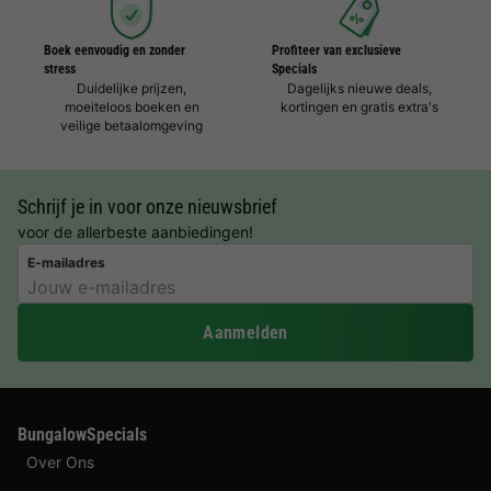
Boek eenvoudig en zonder
Profiteer van exclusieve
stress
Specials
Duidelijke prijzen,
Dagelijks nieuwe deals,
moeiteloos boeken en
kortingen en gratis extra's
veilige betaalomgeving
Schrijf je in voor onze nieuwsbrief
voor de allerbeste aanbiedingen!
E-mailadres
Aanmelden
BungalowSpecials
Over Ons