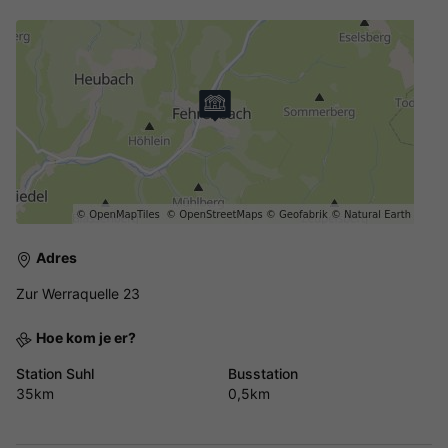
Adres
Zur Werraquelle 23
Hoe kom je er?
Station Suhl
Busstation
35km
0,5km