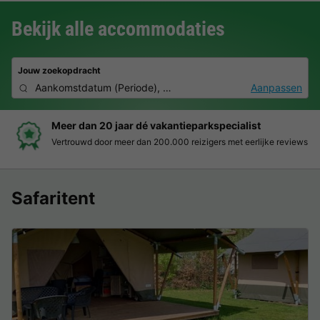
Bekijk alle accommodaties
Jouw zoekopdracht
Aankomstdatum
(
Periode
),
2 personen, 0 huisdier
Aanpassen
Meer dan 20 jaar dé vakantieparkspecialist
Vertrouwd door meer dan 200.000 reizigers met eerlijke reviews
Safaritent