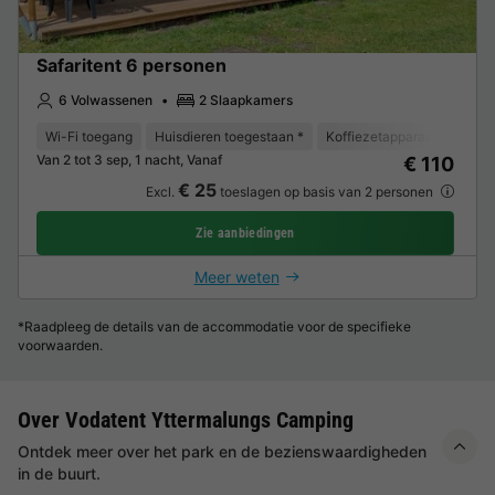
Safaritent 6 personen
6 Volwassenen
2 Slaapkamers
Wi-Fi toegang
Huisdieren toegestaan *
Koffiezetapparaat
Koelk
Van 2 tot 3 sep, 1 nacht, Vanaf
€ 110
€ 25
Excl.
toeslagen op basis van 2 personen
Zie aanbiedingen
Meer weten
*Raadpleeg de details van de accommodatie voor de specifieke
voorwaarden.
Over Vodatent Yttermalungs Camping
Ontdek meer over het park en de bezienswaardigheden
in de buurt.