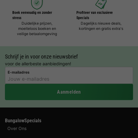
Boek eenvoudig en zonder
Profiteer van exclusieve
stress
Specials
Duidelijke prijzen,
Dagelijks nieuwe deals,
moeiteloos boeken en
kortingen en gratis extra's
veilige betaalomgeving
Schrijf je in voor onze nieuwsbrief
voor de allerbeste aanbiedingen!
E-mailadres
Aanmelden
BungalowSpecials
Over Ons