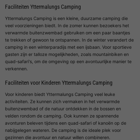
Faciliteiten Yttermalungs Camping
Yttermalungs Camping is een kleine, duurzame camping die
veel voorzieningen biedt. In de zomer kunnen bezoekers het
verwarmde buitenzwembad gebruiken om een paar baantjes
te trekken of gewoon te ontspannen. In de winter verandert de
camping in een winterparadijs met een ijsbaan. Voor sportieve
gasten zijn er talloze mogelijkheden, zoals mountainbiken en
quad-safari's, om de omgeving op een avontuurlijke manier te
verkennen.
Faciliteiten voor Kinderen Yttermalungs Camping
Voor kinderen biedt Yttermalungs Camping veel leuke
activiteiten. Ze kunnen zich vermaken in het verwarmde
buitenzwembad of de natuur ontdekken in de bossen en
velden rondom de camping. Ook kunnen ze spannende
avonturen beleven tijdens een quad-safari of kanoën op de
nabijgelegen wateren. De camping is de ideale plek voor
gezinnen die avontuur en natuur willen combineren.