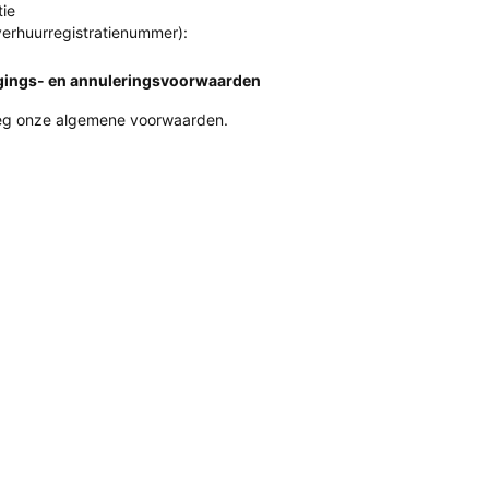
ie
erhuurregistratienummer):
gings- en annuleringsvoorwaarden
g onze algemene voorwaarden.