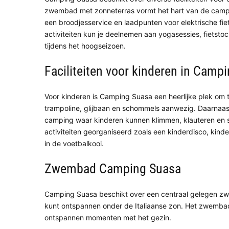
zwembad met zonneterras vormt het hart van de camping
een broodjesservice en laadpunten voor elektrische fi
activiteiten kun je deelnemen aan yogasessies, fietstoc
tijdens het hoogseizoen.
Faciliteiten voor kinderen in Camp
Voor kinderen is Camping Suasa een heerlijke plek om t
trampoline, glijbaan en schommels aanwezig. Daarnaast
camping waar kinderen kunnen klimmen, klauteren en s
activiteiten georganiseerd zoals een kinderdisco, kind
in de voetbalkooi.
Zwembad Camping Suasa
Camping Suasa beschikt over een centraal gelegen zwe
kunt ontspannen onder de Italiaanse zon. Het zwembad 
ontspannen momenten met het gezin.