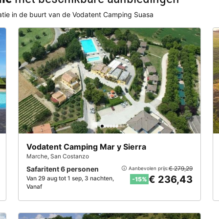
atie in de buurt van de Vodatent Camping Suasa
Vodatent Camping Mar y Sierra
Marche
,
San Costanzo
Safaritent 6 personen
€ 279,29
Aanbevolen prijs:
€ 236,43
Van 29 aug tot 1 sep, 3 nachten,
-15%
Vanaf