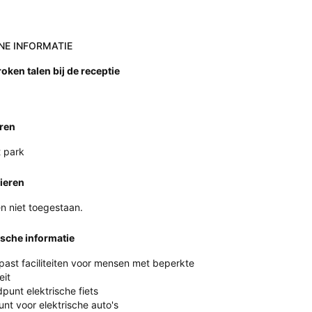
NE INFORMATIE
oken talen bij de receptie
ren
 park
ieren
n niet toegestaan.
ische informatie
ast faciliteiten voor mensen met beperkte
eit
punt elektrische fiets
nt voor elektrische auto's