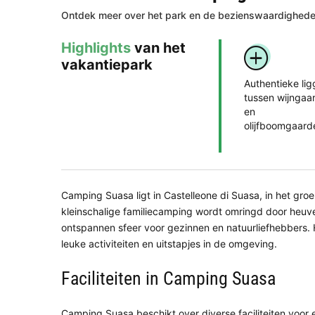
Ontdek meer over het park en de bezienswaardigheden
Highlights
van het
vakantiepark
Authentieke lig
tussen wijngaa
en
olijfboomgaard
Camping Suasa ligt in Castelleone di Suasa, in het gro
kleinschalige familiecamping wordt omringd door heuve
ontspannen sfeer voor gezinnen en natuurliefhebbers. 
leuke activiteiten en uitstapjes in de omgeving.
Faciliteiten in Camping Suasa
Camping Suasa beschikt over diverse faciliteiten voor 