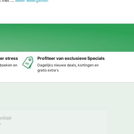
 met ...
Meer weergeven
er stress
Profiteer van exclusieve Specials
s boeken en
Dagelijks nieuwe deals, kortingen en
gratis extra's
nitair