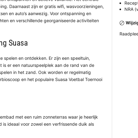
Recept
. Daarnaast zijn er gratis wifi, wasvoorzieningen,
NRA (v
etsen en auto’s aanwezig. Voor ontspanning en
hten en verschillende georganiseerde activiteiten
Wijzi
Raadplee
ing Suasa
e spelen en ontdekken. Er zijn een speeltuin,
 is er een natuurspeelplek aan de rand van de
pelen in het zand. Ook worden er regelmatig
erbioscoop en het populaire Suasa Voetbal Toernooi
mbad met een ruim zonneterras waar je heerlijk
is ideaal voor zowel een verfrissende duik als