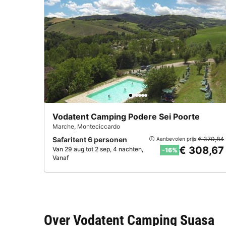
Vodatent Camping Podere Sei Poorte
Marche
,
Monteciccardo
Safaritent 6 personen
€ 370,84
Aanbevolen prijs:
€ 308,67
Van 29 aug tot 2 sep, 4 nachten,
-16%
Vanaf
Over Vodatent Camping Suasa