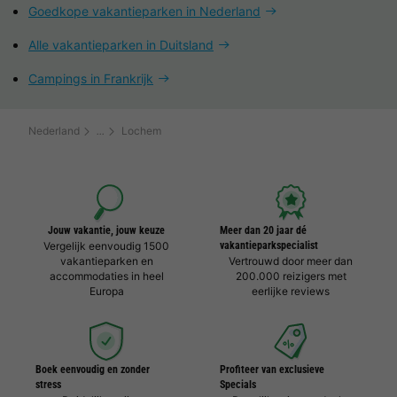
Goedkope vakantieparken in Nederland
Alle vakantieparken in Duitsland
Campings in Frankrijk
Nederland
Lochem
Jouw vakantie, jouw keuze
Meer dan 20 jaar dé
Vergelijk eenvoudig 1500
vakantieparkspecialist
vakantieparken en
Vertrouwd door meer dan
accommodaties in heel
200.000 reizigers met
Europa
eerlijke reviews
Boek eenvoudig en zonder
Profiteer van exclusieve
stress
Specials