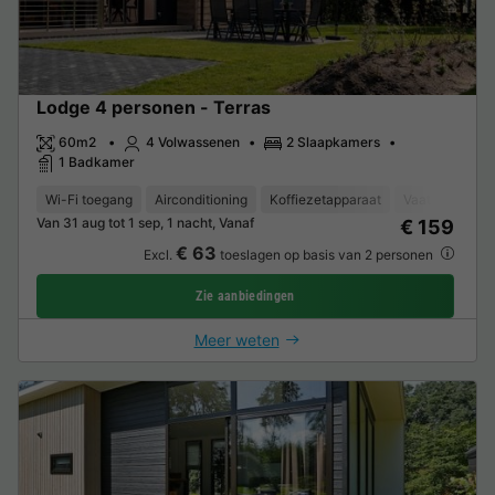
Lodge 4 personen - Terras
60m2
4 Volwassenen
2 Slaapkamers
1 Badkamer
Wi-Fi toegang
Airconditioning
Koffiezetapparaat
Vaatwasser
Van 31 aug tot 1 sep, 1 nacht, Vanaf
€ 159
€ 63
Excl.
toeslagen op basis van 2 personen
Zie aanbiedingen
Meer weten