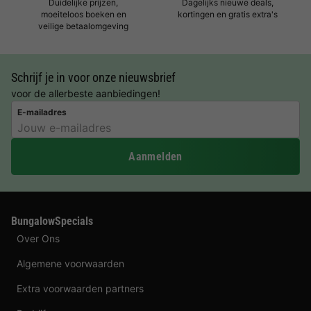
Duidelijke prijzen,
Dagelijks nieuwe deals,
moeiteloos boeken en
kortingen en gratis extra's
veilige betaalomgeving
Schrijf je in voor onze nieuwsbrief
voor de allerbeste aanbiedingen!
E-mailadres
Aanmelden
BungalowSpecials
Over Ons
Algemene voorwaarden
Extra voorwaarden partners