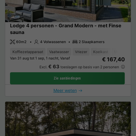
Lodge 4 personen - Grand Modern - met Finse
sauna
60m2
4 Volwassenen
2 Slaapkamers
Koffiezetapparaat
Vaatwasser
Vriezer
Koelkast
Magnetron
Van 31 aug tot 1 sep, 1 nacht, Vanaf
€ 167,40
€ 63
Excl.
toeslagen op basis van 2 personen
Zie aanbiedingen
Meer weten