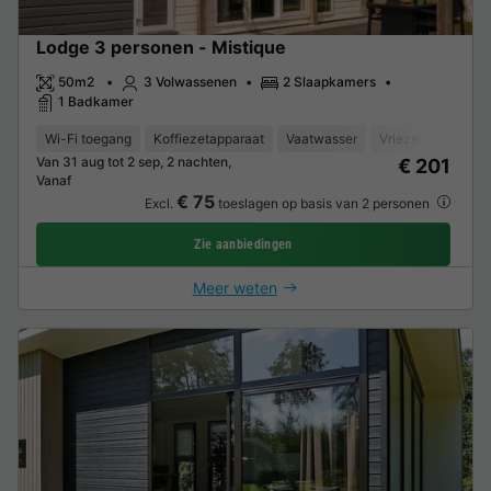
Lodge 3 personen - Mistique
50m2
3 Volwassenen
2 Slaapkamers
1 Badkamer
Wi-Fi toegang
Koffiezetapparaat
Vaatwasser
Vriezer
Koelka
Van 31 aug tot 2 sep, 2 nachten,
€ 201
Vanaf
€ 75
Excl.
toeslagen op basis van 2 personen
Zie aanbiedingen
Meer weten