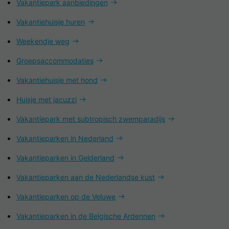
Vakantiepark aanbiedingen
Vakantiehuisje huren
Weekendje weg
Groepsaccommodaties
Vakantiehuisje met hond
Huisje met jacuzzi
Vakantiepark met subtropisch zwemparadijs
Vakantieparken in Nederland
Vakantieparken in Gelderland
Vakantieparken aan de Nederlandse kust
Vakantieparken op de Veluwe
Vakantieparken in de Belgische Ardennen