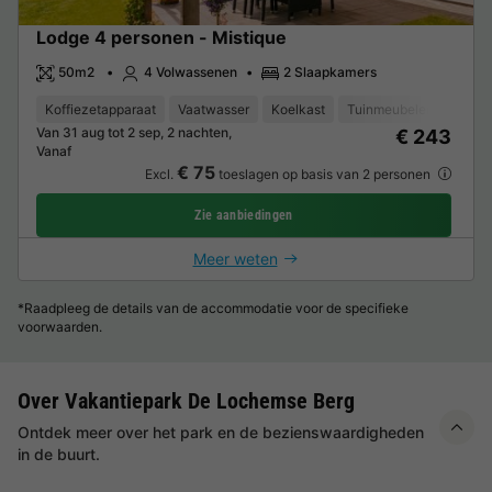
Lodge 4 personen - Mistique
50m2
4 Volwassenen
2 Slaapkamers
Koffiezetapparaat
Vaatwasser
Koelkast
Tuinmeubelen
Magn
Van 31 aug tot 2 sep, 2 nachten,
€ 243
Vanaf
€ 75
Excl.
toeslagen op basis van 2 personen
Zie aanbiedingen
Meer weten
*Raadpleeg de details van de accommodatie voor de specifieke
voorwaarden.
Over Vakantiepark De Lochemse Berg
Ontdek meer over het park en de bezienswaardigheden
in de buurt.