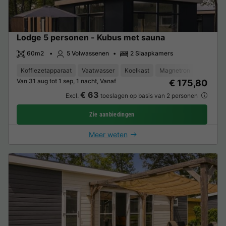
Lodge 5 personen - Kubus met sauna
60m2
5 Volwassenen
2 Slaapkamers
Koffiezetapparaat
Vaatwasser
Koelkast
Magnetron
Oven
Van 31 aug tot 1 sep, 1 nacht, Vanaf
€ 175,80
€ 63
Excl.
toeslagen op basis van 2 personen
Zie aanbiedingen
Meer weten