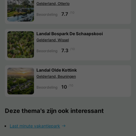
Gelderland, Otterlo
/10
7.7
Beoordeling
Landal Bospark De Schaapskooi
Gelderland, Wissel
/10
7.3
Beoordeling
Landal Olde Kottink
Gelderland, Beuningen
/10
10
Beoordeling
Deze thema's zijn ook interessant
Last minute vakantiepark