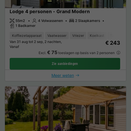
Lodge 4 personen - Grand Modern
55m2
4 Volwassenen
2 Slaapkamers
1 Badkamer
Koffiezetapparaat
Vaatwasser
Vriezer
Koelkast
Tuinmeubel
Van 31 aug tot 2 sep, 2 nachten,
€ 243
Vanaf
€ 75
Excl.
toeslagen op basis van 2 personen
Zie aanbiedingen
Meer weten