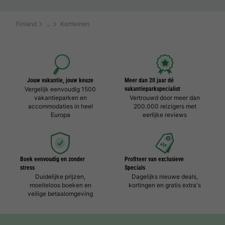
Finland
Kortteinen
Jouw vakantie, jouw keuze
Meer dan 20 jaar dé
Vergelijk eenvoudig 1500
vakantieparkspecialist
vakantieparken en
Vertrouwd door meer dan
accommodaties in heel
200.000 reizigers met
Europa
eerlijke reviews
Boek eenvoudig en zonder
Profiteer van exclusieve
stress
Specials
Duidelijke prijzen,
Dagelijks nieuwe deals,
moeiteloos boeken en
kortingen en gratis extra's
veilige betaalomgeving