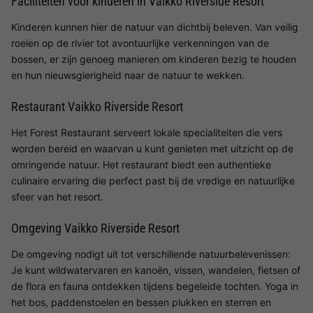
Faciliteiten voor kinderen in Vaikko Riverside Resort
Kinderen kunnen hier de natuur van dichtbij beleven. Van veilig
roeien op de rivier tot avontuurlijke verkenningen van de
bossen, er zijn genoeg manieren om kinderen bezig te houden
en hun nieuwsgierigheid naar de natuur te wekken.
Restaurant Vaikko Riverside Resort
Het Forest Restaurant serveert lokale specialiteiten die vers
worden bereid en waarvan u kunt genieten met uitzicht op de
omringende natuur. Het restaurant biedt een authentieke
culinaire ervaring die perfect past bij de vredige en natuurlijke
sfeer van het resort.
Omgeving Vaikko Riverside Resort
De omgeving nodigt uit tot verschillende natuurbelevenissen:
Je kunt wildwatervaren en kanoën, vissen, wandelen, fietsen of
de flora en fauna ontdekken tijdens begeleide tochten. Yoga in
het bos, paddenstoelen en bessen plukken en sterren en