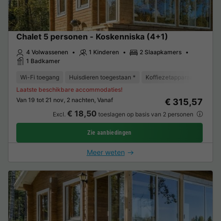
Chalet 5 personen - Koskenniska (4+1)
4 Volwassenen
1 Kinderen
2 Slaapkamers
1 Badkamer
Wi-Fi toegang
Huisdieren toegestaan *
Koffiezetapparaat
Vriez
Laatste beschikbare accommodaties!
Van 19 tot 21 nov, 2 nachten, Vanaf
€ 315,57
€ 18,50
Excl.
toeslagen op basis van 2 personen
Zie aanbiedingen
Meer weten