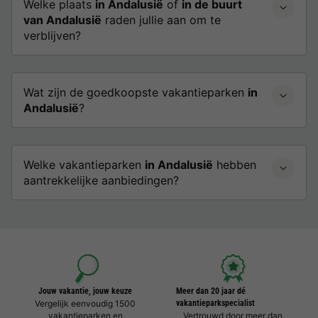
Welke plaats
in Andalusië
of
in de buurt
van Andalusië
raden jullie aan om te
verblijven?
Wat zijn de goedkoopste vakantieparken
in
Andalusië
?
Welke vakantieparken
in Andalusië
hebben
aantrekkelijke aanbiedingen?
Jouw vakantie, jouw keuze
Meer dan 20 jaar dé
Vergelijk eenvoudig 1500
vakantieparkspecialist
vakantieparken en
Vertrouwd door meer dan