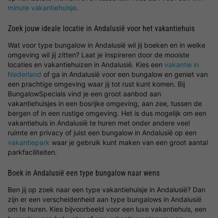
minute vakantiehuisje
.
Zoek jouw ideale locatie in Andalusië voor het vakantiehuis
Wat voor type bungalow in Andalusië wil jij boeken en in welke
omgeving wil jij zitten? Laat je inspireren door de mooiste
locaties en vakantiehuizen in Andalusië. Kies een
vakantie in
Nederland
of ga in Andalusië voor een bungalow en geniet van
een prachtige omgeving waar jij tot rust kunt komen. Bij
BungalowSpecials vind je een groot aanbod aan
vakantiehuisjes in een bosrijke omgeving, aan zee, tussen de
bergen of in een rustige omgeving. Het is dus mogelijk om een
vakantiehuis in Andalusië te huren met onder andere veel
ruimte en privacy of juist een bungalow in Andalusië op een
vakantiepark
waar je gebruik kunt maken van een groot aantal
parkfaciliteiten.
Boek in Andalusië een type bungalow naar wens
Ben jij op zoek naar een type vakantiehuisje in Andalusië? Dan
zijn er een verscheidenheid aan type bungalows in Andalusië
om te huren. Kies bijvoorbeeld voor een luxe vakantiehuis, een