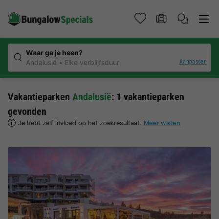
Waar ga je heen?
Aanpassen
Andalusië
Elke verblijfsduur
Vakantieparken
Andalusië
: 1 vakantieparken
gevonden
Je hebt zelf invloed op het zoekresultaat.
Meer weten