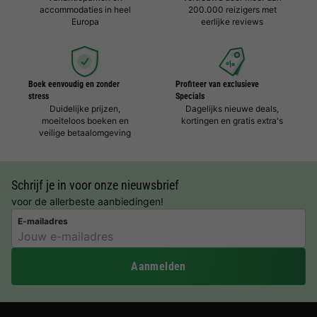
accommodaties in heel
200.000 reizigers met
Europa
eerlijke reviews
Boek eenvoudig en zonder
Profiteer van exclusieve
stress
Specials
Duidelijke prijzen,
Dagelijks nieuwe deals,
moeiteloos boeken en
kortingen en gratis extra's
veilige betaalomgeving
Schrijf je in voor onze nieuwsbrief
voor de allerbeste aanbiedingen!
E-mailadres
Aanmelden