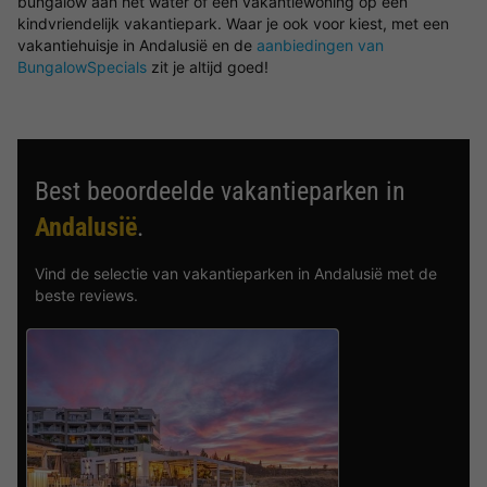
bungalow aan het water of een vakantiewoning op een
kindvriendelijk vakantiepark. Waar je ook voor kiest, met een
vakantiehuisje in Andalusië en de
aanbiedingen van
BungalowSpecials
zit je altijd goed!
Best beoordeelde vakantieparken in
Andalusië
.
Vind de selectie van vakantieparken in Andalusië met de
beste reviews.