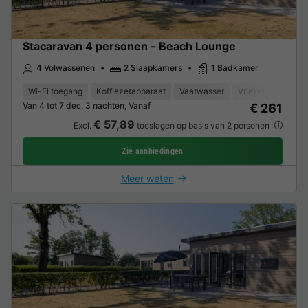
Stacaravan 4 personen - Beach Lounge
4 Volwassenen
2 Slaapkamers
1 Badkamer
Wi-Fi toegang
Koffiezetapparaat
Vaatwasser
Vriezer
Koelka
Van 4 tot 7 dec, 3 nachten, Vanaf
€ 261
€ 57,89
Excl.
toeslagen op basis van 2 personen
Zie aanbiedingen
Meer weten