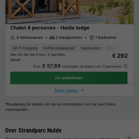
Chalet 4 personen - Heide lodge
4 Volwassenen
2 Slaapkamers
1 Badkamer
Wi-Fi toegang
Koffiezetapparaat
Vaatwasser
Vriezer
Koelka
Van 30 okt tot 2 nov, 3 nachten,
€ 292
Vanaf
€ 57,89
Excl.
toeslagen op basis van 2 personen
Zie aanbiedingen
Meer weten
*Raadpleeg de details van de accommodatie voor de specifieke
voorwaarden.
Over Strandparc Nulde