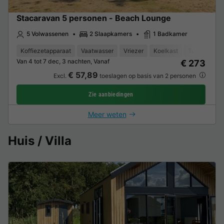
Stacaravan 5 personen - Beach Lounge
5 Volwassenen
2 Slaapkamers
1 Badkamer
Koffiezetapparaat
Vaatwasser
Vriezer
Koelkast
Tuinmeubel
Van 4 tot 7 dec, 3 nachten, Vanaf
€ 273
€ 57,89
Excl.
toeslagen op basis van 2 personen
Zie aanbiedingen
Meer weten
Huis / Villa