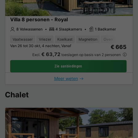
Villa 8 personen - Royal
8 Volwassenen
4 Slaapkamers
1 Badkamer
Vaatwasser
Vriezer
Koelkast
Magnetron
Oven
TV
Van 26 tot 30 okt, 4 nachten, Vanaf
€ 665
€ 63,72
Excl.
toeslagen op basis van 2 personen
Zie aanbiedingen
Meer weten
Chalet