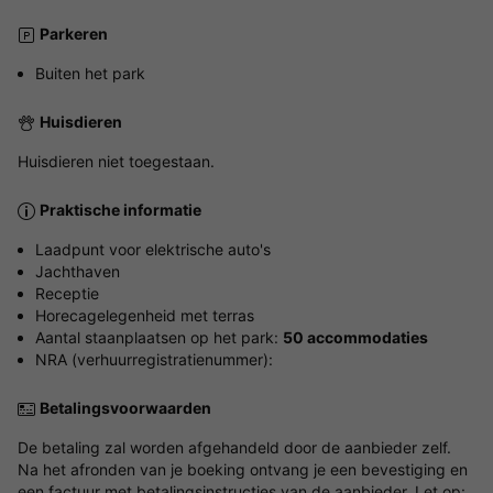
Parkeren
Buiten het park
Huisdieren
Huisdieren niet toegestaan.
Praktische informatie
Laadpunt voor elektrische auto's
Jachthaven
Receptie
Horecagelegenheid met terras
Aantal staanplaatsen op het park:
50 accommodaties
NRA (verhuurregistratienummer):
Betalingsvoorwaarden
De betaling zal worden afgehandeld door de aanbieder zelf.
Na het afronden van je boeking ontvang je een bevestiging en
een factuur met betalingsinstructies van de aanbieder. Let op: