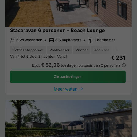
Stacaravan 6 personen - Beach Lounge
6 Volwassenen
3 Slaapkamers
1 Badkamer
Koffiezetapparaat
Vaatwasser
Vriezer
Koelkast
Tuinmeubel
Van 4 tot 6 dec, 2 nachten, Vanaf
€ 231
€ 52,06
Excl.
toeslagen op basis van 2 personen
Zie aanbiedingen
Meer weten