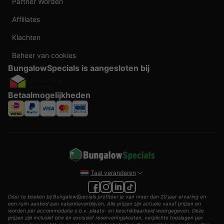
Partner Worden
Affiliates
Klachten
Beheer van cookies
BungalowSpecials is aangesloten bij
Betaalmogelijkheden
Taal veranderen
Door te boeken bij BungalowSpecials profiteer je van meer dan 20 jaar ervaring en
een ruim aanbod aan vakantieverblijven. Alle prijzen zijn actuele vanaf prijzen en
worden per accommodatie o.b.v. plaats- en beschikbaarheid weergegeven. Deze
prijzen zijn inclusief btw en exclusief reserveringskosten, verplichte toeslagen per