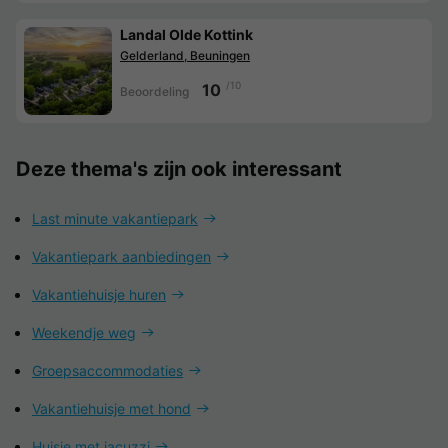
Landal Olde Kottink
Gelderland, Beuningen
/10
10
Beoordeling
Deze thema's zijn ook interessant
Last minute vakantiepark
Vakantiepark aanbiedingen
Vakantiehuisje huren
Weekendje weg
Groepsaccommodaties
Vakantiehuisje met hond
Huisje met jacuzzi