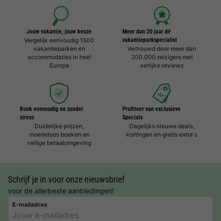
Jouw vakantie, jouw keuze
Meer dan 20 jaar dé
Vergelijk eenvoudig 1500
vakantieparkspecialist
vakantieparken en
Vertrouwd door meer dan
accommodaties in heel
200.000 reizigers met
Europa
eerlijke reviews
Boek eenvoudig en zonder
Profiteer van exclusieve
stress
Specials
Duidelijke prijzen,
Dagelijks nieuwe deals,
moeiteloos boeken en
kortingen en gratis extra's
veilige betaalomgeving
Schrijf je in voor onze nieuwsbrief
voor de allerbeste aanbiedingen!
E-mailadres