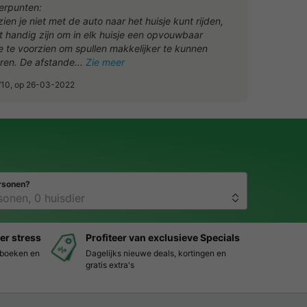
erpunten:
en je niet met de auto naar het huisje kunt rijden,
t handig zijn om in elk huisje een opvouwbaar
je te voorzien om spullen makkelijker te kunnen
ren. De afstande
Zie meer
 9/10, op 26-03-2022
rsonen?
er stress
Profiteer van exclusieve Specials
s boeken en
Dagelijks nieuwe deals, kortingen en
gratis extra's