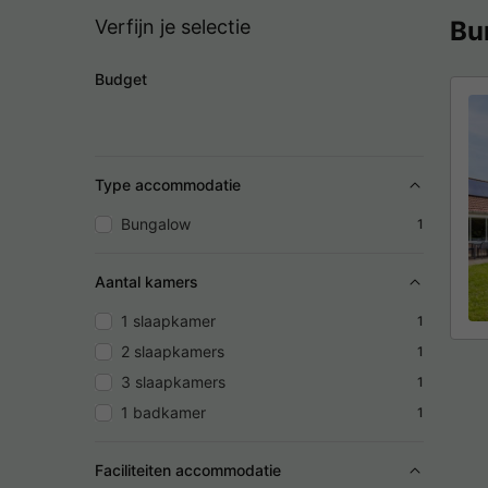
Verfijn je selectie
Bu
Budget
Type accommodatie
Bungalow
1
Aantal kamers
1 slaapkamer
1
2 slaapkamers
1
3 slaapkamers
1
1 badkamer
1
Faciliteiten accommodatie