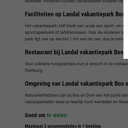
stranden. Kinderen kunnen zandkastelen bouwen op het 
Faciliteiten op Landal vakantiepark Bos 
Het vakantiepark zelf biedt een scala aan sport- en spee
sport/speelveld of tafeltennissen. Voor de kinderen is 
park ligt ook op slechts 1 km van de zee, dus je bent sn
Restaurant bij Landal vakantiepark Bos 
Voor culinaire hoogstandjes kun je terecht in de resta
Domburg.
Omgeving van Landal vakantiepark Bos 
Natuurliefhebbers zijn bij Bos en Duin aan het juiste adr
natuurgebieden waar je heerlijk kunt wandelen en fiet
Goed om
te weten
Maximaal 3 accommodaties in 1 boeking