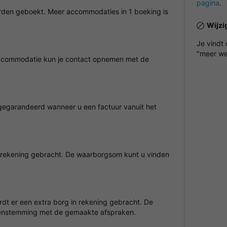
pagina
.
den geboekt. Meer accommodaties in 1 boeking is
Wijzi
Je vindt
"meer we
 accommodatie kun je contact opnemen met de
egarandeerd wanneer u een factuur vanuit het
 rekening gebracht. De waarborgsom kunt u vinden
ordt er een extra borg in rekening gebracht. De
eenstemming met de gemaakte afspraken.