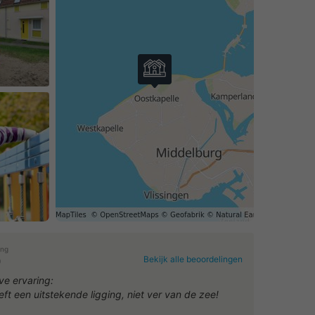
ing
Bekijk alle beoordelingen
0
ve ervaring:
eft een uitstekende ligging, niet ver van de zee!