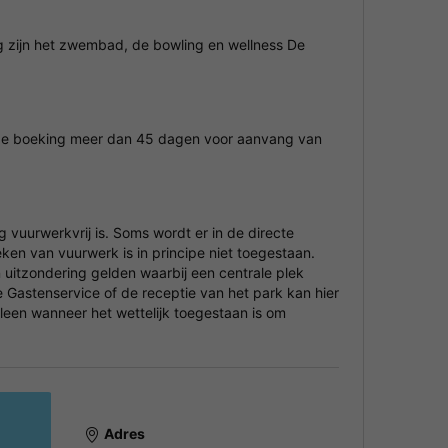
 zijn het zwembad, de bowling en wellness De
ls de boeking meer dan 45 dagen voor aanvang van
 vuurwerkvrij is. Soms wordt er in de directe
en van vuurwerk is in principe niet toegestaan.
 uitzondering gelden waarbij een centrale plek
Gastenservice of de receptie van het park kan hier
leen wanneer het wettelijk toegestaan is om
Adres