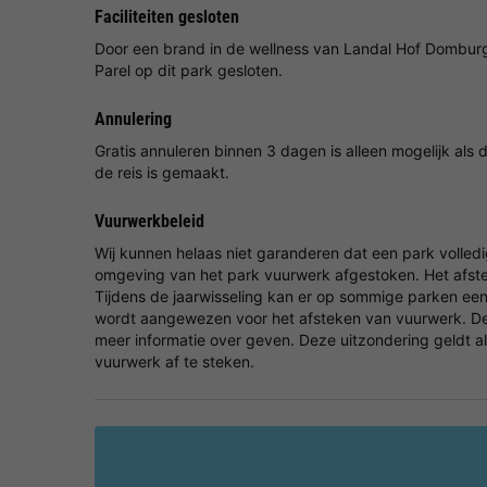
Faciliteiten gesloten
Door een brand in de wellness van Landal Hof Domburg
Parel op dit park gesloten.
Annulering
Gratis annuleren binnen 3 dagen is alleen mogelijk a
de reis is gemaakt.
Vuurwerkbeleid
Wij kunnen helaas niet garanderen dat een park volledig
omgeving van het park vuurwerk afgestoken. Het afstek
Tijdens de jaarwisseling kan er op sommige parken een
wordt aangewezen voor het afsteken van vuurwerk. De 
meer informatie over geven. Deze uitzondering geldt al
vuurwerk af te steken.