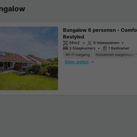
ngalow
Bungalow 6 personen - Comfo
Restyled
68m2
6 Volwassenen
3 Slaapkamers
1 Badkamer
Wi-Fi toegang
Huisdieren toegestaan *
Meer weten