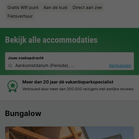
Gratis Wifi punt
Aan de kust
Direct aan zee
Fietsverhuur
Bekijk alle accommodaties
Jouw zoekopdracht
Aankomstdatum
(
Periode
),
2 personen, 0 huisdier
Aanpassen
Meer dan 20 jaar dé vakantieparkspecialist
Vertrouwd door meer dan 200.000 reizigers met eerlijke reviews
Bungalow