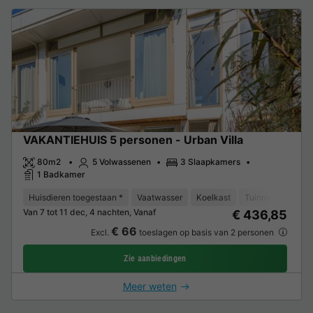
VAKANTIEHUIS 5 personen - Urban Villa
80m2
5 Volwassenen
3 Slaapkamers
1 Badkamer
Huisdieren toegestaan *
Vaatwasser
Koelkast
Tuinmeubelen
Van 7 tot 11 dec, 4 nachten, Vanaf
€ 436,85
€ 66
Excl.
toeslagen op basis van 2 personen
Zie aanbiedingen
Meer weten