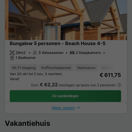
Bungalow 5 personen - Beach House 4-5
28m2
5 Volwassenen
2 Slaapkamers
1 Badkamer
Wi-Fi toegang
Koffiezetapparaat
Vaatwasser
Vriezer
Koelka
Van 30 okt tot 2 nov, 3 nachten,
€ 611,75
Vanaf
€ 62,22
Excl.
toeslagen op basis van 2 personen
Zie aanbiedingen
Meer weten
Vakantiehuis