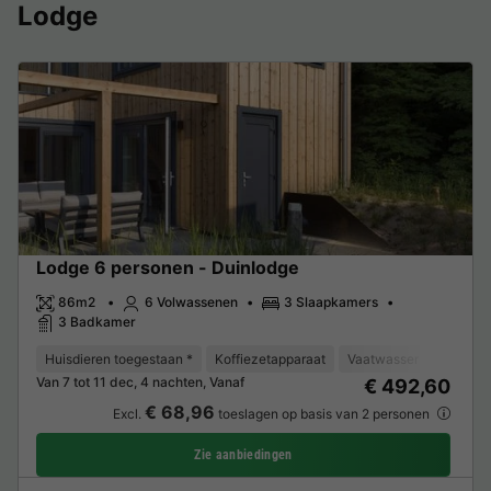
Lodge
Lodge 6 personen - Duinlodge
86m2
6 Volwassenen
3 Slaapkamers
3 Badkamer
Huisdieren toegestaan *
Koffiezetapparaat
Vaatwasser
Vriezer
Van 7 tot 11 dec, 4 nachten, Vanaf
€ 492,60
€ 68,96
Excl.
toeslagen op basis van 2 personen
Zie aanbiedingen