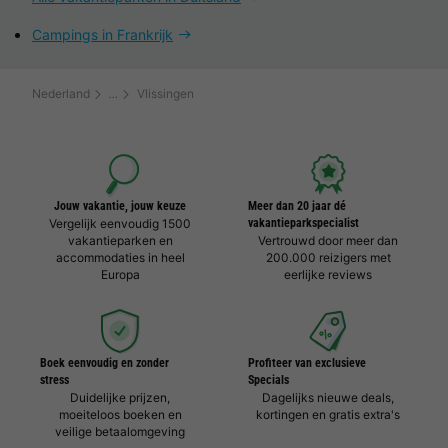
Campings in Frankrijk
Nederland
Vlissingen
Jouw vakantie, jouw keuze
Meer dan 20 jaar dé
Vergelijk eenvoudig 1500
vakantieparkspecialist
vakantieparken en
Vertrouwd door meer dan
accommodaties in heel
200.000 reizigers met
Europa
eerlijke reviews
Boek eenvoudig en zonder
Profiteer van exclusieve
stress
Specials
Duidelijke prijzen,
Dagelijks nieuwe deals,
moeiteloos boeken en
kortingen en gratis extra's
veilige betaalomgeving