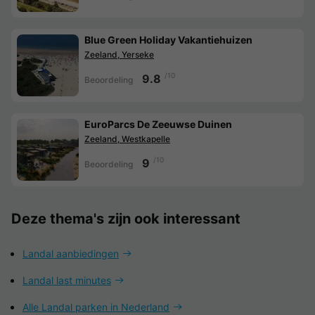
Blue Green Holiday Vakantiehuizen
Zeeland, Yerseke
/10
9.8
Beoordeling
EuroParcs De Zeeuwse Duinen
Zeeland, Westkapelle
/10
9
Beoordeling
Deze thema's zijn ook interessant
Landal aanbiedingen
Landal last minutes
Alle Landal parken in Nederland