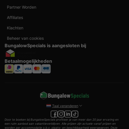
Partner Worden
Affiliates
Klachten
Beheer van cookies
BungalowSpecials is aangesloten bij
Betaalmogelijkheden
Taal veranderen
Door te boeken bij BungalowSpecials profiteer je van meer dan 20 jaar ervaring en
een ruim aanbod aan vakantieverblijven. Alle prijzen zijn actuele vanaf prijzen en
worden per accommodatie o.b.v. plaats- en beschikbaarheid weergegeven. Deze