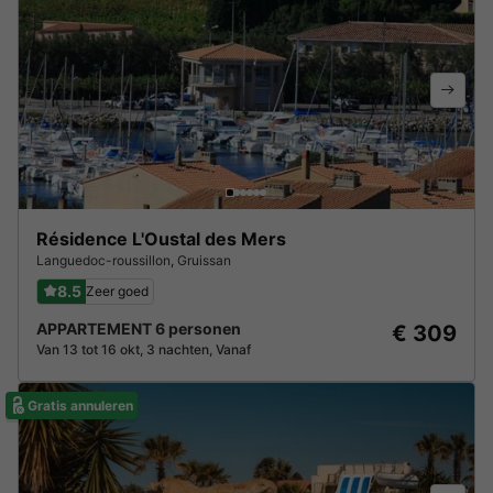
Résidence L'Oustal des Mers
Languedoc-roussillon
,
Gruissan
8.5
Zeer goed
APPARTEMENT 6 personen
€ 309
Van 13 tot 16 okt, 3 nachten, Vanaf
Gratis annuleren