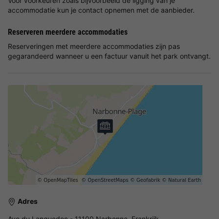
Voor voorkeuren zoals bijvoorbeeld de ligging van je
accommodatie kun je contact opnemen met de aanbieder.
Reserveren meerdere accommodaties
Reserveringen met meerdere accommodaties zijn pas
gegarandeerd wanneer u een factuur vanuit het park ontvangt.
Adres
Ave du Languedoc - 11100 Narbonne, Frankrijk