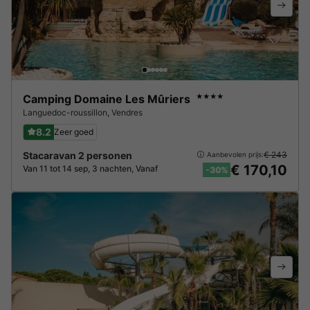
Camping Domaine Les Mûriers
★★★★
Languedoc-roussillon
,
Vendres
8.2
Zeer goed
Stacaravan 2 personen
€ 243
Aanbevolen prijs:
€ 170,10
Van 11 tot 14 sep, 3 nachten, Vanaf
-30%