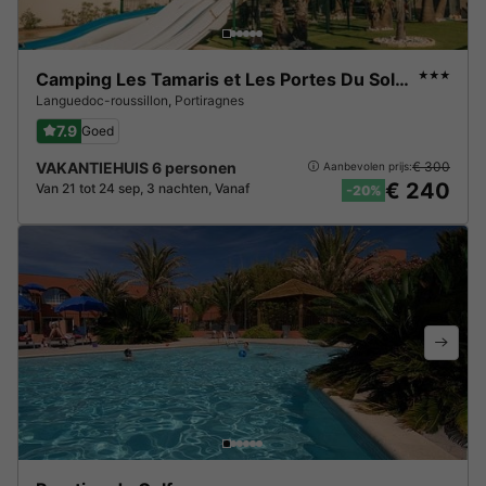
Camping Les Tamaris et Les Portes Du Soleil
★★★
Languedoc-roussillon
,
Portiragnes
7.9
Goed
VAKANTIEHUIS 6 personen
€ 300
Aanbevolen prijs:
€ 240
Van 21 tot 24 sep, 3 nachten, Vanaf
-20%