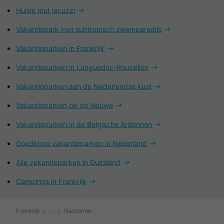
Huisje met jacuzzi
Vakantiepark met subtropisch zwemparadijs
Vakantieparken in Frankrijk
Vakantieparken in Languedoc-Roussillon
Vakantieparken aan de Nederlandse kust
Vakantieparken op de Veluwe
Vakantieparken in de Belgische Ardennen
Goedkope vakantieparken in Nederland
Alle vakantieparken in Duitsland
Campings in Frankrijk
Frankrijk
Narbonne