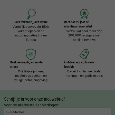
Jouw vakantie, jouw keuze
Meer dan 20 jaar dé
Vergelijk eenvoudig 1500
vakantieparkspecialist
vakantieparken en
Vertrouwd door meer dan
accommodaties in heel
200.000 reizigers met
Europa
eerlijke reviews
Boek eenvoudig en zonder
Profiteer van exclusieve
stress
Specials
Duidelijke prijzen,
Dagelijks nieuwe deals,
moeiteloos boeken en
kortingen en gratis extra's
veilige betaalomgeving
Schrijf je in voor onze nieuwsbrief
voor de allerbeste aanbiedingen!
E-mailadres