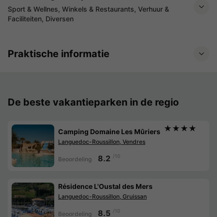
Sport & Wellnes, Winkels & Restaurants, Verhuur &
Faciliteiten, Diversen
Praktische informatie
De beste vakantieparken in de regio
★★★★
Camping Domaine Les Mûriers
Languedoc-Roussillon, Vendres
/10
8.2
Beoordeling
Résidence L'Oustal des Mers
Languedoc-Roussillon, Gruissan
/10
8.5
Beoordeling