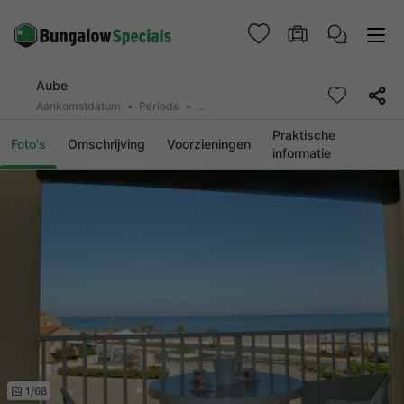
Aube
Aankomstdatum
Periode
2 personen, 0 huisdier
Praktische
Foto's
Omschrijving
Voorzieningen
informatie
1/68