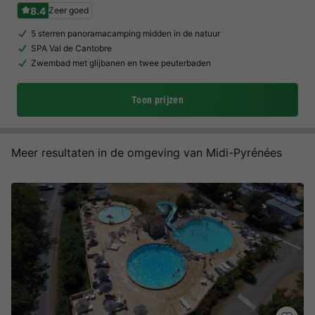
8.4
Zeer goed
5 sterren panoramacamping midden in de natuur
SPA Val de Cantobre
Zwembad met glijbanen en twee peuterbaden
Toon prijzen
Meer resultaten in de omgeving van Midi-Pyrénées