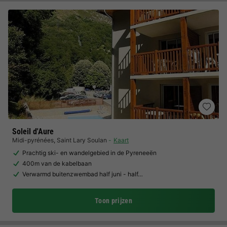
Soleil d'Aure
Midi-pyrénées
,
Saint Lary Soulan
Kaart
Prachtig ski- en wandelgebied in de Pyreneeën
400m van de kabelbaan
Verwarmd buitenzwembad half juni - half…
Toon prijzen