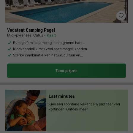
Vodatent Camping Pagel
Midi-pyrénées
,
Catus
Kaart
Rustige familiecamping in het groene hart…
Kindvriendelijk met veel speelmogelijkheden
Sterke combinatie van natuur, cultuur en…
Toon prijzen
Last minutes
Kies een spontane vakantie & profiteer van
kortingen!
Ontdek meer