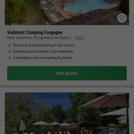
Vodatent Camping Fargogne
Midi-pyrénées
,
Puygaillard De Quercy
Kaart
Avontuur & ontspanning in de natuur
Eindeloze activiteiten voor iedereen
Zwembad voor verkoeling & plezier
Toon prijzen