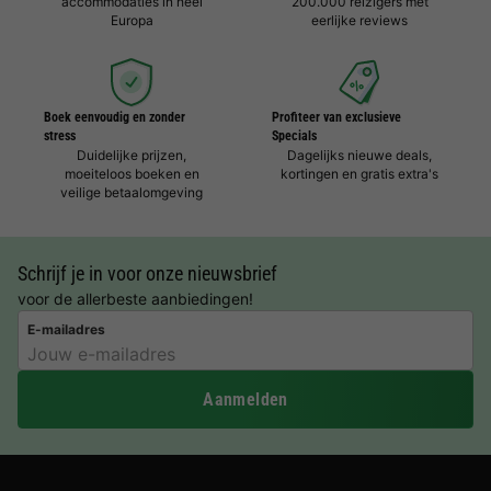
accommodaties in heel
200.000 reizigers met
Europa
eerlijke reviews
Boek eenvoudig en zonder
Profiteer van exclusieve
stress
Specials
Duidelijke prijzen,
Dagelijks nieuwe deals,
moeiteloos boeken en
kortingen en gratis extra's
veilige betaalomgeving
Schrijf je in voor onze nieuwsbrief
voor de allerbeste aanbiedingen!
E-mailadres
Aanmelden