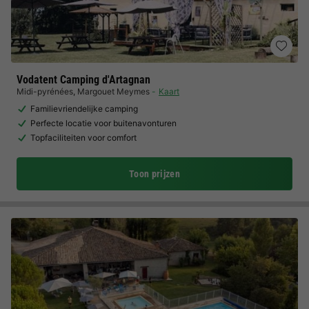
Vodatent Camping d'Artagnan
Midi-pyrénées
,
Margouet Meymes
Kaart
Familievriendelijke camping
Perfecte locatie voor buitenavonturen
Topfaciliteiten voor comfort
Toon prijzen