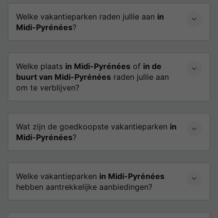
Welke vakantieparken raden jullie aan
in
Midi-Pyrénées
?
Welke plaats
in Midi-Pyrénées
of
in de
buurt van Midi-Pyrénées
raden jullie aan
om te verblijven?
Wat zijn de goedkoopste vakantieparken
in
Midi-Pyrénées
?
Welke vakantieparken
in Midi-Pyrénées
hebben aantrekkelijke aanbiedingen?