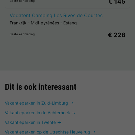
€ 145
Beste aanbieding
Vodatent Camping Les Rives de Courtes
Frankrijk
-
Midi-pyrénées
-
Estang
€ 228
Beste aanbieding
Dit is ook interessant
Vakantieparken in Zuid-Limburg
Vakantieparken in de Achterhoek
Vakantieparken in Twente
Vakantieparken op de Utrechtse Heuvelrug