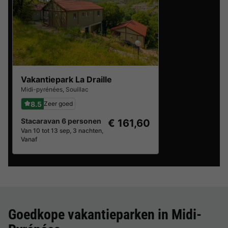
Vakantiepark La Draille
Midi-pyrénées
,
Souillac
8.5
Zeer goed
Stacaravan 6 personen
€ 161,60
Van 10 tot 13 sep, 3 nachten,
Vanaf
Goedkope vakantieparken in
Midi-