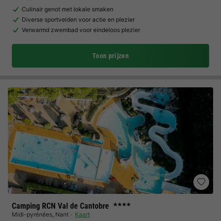
Culinair genot met lokale smaken
Diverse sportvelden voor actie en plezier
Verwarmd zwembad voor eindeloos plezier
Toon prijzen
Camping RCN Val de Cantobre
★★★★
Midi-pyrénées
,
Nant
Kaart