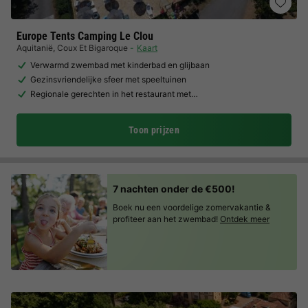
Europe Tents Camping Le Clou
Aquitanië
,
Coux Et Bigaroque
Kaart
Verwarmd zwembad met kinderbad en glijbaan
Gezinsvriendelijke sfeer met speeltuinen
Regionale gerechten in het restaurant met…
Toon prijzen
7 nachten onder de €500!
Boek nu een voordelige zomervakantie &
profiteer aan het zwembad!
Ontdek meer