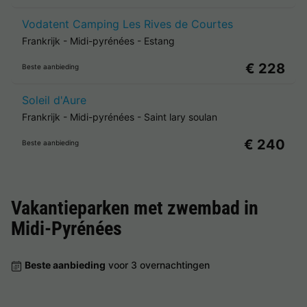
Vodatent Camping Les Rives de Courtes
Frankrijk
-
Midi-pyrénées
-
Estang
€ 228
Beste aanbieding
Soleil d'Aure
Frankrijk
-
Midi-pyrénées
-
Saint lary soulan
€ 240
Beste aanbieding
Vakantieparken met zwembad in
Midi-Pyrénées
Beste aanbieding
voor 3 overnachtingen