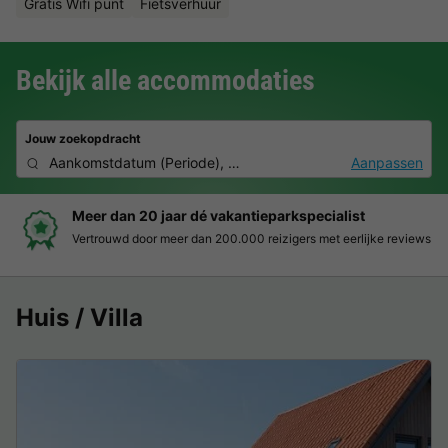
Gratis Wifi punt
Fietsverhuur
Bekijk alle accommodaties
Jouw zoekopdracht
Aankomstdatum
(
Periode
),
2 personen, 0 huisdier
Aanpassen
Meer dan 20 jaar dé vakantieparkspecialist
Vertrouwd door meer dan 200.000 reizigers met eerlijke reviews
Huis / Villa