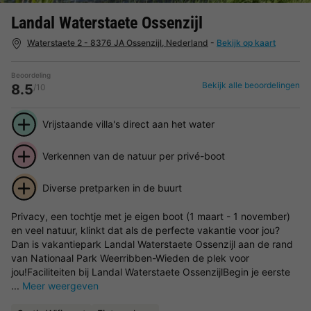
Landal Waterstaete Ossenzijl
Waterstaete 2 - 8376 JA Ossenzijl, Nederland
-
Bekijk op kaart
Beoordeling
Bekijk alle beoordelingen
8.5
/10
Vrijstaande villa's direct aan het water
Verkennen van de natuur per privé-boot
Diverse pretparken in de buurt
Privacy, een tochtje met je eigen boot (1 maart - 1 november)
en veel natuur, klinkt dat als de perfecte vakantie voor jou?
Dan is vakantiepark Landal Waterstaete Ossenzijl aan de rand
van Nationaal Park Weerribben-Wieden de plek voor
jou!Faciliteiten bij Landal Waterstaete OssenzijlBegin je eerste
...
Meer weergeven