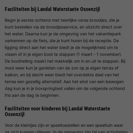
Faciliteiten bij Landal Waterstaete Ossenzijl
Begin je eerste ochtend met heerlijke verse broodjes, die je
kunt bestellen via de broodjesservice, en uitzicht direct over
het water. Daarna kun je de omgeving van het vakantiepark
verkennen op de fiets, die je kunt huren bij de receptie. De
ligging direct aan het water biedt je de mogelijkheid om te
vissen of in je eigen boot te stappen (1 maart - 1 november).
De boothelling maakt het makkelijk om in en uit te stappen. Bij
mooi weer kun je genieten van de zon op je eigen terras of
balkon, en bij slecht weer biedt het overdekte deel van het
terras een gezellig alternatief. Aan het eind van een bewogen
dag kun je in je boxspringbed vallen om de volgende ochtend
fris aan de dag te beginnen.
Faciliteiten voor kinderen bij Landal Waterstaete
Ossenzijl
Voor de kleintjes zijn er speeltoestellen en een speeltuin waar
ze zich kunnen uitleven. In de omgeving zijn tal van activiteiten