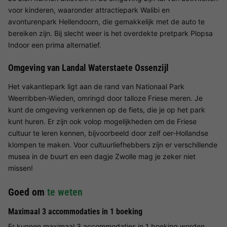
voor kinderen, waaronder attractiepark Walibi en
avonturenpark Hellendoorn, die gemakkelijk met de auto te
bereiken zijn. Bij slecht weer is het overdekte pretpark Plopsa
Indoor een prima alternatief.
Omgeving van Landal Waterstaete Ossenzijl
Het vakantiepark ligt aan de rand van Nationaal Park
Weerribben-Wieden, omringd door talloze Friese meren. Je
kunt de omgeving verkennen op de fiets, die je op het park
kunt huren. Er zijn ook volop mogelijkheden om de Friese
cultuur te leren kennen, bijvoorbeeld door zelf oer-Hollandse
klompen te maken. Voor cultuurliefhebbers zijn er verschillende
musea in de buurt en een dagje Zwolle mag je zeker niet
missen!
Goed om
te weten
Maximaal 3 accommodaties in 1 boeking
Er kunnen maximaal 3 accommodaties in 1 boeking worden