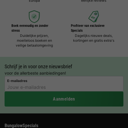
Europa
eerlijke reviews
Boek eenvoudig en zonder
Profiteer van exclusieve
stress
Specials
Duidelijke prijzen,
Dagelijks nieuwe deals,
moeiteloos boeken en
kortingen en gratis extra's
veilige betaalomgeving
Schrijf je in voor onze nieuwsbrief
voor de allerbeste aanbiedingen!
E-mailadres
Aanmelden
BungalowSpecials