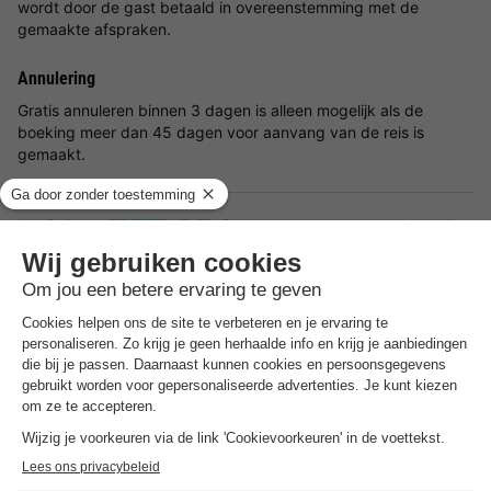
wordt door de gast betaald in overeenstemming met de
gemaakte afspraken.
Annulering
Gratis annuleren binnen 3 dagen is alleen mogelijk als de
boeking meer dan 45 dagen voor aanvang van de reis is
gemaakt.
Adres