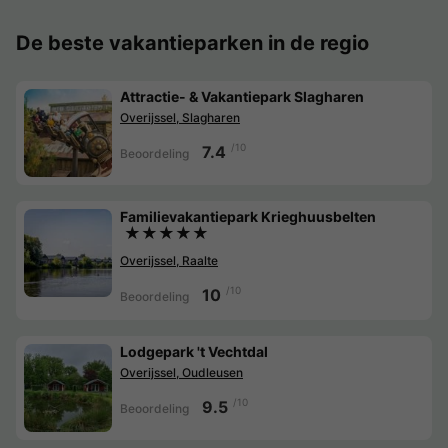
De beste vakantieparken in de regio
Attractie- & Vakantiepark Slagharen
Overijssel, Slagharen
/10
7.4
Beoordeling
Familievakantiepark Krieghuusbelten
★★★★★
Overijssel, Raalte
/10
10
Beoordeling
Lodgepark 't Vechtdal
Overijssel, Oudleusen
/10
9.5
Beoordeling