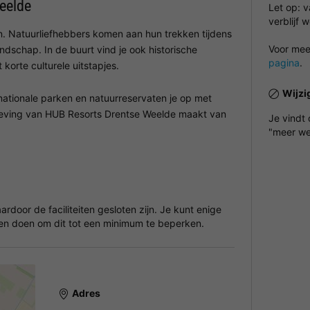
eelde
Let op: 
verblijf 
n. Natuurliefhebbers komen aan hun trekken tijdens
Voor meer
andschap. In de buurt vind je ook historische
pagina
.
 korte culturele uitstapjes.
Wijzi
 nationale parken en natuurreservaten je op met
mgeving van HUB Resorts Drentse Weelde maakt van
Je vindt
"meer we
door de faciliteiten gesloten zijn. Je kunt enige
len doen om dit tot een minimum te beperken.
Adres