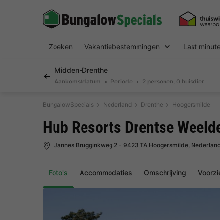
Zoeken
Vakantiebestemmingen
Last minut
Midden-Drenthe
Aankomstdatum
Periode
2 personen, 0 huisdier
BungalowSpecials
Nederland
Drenthe
Hoogersmilde
Hub Resorts Drentse Weeld
Jannes Brugginkweg 2 - 9423 TA Hoogersmilde, Nederlan
Foto's
Accommodaties
Omschrijving
Voorzi