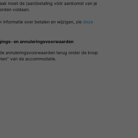
vaak moet de (aan)betaling vóór aankomst van je
worden voldaan.
 informatie over betalen en wijzigen, zie
deze
gings- en annuleringsvoorwaarden
 de annuleringsvoorwaarden terug onder de knop
ten" van de accommodatie.