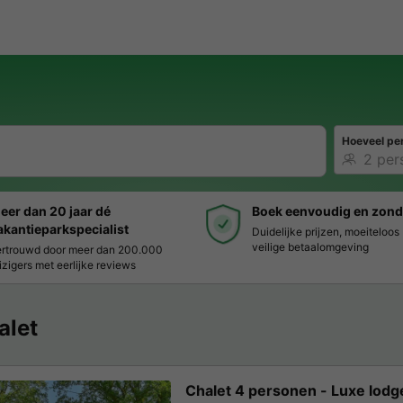
Hoeveel pe
eer dan 20 jaar dé
Boek eenvoudig en zond
akantieparkspecialist
Duidelijke prijzen, moeiteloo
veilige betaalomgeving
rtrouwd door meer dan 200.000
izigers met eerlijke reviews
alet
Chalet 4 personen - Luxe lodg