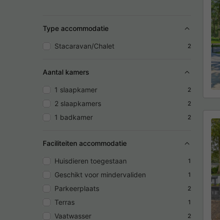
Type accommodatie
Stacaravan/Chalet
2
Aantal kamers
1 slaapkamer
2
2 slaapkamers
2
1 badkamer
2
Faciliteiten accommodatie
Huisdieren toegestaan
1
Geschikt voor mindervaliden
1
Parkeerplaats
2
Terras
1
Vaatwasser
2