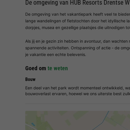
De omgeving van HUB Resorts Drentse W
De omgeving van het vakantiepark heeft veel te biede
lange wandelingen of fietstochten door het idyllische l
dorpjes, musea en gezellige plaatsjes die uitnodigen tot
Als jij en je gezin zin hebben in avontuur, dan wachten
spannende activiteiten. Ontspanning of actie - de o
je vakantie een echte belevenis.
Goed om
te weten
Bouw
Een deel van het park wordt momenteel ontwikkeld, waar
bouwoverlast ervaren, hoewel we ons uiterste best zul