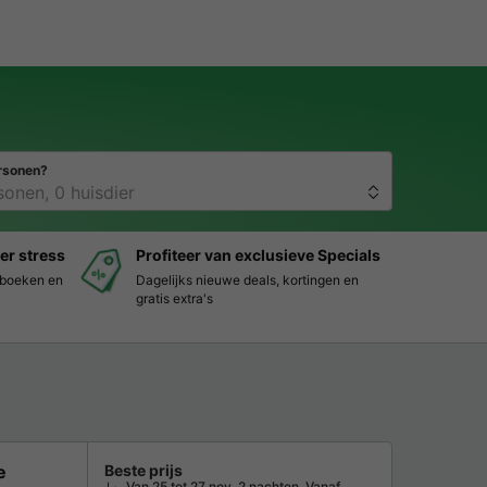
rsonen?
er stress
Profiteer van exclusieve Specials
s boeken en
Dagelijks nieuwe deals, kortingen en
gratis extra's
e
Beste prijs
Van 25 tot 27 nov, 2 nachten, Vanaf