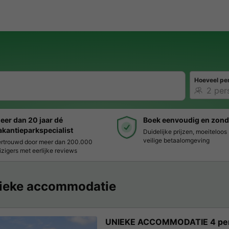
Hoeveel pe
eer dan 20 jaar dé
Boek eenvoudig en zond
akantieparkspecialist
Duidelijke prijzen, moeiteloo
veilige betaalomgeving
rtrouwd door meer dan 200.000
izigers met eerlijke reviews
ieke accommodatie
UNIEKE ACCOMMODATIE 4 pe