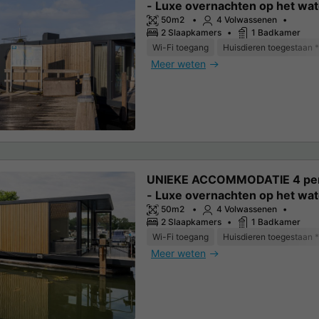
- Luxe overnachten op het wat
Friesland
50m2
4 Volwassenen
2 Slaapkamers
1 Badkamer
Wi-Fi toegang
Huisdieren toegestaan *
Meer weten
UNIEKE ACCOMMODATIE 4 pe
- Luxe overnachten op het wat
Friesland (41)
50m2
4 Volwassenen
2 Slaapkamers
1 Badkamer
Wi-Fi toegang
Huisdieren toegestaan *
Meer weten