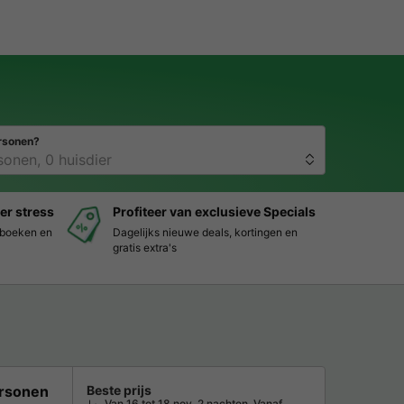
rsonen?
er stress
Profiteer van exclusieve Specials
s boeken en
Dagelijks nieuwe deals, kortingen en
gratis extra's
rsonen
Beste prijs
Van 16 tot 18 nov, 2 nachten, Vanaf