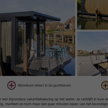
Woonboot direct in de jachthaven
+ 7
een bijzondere vakantiebeleving op het water. Je verblijft in luxe 
foto's
ustig, maritiem en toch maar een paar minuten lopen van het levendige