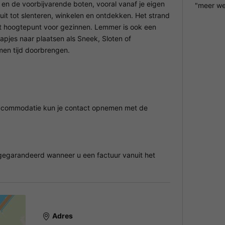
 en de voorbijvarende boten, vooral vanaf je eigen
"meer we
it tot slenteren, winkelen en ontdekken. Het strand
cht hoogtepunt voor gezinnen. Lemmer is ook een
tapjes naar plaatsen als Sneek, Sloten of
men tijd doorbrengen.
 accommodatie kun je contact opnemen met de
egarandeerd wanneer u een factuur vanuit het
Adres