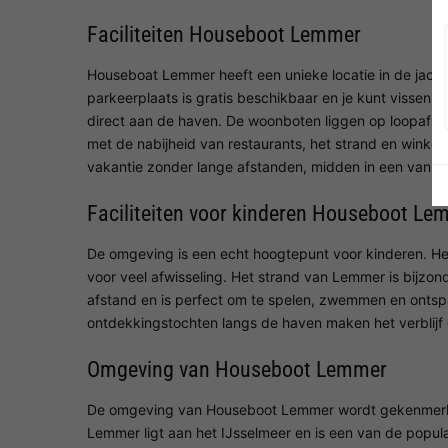
Faciliteiten Houseboot Lemmer
Houseboat Lemmer heeft een unieke locatie in de jacht
parkeerplaats is gratis beschikbaar en je kunt vissen o
direct aan de haven. De woonboten liggen op loopafst
met de nabijheid van restaurants, het strand en winkel
vakantie zonder lange afstanden, midden in een van d
Faciliteiten voor kinderen Houseboot Le
De omgeving is een echt hoogtepunt voor kinderen. He
voor veel afwisseling. Het strand van Lemmer is bijzond
afstand en is perfect om te spelen, zwemmen en ontsp
ontdekkingstochten langs de haven maken het verblij
Omgeving van Houseboot Lemmer
De omgeving van Houseboot Lemmer wordt gekenmerkt d
Lemmer ligt aan het IJsselmeer en is een van de popula