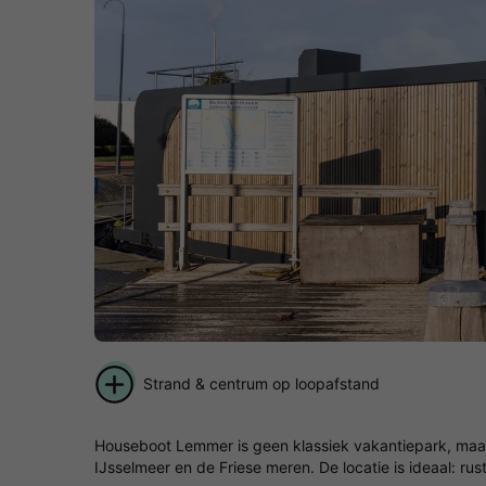
Strand & centrum op loopafstand
Houseboot Lemmer is geen klassiek vakantiepark, maar 
IJsselmeer en de Friese meren. De locatie is ideaal: r