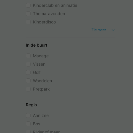
Kinderclub en animatie
Thema-avonden
Kinderdisco
Zie meer
In de buurt
Manege
Vissen
Golf
Wandelen
Pretpark
Regio
Aan zee
Bos
Rivier of meer