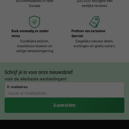
accommodaties in heel
200.000 reizigers met
Europa
eerlijke reviews
Boek eenvoudig en zonder
Profiteer van exclusieve
stress
Specials
Duidelijke prijzen,
Dagelijks nieuwe deals,
moeiteloos boeken en
kortingen en gratis extra's
veilige betaalomgeving
Schrijf je in voor onze nieuwsbrief
voor de allerbeste aanbiedingen!
E-mailadres
Aanmelden