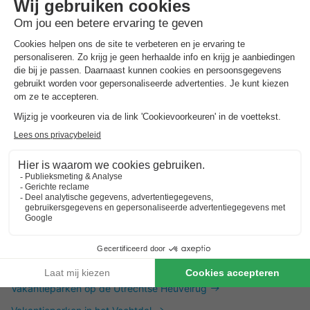
Dit is ook interessant
Vakantieparken in Zuid-Limburg
Vakantieparken in de Achterhoek
Vakantieparken in Twente
Vakantieparken op de Utrechtse Heuvelrug