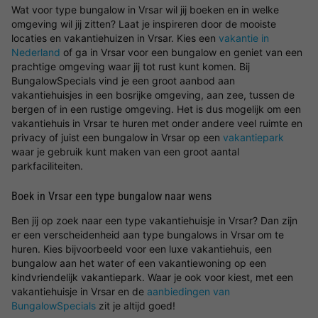
Wat voor type bungalow in Vrsar wil jij boeken en in welke
omgeving wil jij zitten? Laat je inspireren door de mooiste
locaties en vakantiehuizen in Vrsar. Kies een
vakantie in
Nederland
of ga in Vrsar voor een bungalow en geniet van een
prachtige omgeving waar jij tot rust kunt komen. Bij
BungalowSpecials vind je een groot aanbod aan
vakantiehuisjes in een bosrijke omgeving, aan zee, tussen de
bergen of in een rustige omgeving. Het is dus mogelijk om een
vakantiehuis in Vrsar te huren met onder andere veel ruimte en
privacy of juist een bungalow in Vrsar op een
vakantiepark
waar je gebruik kunt maken van een groot aantal
parkfaciliteiten.
Boek in Vrsar een type bungalow naar wens
Ben jij op zoek naar een type vakantiehuisje in Vrsar? Dan zijn
er een verscheidenheid aan type bungalows in Vrsar om te
huren. Kies bijvoorbeeld voor een luxe vakantiehuis, een
bungalow aan het water of een vakantiewoning op een
kindvriendelijk vakantiepark. Waar je ook voor kiest, met een
vakantiehuisje in Vrsar en de
aanbiedingen van
BungalowSpecials
zit je altijd goed!