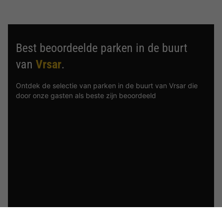
Best beoordeelde parken in de buurt
van
Vrsar
.
Ontdek de selectie van parken in de buurt van Vrsar die
door onze gasten als beste zijn beoordeeld