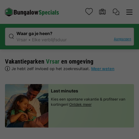
Waar ga je heen?
Aanpassen
Vrsar
Elke verblijfsduur
Vakantieparken
Vrsar
en omgeving
Je hebt zelf invloed op het zoekresultaat.
Meer weten
Last minutes
Kies een spontane vakantie & profiteer van
kortingen!
Ontdek meer