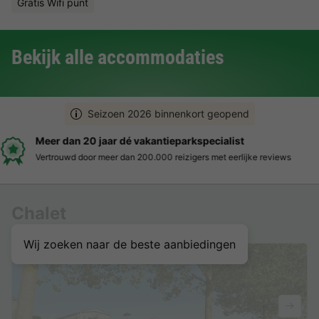
Gratis Wifi punt
Bekijk alle accommodaties
Seizoen 2026 binnenkort geopend
Boek eenvoudig en zonder stress
Duidelijke prijzen, moeiteloos boeken en veilige betaalomgeving
Chalet
Wij zoeken naar de beste aanbiedingen