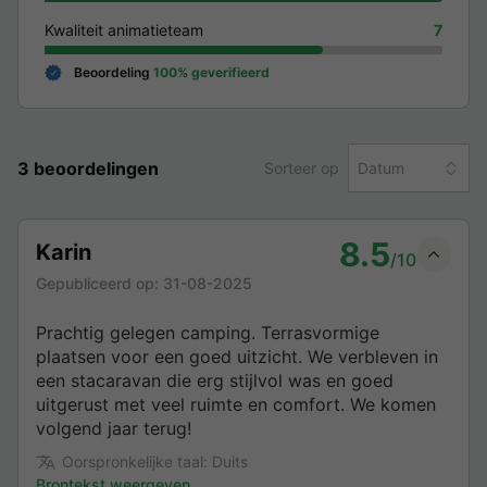
Kwaliteit animatieteam
7
Beoordeling
100% geverifieerd
3 beoordelingen
Sorteer op
Datum
8.5
Karin
/10
Gepubliceerd op:
31-08-2025
Prachtig gelegen camping. Terrasvormige
plaatsen voor een goed uitzicht. We verbleven in
een stacaravan die erg stijlvol was en goed
uitgerust met veel ruimte en comfort. We komen
volgend jaar terug!
Oorspronkelijke taal: Duits
Brontekst weergeven