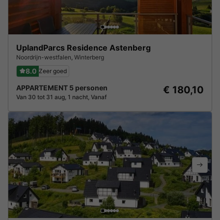
UplandParcs Residence Astenberg
Noordrijn-westfalen
,
Winterberg
8.0
Zeer goed
APPARTEMENT 5 personen
€ 180,10
Van 30 tot 31 aug, 1 nacht, Vanaf