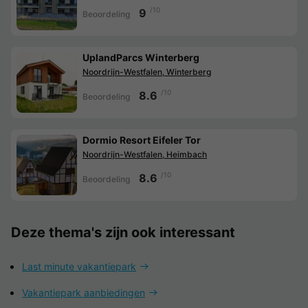
/10
9
Beoordeling
UplandParcs Winterberg
Noordrijn-Westfalen, Winterberg
/10
8.6
Beoordeling
Dormio Resort Eifeler Tor
Noordrijn-Westfalen, Heimbach
/10
8.6
Beoordeling
Deze thema's zijn ook interessant
Last minute vakantiepark
Vakantiepark aanbiedingen