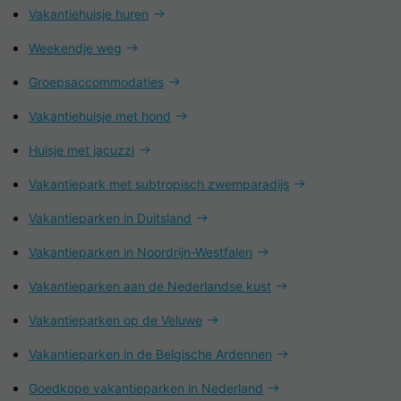
Vakantiehuisje huren
Weekendje weg
Groepsaccommodaties
Vakantiehuisje met hond
Huisje met jacuzzi
Vakantiepark met subtropisch zwemparadijs
Vakantieparken in Duitsland
Vakantieparken in Noordrijn-Westfalen
Vakantieparken aan de Nederlandse kust
Vakantieparken op de Veluwe
Vakantieparken in de Belgische Ardennen
Goedkope vakantieparken in Nederland