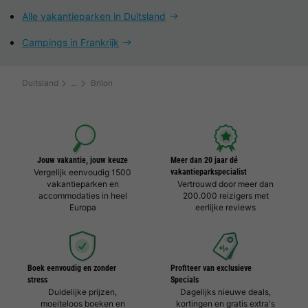
Alle vakantieparken in Duitsland
Campings in Frankrijk
Duitsland
Brilon
Jouw vakantie, jouw keuze
Meer dan 20 jaar dé
Vergelijk eenvoudig 1500
vakantieparkspecialist
vakantieparken en
Vertrouwd door meer dan
accommodaties in heel
200.000 reizigers met
Europa
eerlijke reviews
Boek eenvoudig en zonder
Profiteer van exclusieve
stress
Specials
Duidelijke prijzen,
Dagelijks nieuwe deals,
moeiteloos boeken en
kortingen en gratis extra's