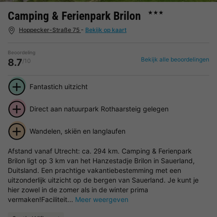
Camping & Ferienpark Brilon
★★★
Hoppecker-Straße 75
-
Bekijk op kaart
Beoordeling
Bekijk alle beoordelingen
8.7
/10
Fantastich uitzicht
Direct aan natuurpark Rothaarsteig gelegen
Wandelen, skiën en langlaufen
Afstand vanaf Utrecht: ca. 294 km. Camping & Ferienpark
Brilon ligt op 3 km van het Hanzestadje Brilon in Sauerland,
Duitsland. Een prachtige vakantiebestemming met een
uitzonderlijk uitzicht op de bergen van Sauerland. Je kunt je
hier zowel in de zomer als in de winter prima
vermaken!Faciliteit...
Meer weergeven