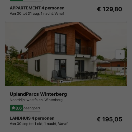
APPARTEMENT 4 personen
€ 129,80
Van 30 tot 31 aug, 1 nacht, Vanaf
UplandParcs Winterberg
Noordrijn-westfalen
,
Winterberg
8.6
Zeer goed
LANDHUIS 4 personen
€ 195,05
Van 30 sep tot 1 okt, 1 nacht, Vanaf