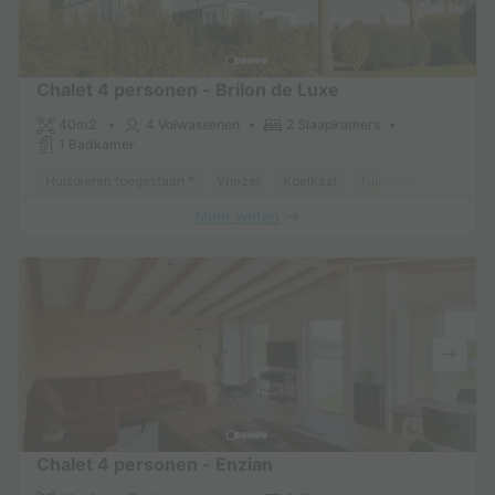
Chalet 4 personen - Brilon de Luxe
40m2
4 Volwassenen
2 Slaapkamers
1 Badkamer
Huisdieren toegestaan *
Vriezer
Koelkast
Tuinmeubelen
Ove
Meer weten
Chalet 4 personen - Enzian