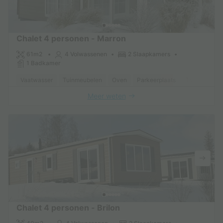
Chalet 4 personen - Marron
61m2
4 Volwassenen
2 Slaapkamers
1 Badkamer
Vaatwasser
Tuinmeubelen
Oven
Parkeerplaats
TV
Meer weten
Chalet 4 personen - Brilon