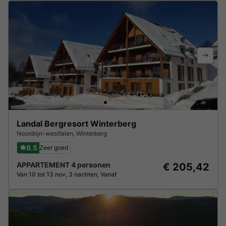
Landal Bergresort Winterberg
Noordrijn-westfalen
,
Winterberg
8.5
Zeer goed
APPARTEMENT 4 personen
€ 205,42
Van 10 tot 13 nov, 3 nachten, Vanaf