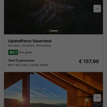
UplandParcs Sauerland
Noordrijn-westfalen
,
Winterberg
8.1
Zeer goed
Tent 5 personen
€ 157,90
Van 1 tot 2 sep, 1 nacht, Vanaf