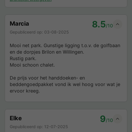
8.5
Marcia
/10
Gepubliceerd op:
03-08-2025
Mooi net park. Gunstige ligging t.o.v. de golfbaan
en de dorpjes Brilon en Willingen.
Rustig park.
Mooi schoon chalet.
De prijs voor het handdoeken- en
beddengoedpakket vond ik wel hoog voor wat je
ervoor kreeg.
9
Elke
/10
Gepubliceerd op:
12-07-2025