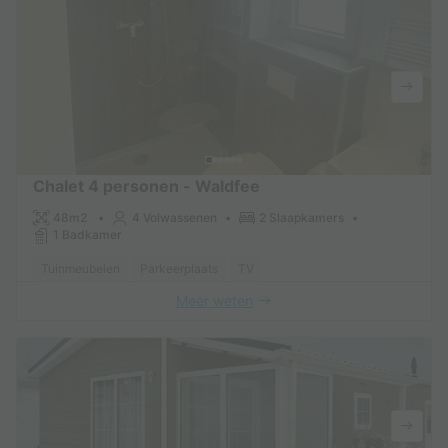
Chalet 4 personen - Waldfee
48m2
4 Volwassenen
2 Slaapkamers
1 Badkamer
Tuinmeubelen
Parkeerplaats
TV
Meer weten