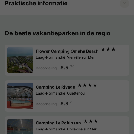
Praktische informatie
De beste vakantieparken in de regio
★★★
Flower Camping Omaha Beach
Laag-Normandië, Vierville sur Mer
/10
8.5
Beoordeling
★★★★
Camping Le Rivage
Laag-Normandië, Quettehou
/10
8.8
Beoordeling
★★★
Camping Le Robinson
Laag-Normandië, Colleville sur Mer