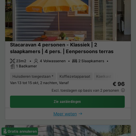
Stacaravan 4 personen - Klassiek | 2
slaapkamers | 4 pers. | Eenpersoons terras
23m2
4 Volwassenen
2 Slaapkamers
1 Badkamer
Huisdieren toegestaan *
Koffiezetapparaat
Koelkast
Magnetron
Van 13 tot 15 okt, 2 nachten, Vanaf
€ 96
Excl. toeslagen op basis van 2 personen
Zie aanbiedingen
Meer weten
Gratis annuleren