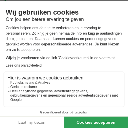
De 5-sterren camping
La Vallée
is ideaal gelegen in Houlgate,
een charmante badplaats in Calvados aan de
Côte Fleurie
in
Normandië. De camping is genesteld in de heuvels, biedt een
mooi uitzicht over de vallei en ligt op ongeveer 1,5 km van de
zandstranden
en het stadscentrum van Houlgate, die
gemakkelijk bereikbaar zijn met de auto. Het is een perfecte
uitvalsbasis om de vele attracties van de regio te verkennen,
waaronder de beroemde steden
Cabourg
(op 5 minuten rijden)
en
Deauville
(op ongeveer 15 minuten), evenals de historische
locaties van de
D-Day landingsstranden
. De camping heeft
een
groot verwarmd waterpark van 1200 m²
, met een
overdekt en verwarmd zwembad
, een buitenzwembad, een
peuterbad, een waterspeeltuin en spannende glijbanen,
waaronder de spectaculaire Spacebowl.
Op het gebied van vrijetijdsbesteding doet Camping La Vallée
er alles aan om jong en oud een onvergetelijke vakantie te