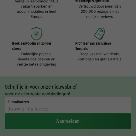
Vergelijk eenvoudig 1500
vakantieparkspecialist
vakantieparken en
Vertrouwd door meer dan
accommodaties in heel
200.000 reizigers met
Europa
eerlijke reviews
Boek eenvoudig en zonder
Profiteer van exclusieve
stress
Specials
Duidelijke prijzen,
Dagelijks nieuwe deals,
moeiteloos boeken en
kortingen en gratis extra's
veilige betaalomgeving
Schrijf je in voor onze nieuwsbrief
voor de allerbeste aanbiedingen!
E-mailadres
Aanmelden