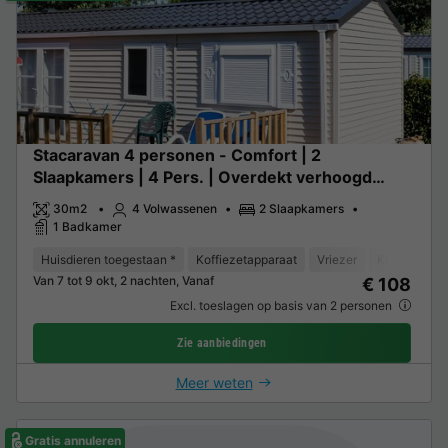
Stacaravan 4 personen - Comfort | 2
Slaapkamers | 4 Pers. | Overdekt verhoogd
terras | TV
30m2
4 Volwassenen
2 Slaapkamers
1 Badkamer
Huisdieren toegestaan *
Koffiezetapparaat
Vriezer
Koelkast
Van 7 tot 9 okt, 2 nachten, Vanaf
€ 108
Excl. toeslagen op basis van 2 personen
Zie aanbiedingen
Meer weten
Gratis annuleren