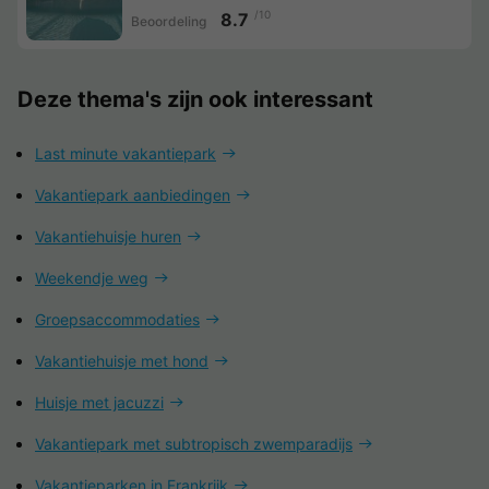
/10
8.7
Beoordeling
Deze thema's zijn ook interessant
Last minute vakantiepark
Vakantiepark aanbiedingen
Vakantiehuisje huren
Weekendje weg
Groepsaccommodaties
Vakantiehuisje met hond
Huisje met jacuzzi
Vakantiepark met subtropisch zwemparadijs
Vakantieparken in Frankrijk