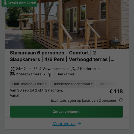
Gratis annuleren
Stacaravan 6 personen - Comfort | 2
Slaapkamers | 4/6 Pers | Verhoogd terras |
Airconditioning
24m2
4 Volwassenen
2 Kinderen
2 Slaapkamers
1 Badkamer
Half-overdekt terras
Huisdieren toegestaan *
Koffiezetapparaat
Van 30 sep tot 2 okt, 2 nachten,
€ 118
Vanaf
Excl. toeslagen op basis van 2 personen
Zie aanbiedingen
Meer weten