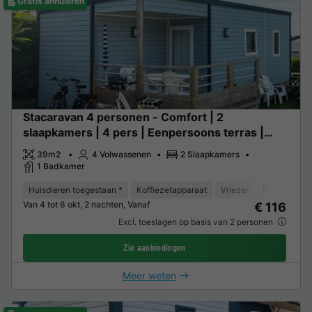
Gratis annuleren
Stacaravan 4 personen - Comfort | 2
slaapkamers | 4 pers | Eenpersoons terras |
Airconditioning | TV
39m2
4 Volwassenen
2 Slaapkamers
1 Badkamer
Huisdieren toegestaan *
Koffiezetapparaat
Vriezer
Koelkast
Van 4 tot 6 okt, 2 nachten, Vanaf
€ 116
Excl. toeslagen op basis van 2 personen
Zie aanbiedingen
Meer weten