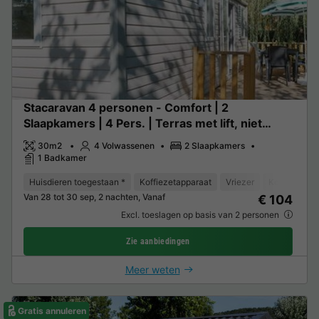
Stacaravan 4 personen - Comfort | 2
Slaapkamers | 4 Pers. | Terras met lift, niet
overdekt
30m2
4 Volwassenen
2 Slaapkamers
1 Badkamer
Huisdieren toegestaan *
Koffiezetapparaat
Vriezer
Koelkast
Van 28 tot 30 sep, 2 nachten, Vanaf
€ 104
Excl. toeslagen op basis van 2 personen
Zie aanbiedingen
Meer weten
Gratis annuleren