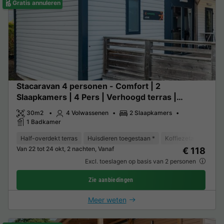
Gratis annuleren
Stacaravan 4 personen - Comfort | 2
Slaapkamers | 4 Pers | Verhoogd terras |
Airconditioning
30m2
4 Volwassenen
2 Slaapkamers
1 Badkamer
Half-overdekt terras
Huisdieren toegestaan *
Koffiezetapparaat
Van 22 tot 24 okt, 2 nachten, Vanaf
€ 118
Excl. toeslagen op basis van 2 personen
Zie aanbiedingen
Meer weten