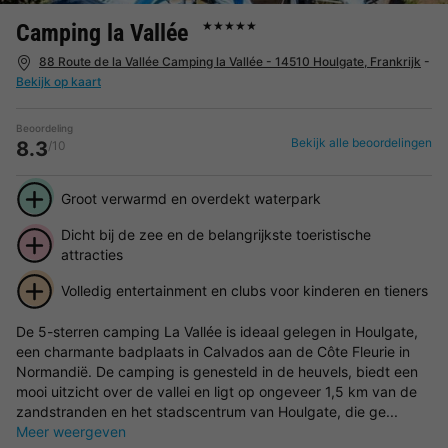
Camping la Vallée
★★★★★
88 Route de la Vallée Camping la Vallée - 14510 Houlgate, Frankrijk
-
Bekijk op kaart
Beoordeling
Bekijk alle beoordelingen
8.3
/10
Groot verwarmd en overdekt waterpark
Dicht bij de zee en de belangrijkste toeristische
attracties
Volledig entertainment en clubs voor kinderen en tieners
De 5-sterren camping La Vallée is ideaal gelegen in Houlgate,
een charmante badplaats in Calvados aan de Côte Fleurie in
Normandië. De camping is genesteld in de heuvels, biedt een
mooi uitzicht over de vallei en ligt op ongeveer 1,5 km van de
zandstranden en het stadscentrum van Houlgate, die ge...
Meer weergeven