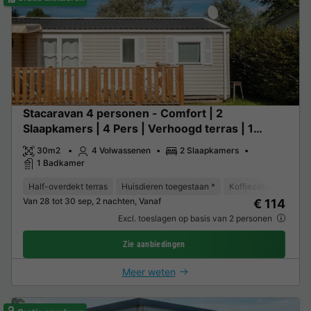
Stacaravan 4 personen - Comfort | 2
Slaapkamers | 4 Pers | Verhoogd terras | 1
Badkamer | TV
30m2
4 Volwassenen
2 Slaapkamers
1 Badkamer
Half-overdekt terras
Huisdieren toegestaan *
Koffiezetapparaat
Van 28 tot 30 sep, 2 nachten, Vanaf
€ 114
Excl. toeslagen op basis van 2 personen
Zie aanbiedingen
Meer weten