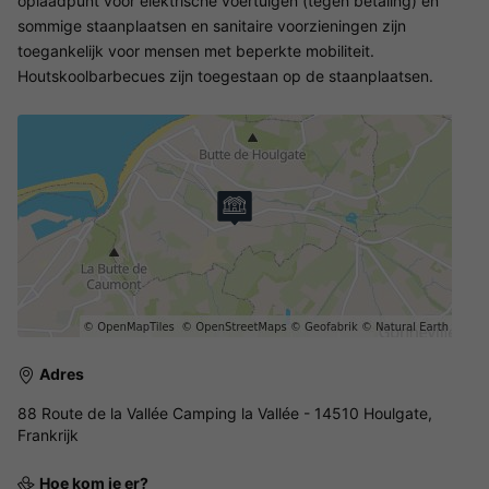
oplaadpunt voor elektrische voertuigen (tegen betaling) en
sommige staanplaatsen en sanitaire voorzieningen zijn
toegankelijk voor mensen met beperkte mobiliteit.
Houtskoolbarbecues zijn toegestaan op de staanplaatsen.
Adres
88 Route de la Vallée Camping la Vallée - 14510 Houlgate,
Frankrijk
Hoe kom je er?