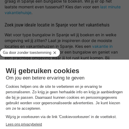
graag in Spanje een bungalow te boeken. Wil jij er op het
laatste moment even tussenuit? Kies dan voor een
last minute
vakantiehuisje
.
Zoek jouw ideale locatie in Spanje voor het vakantiehuis
Wat voor type bungalow in Spanje wil jij boeken en in welke
omgeving wil jij zitten? Laat je inspireren door de mooiste
locaties en vakantiehuizen in Spanje. Kies een
vakantie in
Nederland
of ga in Spanje voor een bungalow en geniet van
een prachtige omgeving waar jij tot rust kunt komen. Bij
BungalowSpecials vind je een groot aanbod aan
vakantiehuisjes in een bosrijke omgeving, aan zee, tussen de
bergen of in een rustige omgeving. Het is dus mogelijk om een
vakantiehuis in Spanje te huren met onder andere veel ruimte
en privacy of juist een bungalow in Spanje op een
vakantiepark
waar je gebruik kunt maken van een groot aantal
parkfaciliteiten.
Boek in Spanje een type bungalow naar wens
Ben jij op zoek naar een type vakantiehuisje in Spanje? Dan zijn
er een verscheidenheid aan type bungalows in Spanje om te