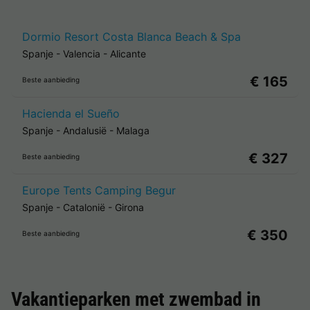
Dormio Resort Costa Blanca Beach & Spa
Spanje
-
Valencia
-
Alicante
€ 165
Beste aanbieding
Hacienda el Sueño
Spanje
-
Andalusië
-
Malaga
€ 327
Beste aanbieding
Europe Tents Camping Begur
Spanje
-
Catalonië
-
Girona
€ 350
Beste aanbieding
Vakantieparken met zwembad in