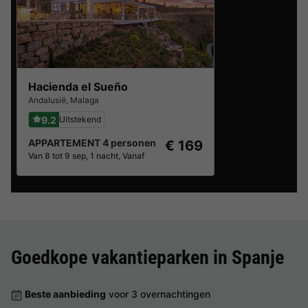
Hacienda el Sueño
Andalusië
,
Malaga
9.2
Uitstekend
APPARTEMENT 4 personen
€ 169
Van 8 tot 9 sep, 1 nacht, Vanaf
Goedkope vakantieparken in
Spanje
Beste aanbieding
voor 3 overnachtingen