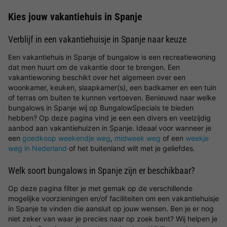
Kies jouw vakantiehuis in Spanje
Verblijf in een vakantiehuisje in Spanje naar keuze
Een vakantiehuis in Spanje of bungalow is een recreatiewoning
dat men huurt om de vakantie door te brengen. Een
vakantiewoning beschikt over het algemeen over een
woonkamer, keuken, slaapkamer(s), een badkamer en een tuin
of terras om buiten te kunnen vertoeven. Benieuwd naar welke
bungalows in Spanje wij op BungalowSpecials te bieden
hebben? Op deze pagina vind je een een divers en veelzijdig
aanbod aan vakantiehuizen in Spanje. Ideaal voor wanneer je
een
goedkoop weekendje weg
,
midweek weg
of een
weekje
weg in Nederland
of het buitenland wilt met je geliefdes.
Welk soort bungalows in Spanje zijn er beschikbaar?
Op deze pagina filter je met gemak op de verschillende
mogelijke voorzieningen en/of faciliteiten om een vakantiehuisje
in Spanje te vinden die aansluit op jouw wensen. Ben je er nog
niet zeker van waar je precies naar op zoek bent? Wij helpen je