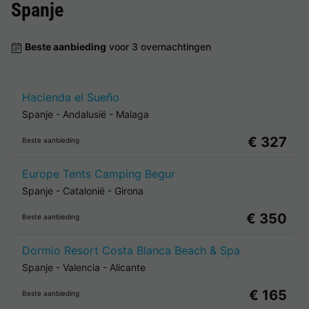
Spanje
Beste aanbieding
voor 3 overnachtingen
Hacienda el Sueño
Spanje
-
Andalusië
-
Malaga
€ 327
Beste aanbieding
Europe Tents Camping Begur
Spanje
-
Catalonië
-
Girona
€ 350
Beste aanbieding
Dormio Resort Costa Blanca Beach & Spa
Spanje
-
Valencia
-
Alicante
€ 165
Beste aanbieding