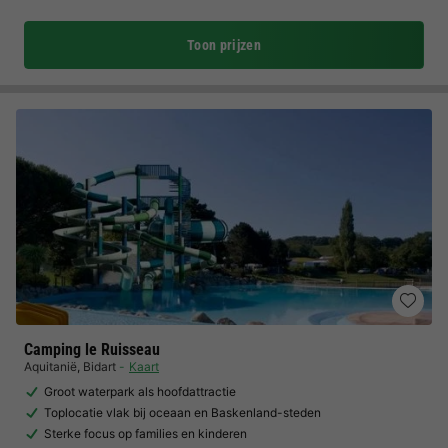
Toon prijzen
Camping le Ruisseau
Aquitanië
,
Bidart
Kaart
Groot waterpark als hoofdattractie
Toplocatie vlak bij oceaan en Baskenland-steden
Sterke focus op families en kinderen