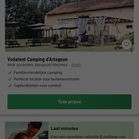
Vodatent Camping d'Artagnan
Midi-pyrénées
,
Margouet Meymes
Kaart
Familievriendelijke camping
Perfecte locatie voor buitenavonturen
Topfaciliteiten voor comfort
Toon prijzen
Last minutes
Kies een spontane vakantie & profiteer van