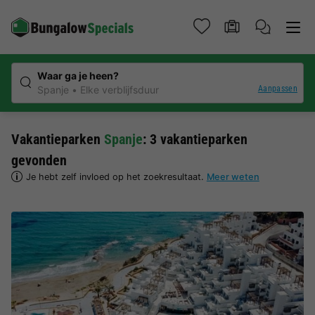
Waar ga je heen?
Aanpassen
Spanje
Elke verblijfsduur
Vakantieparken
Spanje
: 3 vakantieparken
gevonden
Je hebt zelf invloed op het zoekresultaat.
Meer weten