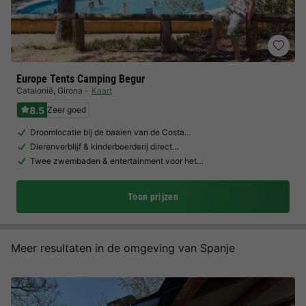
Europe Tents Camping Begur
Catalonië
,
Girona
Kaart
8.5
Zeer goed
Droomlocatie bij de baaien van de Costa…
Dierenverblijf & kinderboerderij direct…
Twee zwembaden & entertainment voor het…
Toon prijzen
Meer resultaten in de omgeving van Spanje