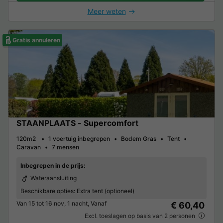
Meer weten
Gratis annuleren
STAANPLAATS - Supercomfort
120m2
1 voertuig inbegrepen
Bodem Gras
Tent
Caravan
7 mensen
Inbegrepen in de prijs:
Wateraansluiting
Beschikbare opties:
Extra tent (optioneel)
Van 15 tot 16 nov, 1 nacht, Vanaf
€ 60,40
Excl. toeslagen op basis van 2 personen