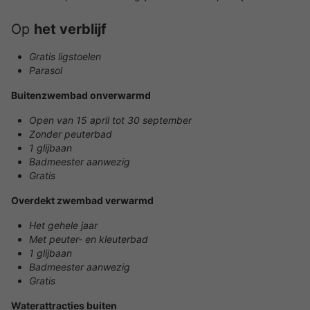
Op
het verblijf
Gratis ligstoelen
Parasol
Buitenzwembad onverwarmd
Open van 15 april tot 30 september
Zonder peuterbad
1 glijbaan
Badmeester aanwezig
Gratis
Overdekt zwembad verwarmd
Het gehele jaar
Met peuter- en kleuterbad
1 glijbaan
Badmeester aanwezig
Gratis
Waterattracties buiten