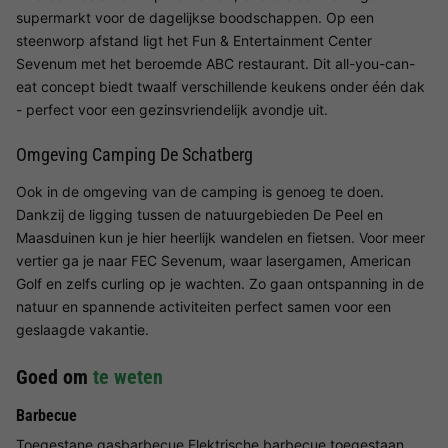
supermarkt voor de dagelijkse boodschappen. Op een
steenworp afstand ligt het Fun & Entertainment Center
Sevenum met het beroemde ABC restaurant. Dit all-you-can-
eat concept biedt twaalf verschillende keukens onder één dak
- perfect voor een gezinsvriendelijk avondje uit.
Omgeving Camping De Schatberg
Ook in de omgeving van de camping is genoeg te doen.
Dankzij de ligging tussen de natuurgebieden De Peel en
Maasduinen kun je hier heerlijk wandelen en fietsen. Voor meer
vertier ga je naar FEC Sevenum, waar lasergamen, American
Golf en zelfs curling op je wachten. Zo gaan ontspanning in de
natuur en spannende activiteiten perfect samen voor een
geslaagde vakantie.
Goed om
te weten
Barbecue
Toegestane gasbarbecue Elektrische barbecue toegestaan