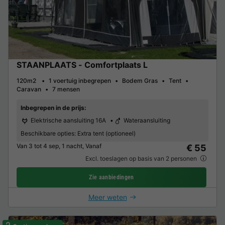
STAANPLAATS - Comfortplaats L
120m2
1 voertuig inbegrepen
Bodem Gras
Tent
Caravan
7 mensen
Inbegrepen in de prijs:
Elektrische aansluiting 16A
Wateraansluiting
Beschikbare opties:
Extra tent (optioneel)
Van 3 tot 4 sep, 1 nacht, Vanaf
€ 55
Excl. toeslagen op basis van 2 personen
Zie aanbiedingen
Meer weten