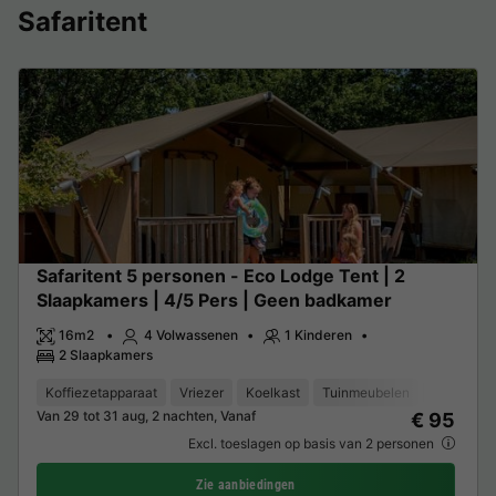
Safaritent
Safaritent 5 personen - Eco Lodge Tent | 2
Slaapkamers | 4/5 Pers | Geen badkamer
16m2
4 Volwassenen
1 Kinderen
2 Slaapkamers
Koffiezetapparaat
Vriezer
Koelkast
Tuinmeubelen
Magnetro
Van 29 tot 31 aug, 2 nachten, Vanaf
€ 95
Excl. toeslagen op basis van 2 personen
Zie aanbiedingen