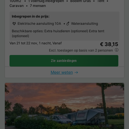
100m2
1 voertuig inbegrepen
Bodem Gras
Tent
Caravan
7 mensen
Inbegrepen in de prijs:
Elektrische aansluiting 10A
Wateraansluiting
Beschikbare opties:
Extra huisdieren (optioneel) Extra tent
(optioneel)
Van 21 tot 22 nov, 1 nacht, Vanaf
€ 38,15
Excl. toeslagen op basis van 2 personen
Zie aanbiedingen
Meer weten