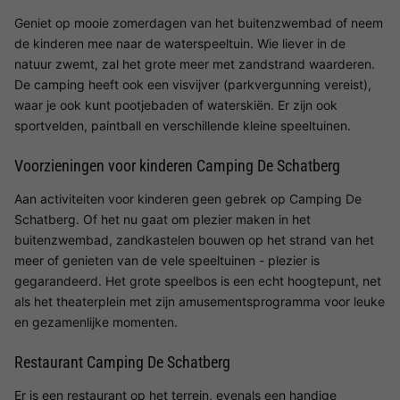
Geniet op mooie zomerdagen van het buitenzwembad of neem
de kinderen mee naar de waterspeeltuin. Wie liever in de
natuur zwemt, zal het grote meer met zandstrand waarderen.
De camping heeft ook een visvijver (parkvergunning vereist),
waar je ook kunt pootjebaden of waterskiën. Er zijn ook
sportvelden, paintball en verschillende kleine speeltuinen.
Voorzieningen voor kinderen Camping De Schatberg
Aan activiteiten voor kinderen geen gebrek op Camping De
Schatberg. Of het nu gaat om plezier maken in het
buitenzwembad, zandkastelen bouwen op het strand van het
meer of genieten van de vele speeltuinen - plezier is
gegarandeerd. Het grote speelbos is een echt hoogtepunt, net
als het theaterplein met zijn amusementsprogramma voor leuke
en gezamenlijke momenten.
Restaurant Camping De Schatberg
Er is een restaurant op het terrein, evenals een handige