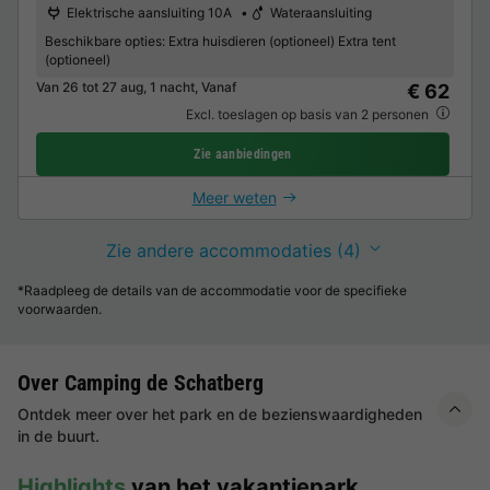
Elektrische aansluiting 10A
Wateraansluiting
Beschikbare opties:
Extra huisdieren (optioneel) Extra tent
(optioneel)
Van 26 tot 27 aug, 1 nacht, Vanaf
€ 62
Excl. toeslagen op basis van 2 personen
Zie aanbiedingen
Meer weten
Zie andere accommodaties (4)
*Raadpleeg de details van de accommodatie voor de specifieke
voorwaarden.
Over Camping de Schatberg
Ontdek meer over het park en de bezienswaardigheden
in de buurt.
Highlights
van het vakantiepark