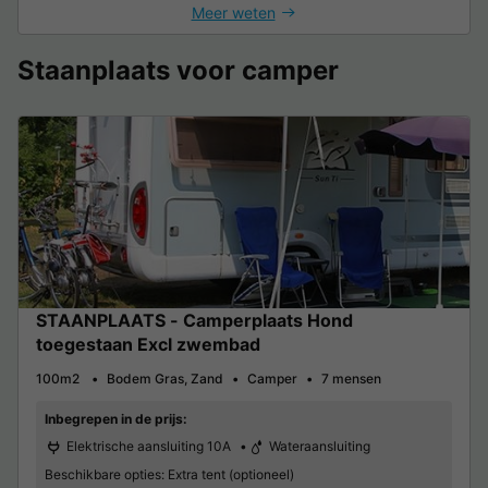
Meer weten
Staanplaats voor camper
STAANPLAATS - Camperplaats Hond
toegestaan Excl zwembad
100m2
Bodem Gras, Zand
Camper
7 mensen
Inbegrepen in de prijs:
Elektrische aansluiting 10A
Wateraansluiting
Beschikbare opties:
Extra tent (optioneel)