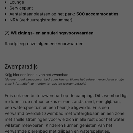
Lounge
Servicepunt
Aantal staanplaatsen op het park:
500 accommodaties
NRA (verhuurregistratienummer):
Wijzigings- en annuleringsvoorwaarden
Raadpleeg onze algemene voorwaarden.
Zwemparadijs
Krijg hier een indruk van het zwembad
(de eventueel aangegeven bedragen kunnen tijdens het seizoen veranderen en zijn
enkel informatief; ze moeten ter plaatse worden betaald)
Er is ook een buitenzwembad op de camping. Dit zwembad ligt
midden in de natuur, ook is er een zandstrand, een glijbaan,
een waterspeeltuin en een heerlijke ligweide. Er is een
verwarmd overdekt zwembad met waterglijbaan en een zone
met snelle stromingen voor wie zich in alle rust door het water
wil laten meevoeren. Kinderen kunnen genieten van het
verwarmde pierenbad met glijbaan en waterspelletjes.