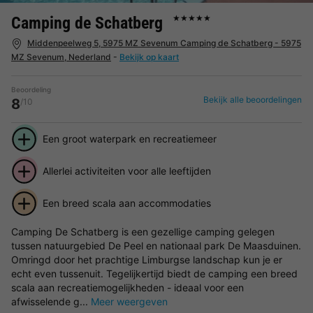
Camping de Schatberg
★★★★★
Middenpeelweg 5, 5975 MZ Sevenum Camping de Schatberg - 5975
MZ Sevenum, Nederland
-
Bekijk op kaart
Beoordeling
Bekijk alle beoordelingen
8
/10
Een groot waterpark en recreatiemeer
Allerlei activiteiten voor alle leeftijden
Een breed scala aan accommodaties
Camping De Schatberg is een gezellige camping gelegen
tussen natuurgebied De Peel en nationaal park De Maasduinen.
Omringd door het prachtige Limburgse landschap kun je er
echt even tussenuit. Tegelijkertijd biedt de camping een breed
scala aan recreatiemogelijkheden - ideaal voor een
afwisselende g...
Meer weergeven